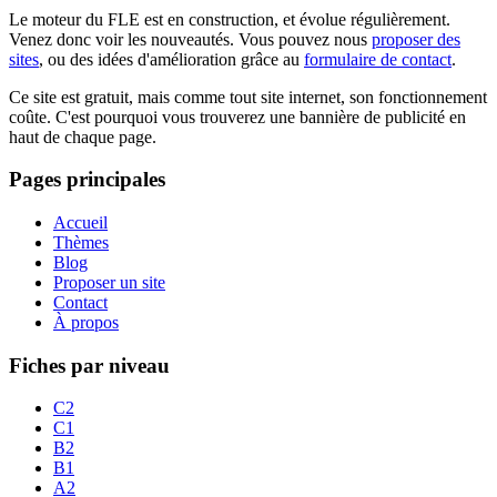
Le moteur du FLE est en construction, et évolue régulièrement.
Venez donc voir les nouveautés. Vous pouvez nous
proposer des
sites
, ou des idées d'amélioration grâce au
formulaire de contact
.
Ce site est gratuit, mais comme tout site internet, son fonctionnement
coûte. C'est pourquoi vous trouverez une bannière de publicité en
haut de chaque page.
Pages principales
Accueil
Thèmes
Blog
Proposer un site
Contact
À propos
Fiches par niveau
C2
C1
B2
B1
A2