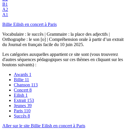
B1
A2
A1
Billie Eilish en concert à Paris
Vocabulaire : le succès | Grammaire : la place des adjectifs |
Orthographe : le son [o] | Compréhension orale à partir d’un extrait
du Journal en français facile du 10 juin 2025.
Les catégories auxquelles appartient ce site sont (vous trouverez
d'autres séquences pédagogiques sur ces thèmes en cliquant sur les
boutons suivants) :
Awards
1
Billie
11
Chanson
113
Concert
8
Eilish
1
Extrait
153
Jeunes
39
Paris
110
Succès
8
Aller sur le site Billie Eilish en concert à Paris