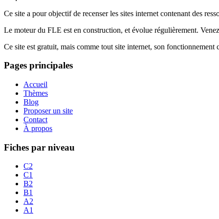
Ce site a pour objectif de recenser les sites internet contenant des res
Le moteur du FLE est en construction, et évolue régulièrement. Ven
Ce site est gratuit, mais comme tout site internet, son fonctionnement
Pages principales
Accueil
Thèmes
Blog
Proposer un site
Contact
À propos
Fiches par niveau
C2
C1
B2
B1
A2
A1