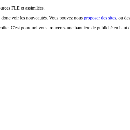
sources FLE et assimilées.
ez donc voir les nouveautés. Vous pouvez nous
proposer des sites
, ou de
 coûte. C'est pourquoi vous trouverez une bannière de publicité en haut