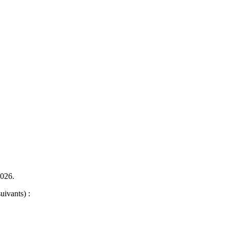
2026.
uivants) :