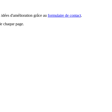
s idées d'amélioration grâce au
formulaire de contact
.
 de chaque page.