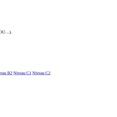
 FOU…).
veau B2
Niveau C1
Niveau C2