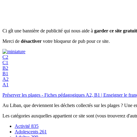
Ci gît une bannière de publicité qui nous aide à
garder ce site gratuit
Merci de
désactiver
votre bloqueur de pub pour ce site.
C2
C1
B2
B1
A2
A1
Préserver les plages - Fiches pédagogiques A2, B1 | Enseigner le 
Au Liban, que deviennent les déchets collectés sur les plages ? Une en
Les catégories auxquelles appartient ce site sont (vous trouverez d'au
Activité
835
Adolescents
261