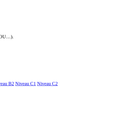
 FOU…).
veau B2
Niveau C1
Niveau C2