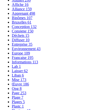
Adultes
299
Affiche
16
Alliance
159
Apprenant
498
Binômes
107
Bruxelles
61
Conception
132
Consigne
150
Déchets
15
Diffuser
10
Entreprise
35
Environnement
43
Europe
109
Française
195
Informations
113
Lab
1
Laisser
62
Liban
6
Mise
173
Œuvre
186
Ong
8
Page
253
Plage
7
Plages
5
Plastc
1