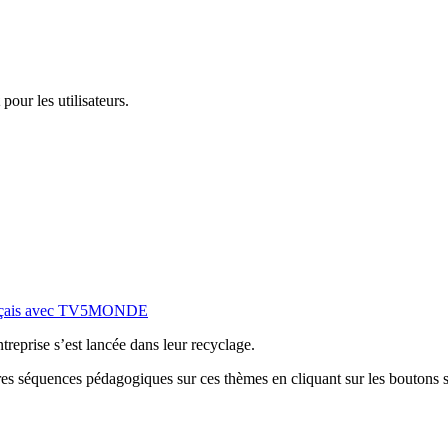
pour les utilisateurs.
français avec TV5MONDE
treprise s’est lancée dans leur recyclage.
tres séquences pédagogiques sur ces thèmes en cliquant sur les boutons s