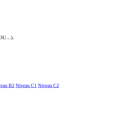
 FOU…).
veau B2
Niveau C1
Niveau C2