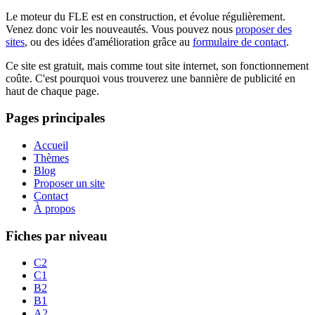
Le moteur du FLE est en construction, et évolue régulièrement.
Venez donc voir les nouveautés. Vous pouvez nous
proposer des
sites
, ou des idées d'amélioration grâce au
formulaire de contact
.
Ce site est gratuit, mais comme tout site internet, son fonctionnement
coûte. C'est pourquoi vous trouverez une bannière de publicité en
haut de chaque page.
Pages principales
Accueil
Thèmes
Blog
Proposer un site
Contact
À propos
Fiches par niveau
C2
C1
B2
B1
A2