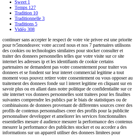
Sweet
1
Temps
127
Tradition
10
Traditionnelle
3
Traditions
5
Vidéo
308
continuer sans accepter le respect de votre vie privee est une priorite
pour tv5mondeavec votre accord nous et nos 7 partenaires utilisons
des cookies ou technologies similaires pour stocker consulter et
traiter des donnees personnelles telles que votre visite sur ce site
internet les adresses ip et les identifiants de cookie certains
partenaires ne demandent pas votre consentement pour traiter vos
donnees et se fondent sur leur interet commercial legitime a tout
moment vous pouvez retirer votre consentement ou vous opposer au
traitement des donnees fonde sur l interet legitime en cliquant sur en
savoir plus ou en allant dans notre politique de confidentialite sur ce
site internet vos donnees personnelles sont traitees pour les finalites
suivantes comprendre les publics par le biais de statistiques ou de
combinaisons de donnees provenant de differentes sources creer des
profils de contenus personnalises creer des profils pour la publicite
personnalisee developper et ameliorer les services fonctionnalites
essentielles mesure d audience mesurer la performance des contenus
mesurer la performance des publicites stocker et ou acceder a des
informations sur un appareil utiliser des donnees limitees pour