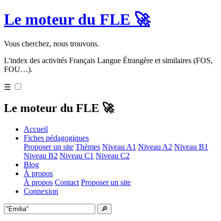
Le moteur du FLE 🚀
Vous cherchez, nous trouvons.
L'index des activités Français Langue Étrangère et similaires (FOS,
FOU…).
☰
Le moteur du FLE 🚀
Accueil
Fiches pédagogiques
Proposer un site
Thèmes
Niveau A1
Niveau A2
Niveau B1
Niveau B2
Niveau C1
Niveau C2
Blog
À propos
À propos
Contact
Proposer un site
Connexion
🔎