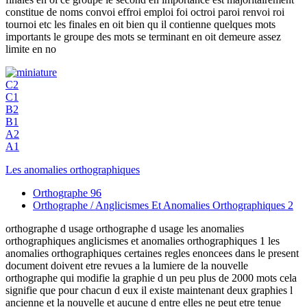
constitue de noms convoi effroi emploi foi octroi paroi renvoi roi
tournoi etc les finales en oit bien qu il contienne quelques mots
importants le groupe des mots se terminant en oit demeure assez
limite en no
C2
C1
B2
B1
A2
A1
Les anomalies orthographiques
Orthographe
96
Orthographe / Anglicismes Et Anomalies Orthographiques
2
orthographe d usage orthographe d usage les anomalies
orthographiques anglicismes et anomalies orthographiques 1 les
anomalies orthographiques certaines regles enoncees dans le present
document doivent etre revues a la lumiere de la nouvelle
orthographe qui modifie la graphie d un peu plus de 2000 mots cela
signifie que pour chacun d eux il existe maintenant deux graphies l
ancienne et la nouvelle et aucune d entre elles ne peut etre tenue