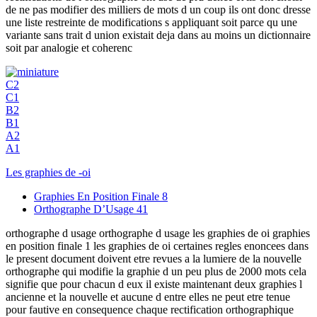
de ne pas modifier des milliers de mots d un coup ils ont donc dresse
une liste restreinte de modifications s appliquant soit parce qu une
variante sans trait d union existait deja dans au moins un dictionnaire
soit par analogie et coherenc
C2
C1
B2
B1
A2
A1
Les graphies de -oi
Graphies En Position Finale
8
Orthographe D’Usage
41
orthographe d usage orthographe d usage les graphies de oi graphies
en position finale 1 les graphies de oi certaines regles enoncees dans
le present document doivent etre revues a la lumiere de la nouvelle
orthographe qui modifie la graphie d un peu plus de 2000 mots cela
signifie que pour chacun d eux il existe maintenant deux graphies l
ancienne et la nouvelle et aucune d entre elles ne peut etre tenue
pour fautive en consequence chaque rectification orthographique