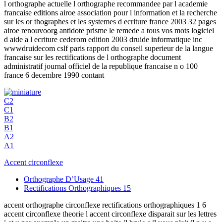
l orthographe actuelle l orthographe recommandee par l academie
francaise editions airoe association pour l information et la recherche
sur les or thographes et les systemes d ecriture france 2003 32 pages
airoe renouvoorg antidote prisme le remede a tous vos mots logiciel
d aide a l ecriture cederom edition 2003 druide informatique inc
wwwdruidecom cslf paris rapport du conseil superieur de la langue
francaise sur les rectifications de l orthographe document
administratif journal officiel de la republique francaise n o 100
france 6 decembre 1990 contant
C2
C1
B2
B1
A2
A1
Accent circonflexe
Orthographe D’Usage
41
Rectifications Orthographiques
15
accent orthographe circonflexe rectifications orthographiques 1 6
accent circonflexe theorie l accent circonflexe disparait sur les lettres