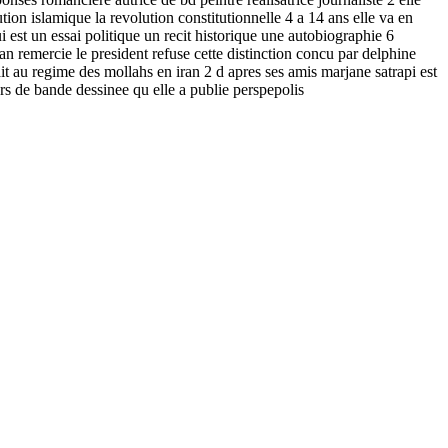
ion islamique la revolution constitutionnelle 4 a 14 ans elle va en
 est un essai politique un recit historique une autobiographie 6
n remercie le president refuse cette distinction concu par delphine
it au regime des mollahs en iran 2 d apres ses amis marjane satrapi est
urs de bande dessinee qu elle a publie perspepolis