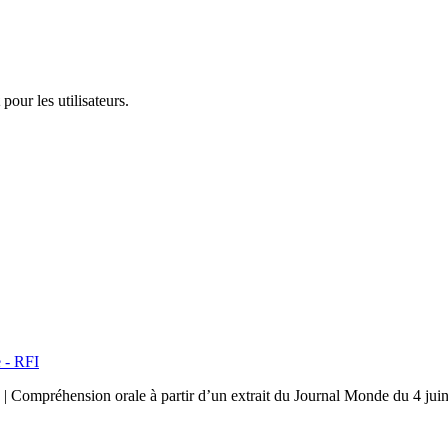
pour les utilisateurs.
e - RFI
ion | Compréhension orale à partir d’un extrait du Journal Monde du 4 jui