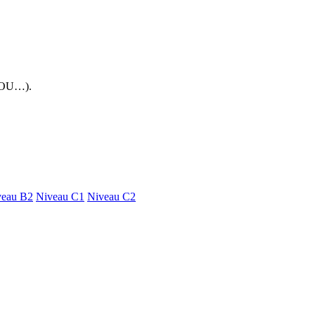
 FOU…).
veau B2
Niveau C1
Niveau C2