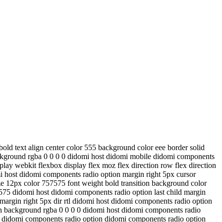
old text align center color 555 background color eee border solid
ackground rgba 0 0 0 0 didomi host didomi mobile didomi components
ay webkit flexbox display flex moz flex direction row flex direction
mi host didomi components radio option margin right 5px cursor
ze 12px color 757575 font weight bold transition background color
575 didomi host didomi components radio option last child margin
 margin right 5px dir rtl didomi host didomi components radio option
pan background rgba 0 0 0 0 didomi host didomi components radio
st didomi components radio option didomi components radio option