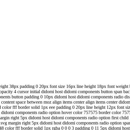
ight 38px padding 0 20px font size 16px line height 18px font weight b
opacity 4 cursor initial didomi host didomi components button span b
nents button padding 0 10px didomi host didomi components radio displ
fy content space between moz align items center align items center dido
olor fff border solid 1px eee padding 0 20px line height 12px font si
t didomi components radio option hover color 757575 border color 757
 margin right 5px didomi host didomi components radio option first child
on svg margin right 5px didomi host didomi components radio option s
8 color fff border solid 1px rgba 0 0 0 3 padding 0 11 5px didomi ho