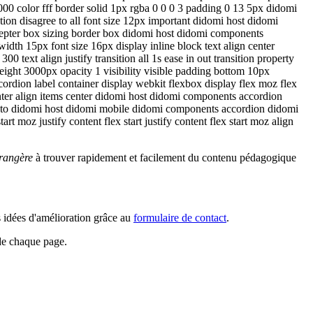
00 color fff border solid 1px rgba 0 0 0 3 padding 0 13 5px didomi
on disagree to all font size 12px important didomi host didomi
ccepter box sizing border box didomi host didomi components
dth 15px font size 16px display inline block text align center
text align justify transition all 1s ease in out transition property
ight 3000px opacity 1 visibility visible padding bottom 10px
ordion label container display webkit flexbox display flex moz flex
enter align items center didomi host didomi components accordion
auto didomi host didomi mobile didomi components accordion didomi
 moz justify content flex start justify content flex start moz align
rangère
à trouver rapidement et facilement du contenu pédagogique
s idées d'amélioration grâce au
formulaire de contact
.
 de chaque page.