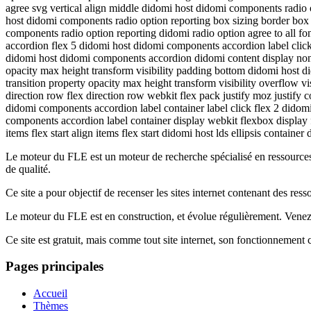
agree svg vertical align middle didomi host didomi components radio
host didomi components radio option reporting box sizing border box 
components radio option reporting didomi radio option agree to all 
accordion flex 5 didomi host didomi components accordion label click 
didomi host didomi components accordion didomi content display none ov
opacity max height transform visibility padding bottom didomi host d
transition property opacity max height transform visibility overflow
direction row flex direction row webkit flex pack justify moz justify
didomi components accordion label container label click flex 2 did
components accordion label container display webkit flexbox display fl
items flex start align items flex start didomi host lds ellipsis container
Le moteur du FLE est un moteur de recherche spécialisé en ressourc
de qualité.
Ce site a pour objectif de recenser les sites internet contenant des res
Le moteur du FLE est en construction, et évolue régulièrement. Ven
Ce site est gratuit, mais comme tout site internet, son fonctionnement
Pages principales
Accueil
Thèmes