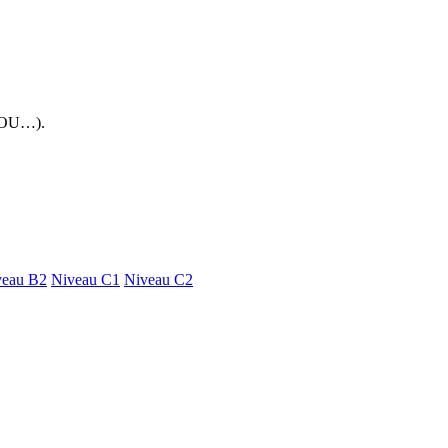
 FOU…).
veau B2
Niveau C1
Niveau C2