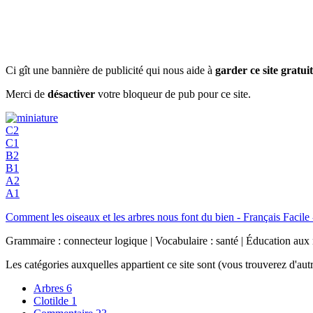
Ci gît une bannière de publicité qui nous aide à
garder ce site gratuit
Merci de
désactiver
votre bloqueur de pub pour ce site.
C2
C1
B2
B1
A2
A1
Comment les oiseaux et les arbres nous font du bien - Français Facile
Grammaire : connecteur logique | Vocabulaire : santé | Éducation aux
Les catégories auxquelles appartient ce site sont (vous trouverez d'au
Arbres
6
Clotilde
1