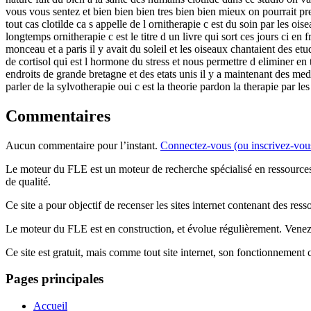
vous vous sentez et bien bien bien tres bien bien mieux on pourrait p
tout cas clotilde ca s appelle de l ornitherapie c est du soin par les o
longtemps ornitherapie c est le titre d un livre qui sort ces jours ci en
monceau et a paris il y avait du soleil et les oiseaux chantaient des 
de cortisol qui est l hormone du stress et nous permettre d eliminer en 
endroits de grande bretagne et des etats unis il y a maintenant des mede
parler de la sylvotherapie oui c est la theorie pardon la therapie par le
Commentaires
Aucun commentaire pour l’instant.
Connectez-vous (ou inscrivez-vou
Le moteur du FLE est un moteur de recherche spécialisé en ressourc
de qualité.
Ce site a pour objectif de recenser les sites internet contenant des res
Le moteur du FLE est en construction, et évolue régulièrement. Ven
Ce site est gratuit, mais comme tout site internet, son fonctionnement
Pages principales
Accueil