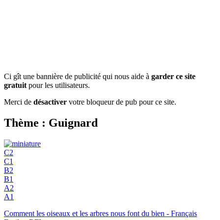
Ci gît une bannière de publicité qui nous aide à
garder ce site
gratuit
pour les utilisateurs.
Merci de
désactiver
votre bloqueur de pub pour ce site.
Thème : Guignard
C2
C1
B2
B1
A2
A1
Comment les oiseaux et les arbres nous font du bien - Français