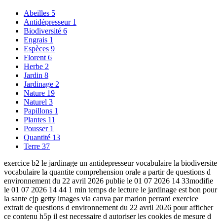
Abeilles
5
Antidépresseur
1
Biodiversité
6
Engrais
1
Espèces
9
Florent
6
Herbe
2
Jardin
8
Jardinage
2
Nature
19
Naturel
3
Papillons
1
Plantes
11
Pousser
1
Quantité
13
Terre
37
exercice b2 le jardinage un antidepresseur vocabulaire la biodiversite
vocabulaire la quantite comprehension orale a partir de questions d
environnement du 22 avril 2026 publie le 01 07 2026 14 33modifie
le 01 07 2026 14 44 1 min temps de lecture le jardinage est bon pour
la sante cjp getty images via canva par marion perrard exercice
extrait de questions d environnement du 22 avril 2026 pour afficher
ce contenu h5p il est necessaire d autoriser les cookies de mesure d