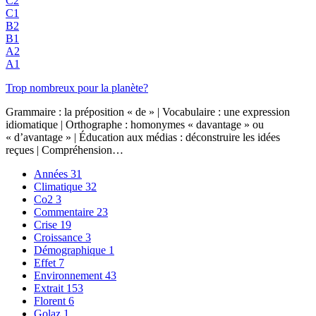
C2
C1
B2
B1
A2
A1
Trop nombreux pour la planète?
Grammaire : la préposition « de » | Vocabulaire : une expression
idiomatique | Orthographe : homonymes « davantage » ou
« d’avantage » | Éducation aux médias : déconstruire les idées
reçues | Compréhension…
Années
31
Climatique
32
Co2
3
Commentaire
23
Crise
19
Croissance
3
Démographique
1
Effet
7
Environnement
43
Extrait
153
Florent
6
Golaz
1