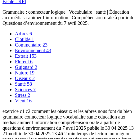
Facile - RFI
Grammaire : connecteur logique | Vocabulaire : santé | Éducation
aux médias : animer l’information | Compréhension orale à partir de
Questions d’environnement du 7 avril 2025.
Arbres
6
Clotilde
1
Commentaire
23
Environnement
43
Extrait
153
Florent
6
Guignard
2
Nature
19
Oiseaux
2
Santé
58
Sciences
7
Stress
2
Vient
16
exercice c1 c2 comment les oiseaux et les arbres nous font du bien
grammaire connecteur logique vocabulaire sante education aux
medias animer l information comprehension orale a partir de
questions d environnement du 7 avril 2025 publie le 30 04 2025 13
21modifie le 30 04 2025 13 46 2 min temps de lecture un mignon