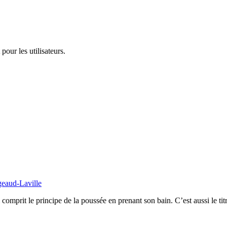
pour les utilisateurs.
geaud-Laville
l comprit le principe de la poussée en prenant son bain. C’est aussi le t