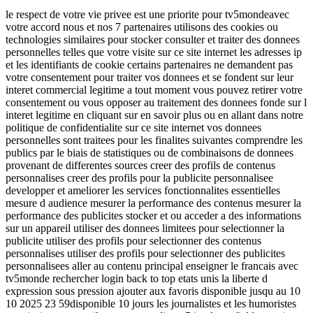
le respect de votre vie privee est une priorite pour tv5mondeavec
votre accord nous et nos 7 partenaires utilisons des cookies ou
technologies similaires pour stocker consulter et traiter des donnees
personnelles telles que votre visite sur ce site internet les adresses ip
et les identifiants de cookie certains partenaires ne demandent pas
votre consentement pour traiter vos donnees et se fondent sur leur
interet commercial legitime a tout moment vous pouvez retirer votre
consentement ou vous opposer au traitement des donnees fonde sur l
interet legitime en cliquant sur en savoir plus ou en allant dans notre
politique de confidentialite sur ce site internet vos donnees
personnelles sont traitees pour les finalites suivantes comprendre les
publics par le biais de statistiques ou de combinaisons de donnees
provenant de differentes sources creer des profils de contenus
personnalises creer des profils pour la publicite personnalisee
developper et ameliorer les services fonctionnalites essentielles
mesure d audience mesurer la performance des contenus mesurer la
performance des publicites stocker et ou acceder a des informations
sur un appareil utiliser des donnees limitees pour selectionner la
publicite utiliser des profils pour selectionner des contenus
personnalises utiliser des profils pour selectionner des publicites
personnalisees aller au contenu principal enseigner le francais avec
tv5monde rechercher login back to top etats unis la liberte d
expression sous pression ajouter aux favoris disponible jusqu au 10
10 2025 23 59disponible 10 jours les journalistes et les humoristes