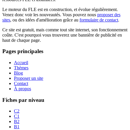
Le moteur du FLE est en construction, et évolue régulièrement.
Venez donc voir les nouveautés. Vous pouvez nous
proposer des
sites
, ou des idées d'amélioration grâce au
formulaire de contact
.
Ce site est gratuit, mais comme tout site internet, son fonctionnement
coûte. C'est pourquoi vous trouverez une bannière de publicité en
haut de chaque page.
Pages principales
Accueil
Thèmes
Blog
Proposer un site
Contact
À propos
Fiches par niveau
C2
C1
B2
B1