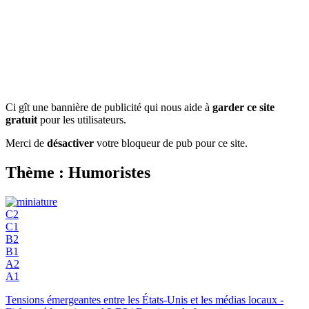
Ci gît une bannière de publicité qui nous aide à
garder ce site
gratuit
pour les utilisateurs.
Merci de
désactiver
votre bloqueur de pub pour ce site.
Thème : Humoristes
C2
C1
B2
B1
A2
A1
Tensions émergeantes entre les États-Unis et les médias locaux -