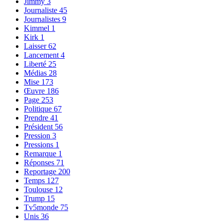
Jimmy
3
Journaliste
45
Journalistes
9
Kimmel
1
Kirk
1
Laisser
62
Lancement
4
Liberté
25
Médias
28
Mise
173
Œuvre
186
Page
253
Politique
67
Prendre
41
Président
56
Pression
3
Pressions
1
Remarque
1
Réponses
71
Reportage
200
Temps
127
Toulouse
12
Trump
15
Tv5monde
75
Unis
36