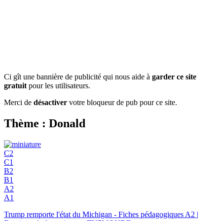
Ci gît une bannière de publicité qui nous aide à
garder ce site
gratuit
pour les utilisateurs.
Merci de
désactiver
votre bloqueur de pub pour ce site.
Thème : Donald
C2
C1
B2
B1
A2
A1
Trump remporte l'état du Michigan - Fiches pédagogiques A2 |