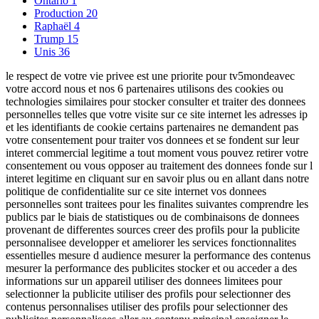
Ontario
1
Production
20
Raphaël
4
Trump
15
Unis
36
le respect de votre vie privee est une priorite pour tv5mondeavec
votre accord nous et nos 6 partenaires utilisons des cookies ou
technologies similaires pour stocker consulter et traiter des donnees
personnelles telles que votre visite sur ce site internet les adresses ip
et les identifiants de cookie certains partenaires ne demandent pas
votre consentement pour traiter vos donnees et se fondent sur leur
interet commercial legitime a tout moment vous pouvez retirer votre
consentement ou vous opposer au traitement des donnees fonde sur l
interet legitime en cliquant sur en savoir plus ou en allant dans notre
politique de confidentialite sur ce site internet vos donnees
personnelles sont traitees pour les finalites suivantes comprendre les
publics par le biais de statistiques ou de combinaisons de donnees
provenant de differentes sources creer des profils pour la publicite
personnalisee developper et ameliorer les services fonctionnalites
essentielles mesure d audience mesurer la performance des contenus
mesurer la performance des publicites stocker et ou acceder a des
informations sur un appareil utiliser des donnees limitees pour
selectionner la publicite utiliser des profils pour selectionner des
contenus personnalises utiliser des profils pour selectionner des