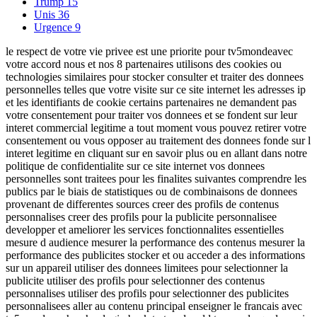
Trump
15
Unis
36
Urgence
9
le respect de votre vie privee est une priorite pour tv5mondeavec
votre accord nous et nos 8 partenaires utilisons des cookies ou
technologies similaires pour stocker consulter et traiter des donnees
personnelles telles que votre visite sur ce site internet les adresses ip
et les identifiants de cookie certains partenaires ne demandent pas
votre consentement pour traiter vos donnees et se fondent sur leur
interet commercial legitime a tout moment vous pouvez retirer votre
consentement ou vous opposer au traitement des donnees fonde sur l
interet legitime en cliquant sur en savoir plus ou en allant dans notre
politique de confidentialite sur ce site internet vos donnees
personnelles sont traitees pour les finalites suivantes comprendre les
publics par le biais de statistiques ou de combinaisons de donnees
provenant de differentes sources creer des profils de contenus
personnalises creer des profils pour la publicite personnalisee
developper et ameliorer les services fonctionnalites essentielles
mesure d audience mesurer la performance des contenus mesurer la
performance des publicites stocker et ou acceder a des informations
sur un appareil utiliser des donnees limitees pour selectionner la
publicite utiliser des profils pour selectionner des contenus
personnalises utiliser des profils pour selectionner des publicites
personnalisees aller au contenu principal enseigner le francais avec