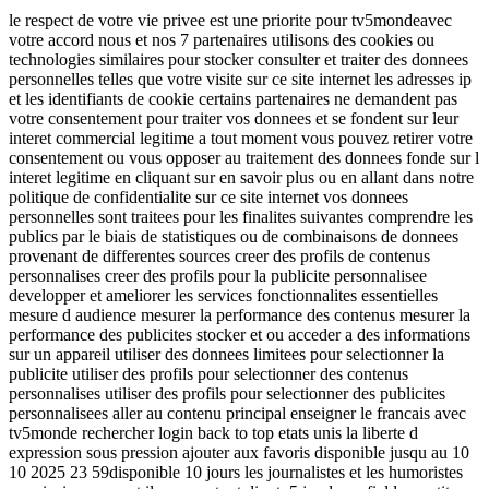
le respect de votre vie privee est une priorite pour tv5mondeavec
votre accord nous et nos 7 partenaires utilisons des cookies ou
technologies similaires pour stocker consulter et traiter des donnees
personnelles telles que votre visite sur ce site internet les adresses ip
et les identifiants de cookie certains partenaires ne demandent pas
votre consentement pour traiter vos donnees et se fondent sur leur
interet commercial legitime a tout moment vous pouvez retirer votre
consentement ou vous opposer au traitement des donnees fonde sur l
interet legitime en cliquant sur en savoir plus ou en allant dans notre
politique de confidentialite sur ce site internet vos donnees
personnelles sont traitees pour les finalites suivantes comprendre les
publics par le biais de statistiques ou de combinaisons de donnees
provenant de differentes sources creer des profils de contenus
personnalises creer des profils pour la publicite personnalisee
developper et ameliorer les services fonctionnalites essentielles
mesure d audience mesurer la performance des contenus mesurer la
performance des publicites stocker et ou acceder a des informations
sur un appareil utiliser des donnees limitees pour selectionner la
publicite utiliser des profils pour selectionner des contenus
personnalises utiliser des profils pour selectionner des publicites
personnalisees aller au contenu principal enseigner le francais avec
tv5monde rechercher login back to top etats unis la liberte d
expression sous pression ajouter aux favoris disponible jusqu au 10
10 2025 23 59disponible 10 jours les journalistes et les humoristes