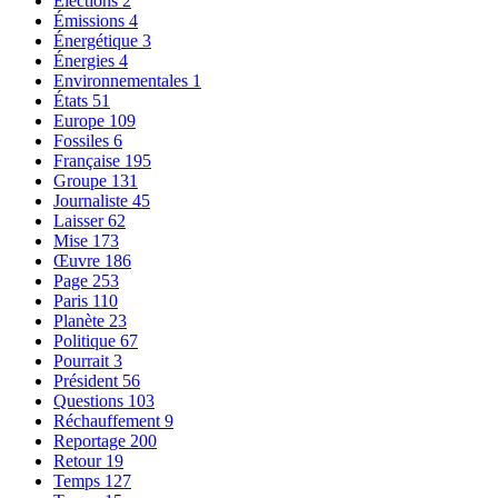
Elections
2
Émissions
4
Énergétique
3
Énergies
4
Environnementales
1
États
51
Europe
109
Fossiles
6
Française
195
Groupe
131
Journaliste
45
Laisser
62
Mise
173
Œuvre
186
Page
253
Paris
110
Planète
23
Politique
67
Pourrait
3
Président
56
Questions
103
Réchauffement
9
Reportage
200
Retour
19
Temps
127