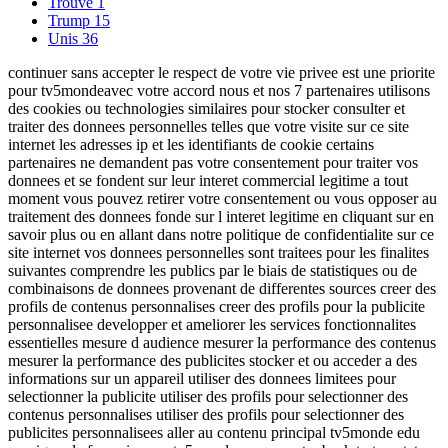
Trouvé
1
Trump
15
Unis
36
continuer sans accepter le respect de votre vie privee est une priorite
pour tv5mondeavec votre accord nous et nos 7 partenaires utilisons
des cookies ou technologies similaires pour stocker consulter et
traiter des donnees personnelles telles que votre visite sur ce site
internet les adresses ip et les identifiants de cookie certains
partenaires ne demandent pas votre consentement pour traiter vos
donnees et se fondent sur leur interet commercial legitime a tout
moment vous pouvez retirer votre consentement ou vous opposer au
traitement des donnees fonde sur l interet legitime en cliquant sur en
savoir plus ou en allant dans notre politique de confidentialite sur ce
site internet vos donnees personnelles sont traitees pour les finalites
suivantes comprendre les publics par le biais de statistiques ou de
combinaisons de donnees provenant de differentes sources creer des
profils de contenus personnalises creer des profils pour la publicite
personnalisee developper et ameliorer les services fonctionnalites
essentielles mesure d audience mesurer la performance des contenus
mesurer la performance des publicites stocker et ou acceder a des
informations sur un appareil utiliser des donnees limitees pour
selectionner la publicite utiliser des profils pour selectionner des
contenus personnalises utiliser des profils pour selectionner des
publicites personnalisees aller au contenu principal tv5monde edu