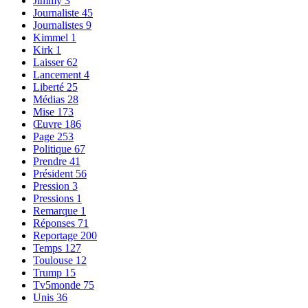
Jimmy
3
Journaliste
45
Journalistes
9
Kimmel
1
Kirk
1
Laisser
62
Lancement
4
Liberté
25
Médias
28
Mise
173
Œuvre
186
Page
253
Politique
67
Prendre
41
Président
56
Pression
3
Pressions
1
Remarque
1
Réponses
71
Reportage
200
Temps
127
Toulouse
12
Trump
15
Tv5monde
75
Unis
36