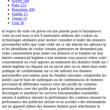
Œuvre
186
Page
253
Reportage
200
Sophie
15
Trump
15
Unis
36
le respect de votre vie privee est une priorite pour tv5mondeavec
votre accord nous et nos 8 partenaires utilisons des cookies ou
technologies similaires pour stocker consulter et traiter des donnees
personnelles telles que votre visite sur ce site internet les adresses ip
et les identifiants de cookie certains partenaires ne demandent pas
votre consentement pour traiter vos donnees et se fondent sur leur
interet commercial legitime a tout moment vous pouvez retirer votre
consentement ou vous opposer au traitement des donnees fonde sur l
interet legitime en cliquant sur en savoir plus ou en allant dans notre
politique de confidentialite sur ce site internet vos donnees
personnelles sont traitees pour les finalites suivantes comprendre les
publics par le biais de statistiques ou de combinaisons de donnees
provenant de differentes sources creer des profils de contenus
personnalises creer des profils pour la publicite personnalisee
developper et ameliorer les services fonctionnalites essentielles
mesure d audience mesurer la performance des contenus mesurer la
performance des publicites stocker et ou acceder a des informations
sur un appareil utiliser des donnees limitees pour selectionner la