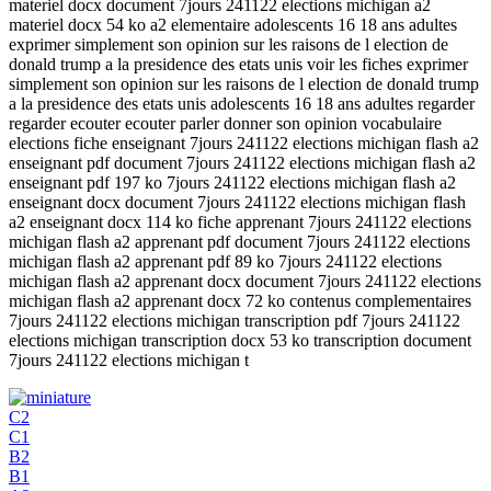
materiel docx document 7jours 241122 elections michigan a2
materiel docx 54 ko a2 elementaire adolescents 16 18 ans adultes
exprimer simplement son opinion sur les raisons de l election de
donald trump a la presidence des etats unis voir les fiches exprimer
simplement son opinion sur les raisons de l election de donald trump
a la presidence des etats unis adolescents 16 18 ans adultes regarder
regarder ecouter ecouter parler donner son opinion vocabulaire
elections fiche enseignant 7jours 241122 elections michigan flash a2
enseignant pdf document 7jours 241122 elections michigan flash a2
enseignant pdf 197 ko 7jours 241122 elections michigan flash a2
enseignant docx document 7jours 241122 elections michigan flash
a2 enseignant docx 114 ko fiche apprenant 7jours 241122 elections
michigan flash a2 apprenant pdf document 7jours 241122 elections
michigan flash a2 apprenant pdf 89 ko 7jours 241122 elections
michigan flash a2 apprenant docx document 7jours 241122 elections
michigan flash a2 apprenant docx 72 ko contenus complementaires
7jours 241122 elections michigan transcription pdf 7jours 241122
elections michigan transcription docx 53 ko transcription document
7jours 241122 elections michigan t
C2
C1
B2
B1