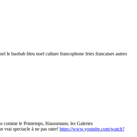
oel le baobab bleu noel culture francophone fetes francaises autres
iens comme le Printemps, Haussmann, les Galeries
n vrai spectacle à ne pas rater!
https://www.youtube.com/watch?