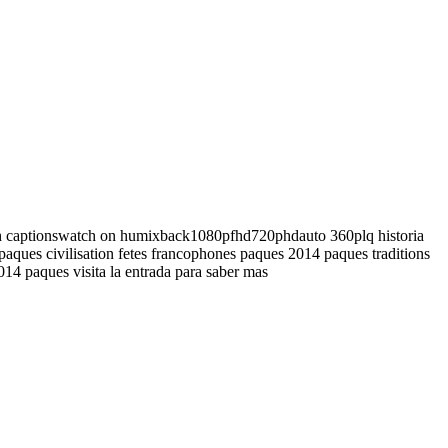
nish captionswatch on humixback1080pfhd720phdauto 360plq historia
e paques civilisation fetes francophones paques 2014 paques traditions
014 paques visita la entrada para saber mas