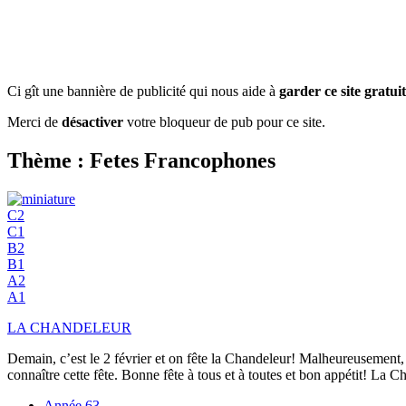
Ci gît une bannière de publicité qui nous aide à
garder ce site gratuit
Merci de
désactiver
votre bloqueur de pub pour ce site.
Thème : Fetes Francophones
C2
C1
B2
B1
A2
A1
LA CHANDELEUR
Demain, c’est le 2 février et on fête la Chandeleur! Malheureusement, 
connaître cette fête. Bonne fête à tous et à toutes et bon appétit
Année
63