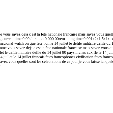
vous savez deja c est la fete nationale francaise mais savez vous quelles
ing current time 0 00 duration 0 000 00remaining time 0 001x2x1 5x1x se
cional watch on que fete t on le 14 juillet le defile militaire defile du 1
 comme vous savez deja c est la fete nationale francaise mais savez vous que
et le defile militaire defile du 14 juillet 80 pays invites aux fle le 14 jui
 juillet le 14 juillet francais fetes francophones civilisation fetes franco
savez vous quelles sont les celebrations de ce jour je vous laisse ici quel
x