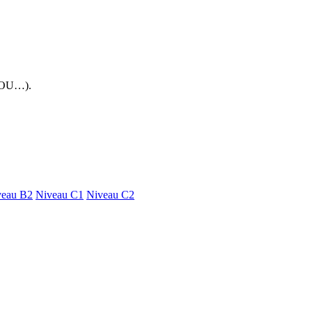
 FOU…).
veau B2
Niveau C1
Niveau C2