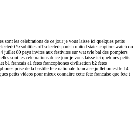
 sont les celebrations de ce jour je vous laisse ici quelques petits
lected0 5xsubtitles off selectedspanish united states captionswatch on
4 juillet 80 pays invites aux festivites sur wat tvle bal des pompiers
lles sont les celebrations de ce jour je vous laisse ici quelques petits
llet b1 francais a1 fetes francophones civilisation b2 fetes
phones prise de la bastille fete nationale francaise juillet on est le 14
ques petits videos pour mieux connaitre cette fete francaise que fete t