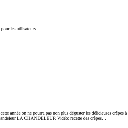
pour les utilisateurs.
cette année on ne pourra pas non plus déguster les délicieuses crêpes à 
! La Chandeleur LA CHANDELEUR Vidéo: recette des crêpes…