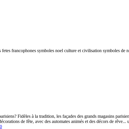
 fetes francophones symboles noel culture et civilisation symboles de n
risiens? Fidèles à la tradition, les façades des grands magasins paris
corations de fête, avec des automates animés et des décors de rêve... u
0