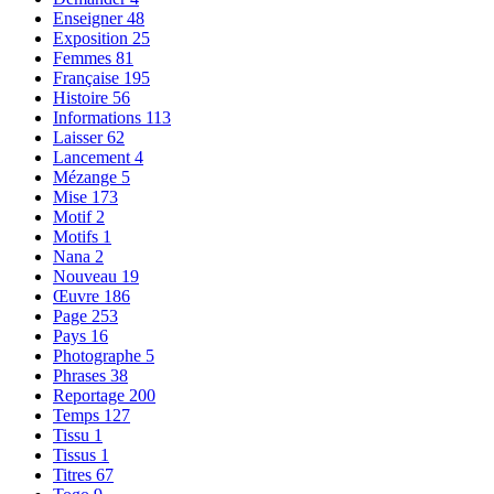
Enseigner
48
Exposition
25
Femmes
81
Française
195
Histoire
56
Informations
113
Laisser
62
Lancement
4
Mézange
5
Mise
173
Motif
2
Motifs
1
Nana
2
Nouveau
19
Œuvre
186
Page
253
Pays
16
Photographe
5
Phrases
38
Reportage
200
Temps
127
Tissu
1
Tissus
1
Titres
67