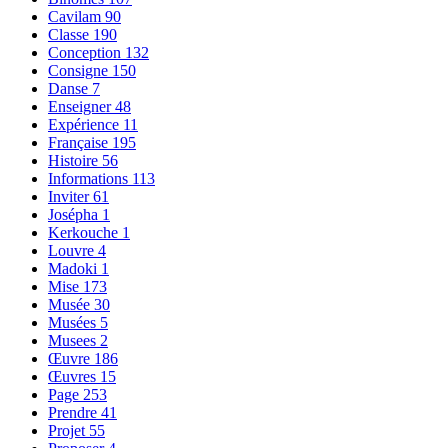
Cavilam
90
Classe
190
Conception
132
Consigne
150
Danse
7
Enseigner
48
Expérience
11
Française
195
Histoire
56
Informations
113
Inviter
61
Josépha
1
Kerkouche
1
Louvre
4
Madoki
1
Mise
173
Musée
30
Musées
5
Musees
2
Œuvre
186
Œuvres
15
Page
253
Prendre
41
Projet
55