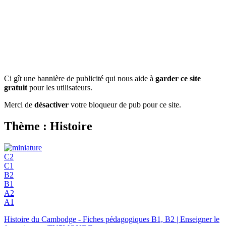
Ci gît une bannière de publicité qui nous aide à
garder ce site
gratuit
pour les utilisateurs.
Merci de
désactiver
votre bloqueur de pub pour ce site.
Thème : Histoire
C2
C1
B2
B1
A2
A1
Histoire du Cambodge - Fiches pédagogiques B1, B2 | Enseigner le