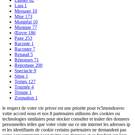
Laisser
62
Lara
1
Message
10
Mise
173
Montréal
10
Musique
77
Œuvre
186
Page
253
Raconte
1
Raconter
7
Renaud
5
Réponses
71
Reportage
200
Spectacle
9
Sting
1
Temps
127
Tournée
4
Troupe
1
Zoonation
1
le respect de votre vie privee est une priorite pour tv5mondeavec
votre accord nous et nos 8 partenaires utilisons des cookies ou
technologies similaires pour stocker consulter et traiter des donnees
personnelles telles que votre visite sur ce site internet les adresses ip
et les identifiants de cookie certains partenaires ne demandent pas