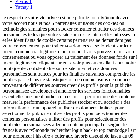
Vivras
1
Yathay
1
le respect de votre vie privee est une priorite pour tv5mondeavec
votre accord nous et nos 6 partenaires utilisons des cookies ou
technologies similaires pour stocker consulter et traiter des donnees
personnelles telles que votre visite sur ce site internet les adresses ip
et les identifiants de cookie certains partenaires ne demandent pas
votre consentement pour traiter vos donnees et se fondent sur leur
interet commercial legitime a tout moment vous pouvez retirer votre
consentement ou vous opposer au traitement des donnees fonde sur l
interet legitime en cliquant sur en savoir plus ou en allant dans notre
politique de confidentialite sur ce site internet vos donnees
personnelles sont traitees pour les finalites suivantes comprendre les
publics par le biais de statistiques ou de combinaisons de donnees
provenant de differentes sources creer des profils pour la publicite
personnalisee developper et ameliorer les services fonctionnalites
essentielles mesure d audience mesurer la performance des contenus
mesurer la performance des publicites stocker et ou acceder a des
informations sur un appareil utiliser des donnees limitees pour
selectionner la publicite utiliser des profils pour selectionner des
contenus personnalises utiliser des profils pour selectionner des
publicites personnalisees aller au contenu principal enseigner le
francais avec tv5monde rechercher login back to top cambodge l art
pour prolonger l histoire ajouter aux favoris disponible jusqu au 09