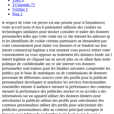
Togo
9
Tv5monde
75
Vérifier
1
Wax
1
le respect de votre vie privee est une priorite pour tv5mondeavec
votre accord nous et nos 6 partenaires utilisons des cookies ou
technologies similaires pour stocker consulter et traiter des donnees
personnelles telles que votre visite sur ce site internet les adresses ip
et les identifiants de cookie certains partenaires ne demandent pas
votre consentement pour traiter vos donnees et se fondent sur leur
interet commercial legitime a tout moment vous pouvez retirer votre
consentement ou vous opposer au traitement des donnees fonde sur l
interet legitime en cliquant sur en savoir plus ou en allant dans notre
politique de confidentialite sur ce site internet vos donnees
personnelles sont traitees pour les finalites suivantes comprendre les
publics par le biais de statistiques ou de combinaisons de donnees
provenant de differentes sources creer des profils pour la publicite
personnalisee developper et ameliorer les services fonctionnalites
essentielles mesure d audience mesurer la performance des contenus
mesurer la performance des publicites stocker et ou acceder a des
informations sur un appareil utiliser des donnees limitees pour
selectionner la publicite utiliser des profils pour selectionner des
contenus personnalises utiliser des profils pour selectionner des
publicites personnalisees aller au contenu principal enseigner le