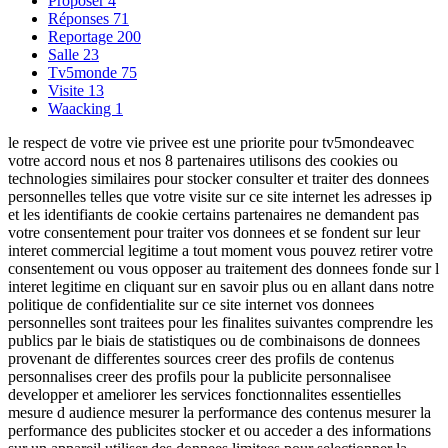
Proposer
4
Réponses
71
Reportage
200
Salle
23
Tv5monde
75
Visite
13
Waacking
1
le respect de votre vie privee est une priorite pour tv5mondeavec
votre accord nous et nos 8 partenaires utilisons des cookies ou
technologies similaires pour stocker consulter et traiter des donnees
personnelles telles que votre visite sur ce site internet les adresses ip
et les identifiants de cookie certains partenaires ne demandent pas
votre consentement pour traiter vos donnees et se fondent sur leur
interet commercial legitime a tout moment vous pouvez retirer votre
consentement ou vous opposer au traitement des donnees fonde sur l
interet legitime en cliquant sur en savoir plus ou en allant dans notre
politique de confidentialite sur ce site internet vos donnees
personnelles sont traitees pour les finalites suivantes comprendre les
publics par le biais de statistiques ou de combinaisons de donnees
provenant de differentes sources creer des profils de contenus
personnalises creer des profils pour la publicite personnalisee
developper et ameliorer les services fonctionnalites essentielles
mesure d audience mesurer la performance des contenus mesurer la
performance des publicites stocker et ou acceder a des informations