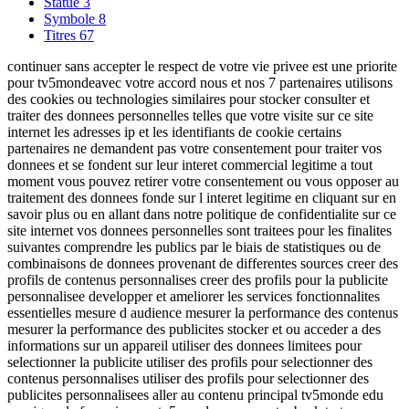
Statue
3
Symbole
8
Titres
67
continuer sans accepter le respect de votre vie privee est une priorite
pour tv5mondeavec votre accord nous et nos 7 partenaires utilisons
des cookies ou technologies similaires pour stocker consulter et
traiter des donnees personnelles telles que votre visite sur ce site
internet les adresses ip et les identifiants de cookie certains
partenaires ne demandent pas votre consentement pour traiter vos
donnees et se fondent sur leur interet commercial legitime a tout
moment vous pouvez retirer votre consentement ou vous opposer au
traitement des donnees fonde sur l interet legitime en cliquant sur en
savoir plus ou en allant dans notre politique de confidentialite sur ce
site internet vos donnees personnelles sont traitees pour les finalites
suivantes comprendre les publics par le biais de statistiques ou de
combinaisons de donnees provenant de differentes sources creer des
profils de contenus personnalises creer des profils pour la publicite
personnalisee developper et ameliorer les services fonctionnalites
essentielles mesure d audience mesurer la performance des contenus
mesurer la performance des publicites stocker et ou acceder a des
informations sur un appareil utiliser des donnees limitees pour
selectionner la publicite utiliser des profils pour selectionner des
contenus personnalises utiliser des profils pour selectionner des
publicites personnalisees aller au contenu principal tv5monde edu