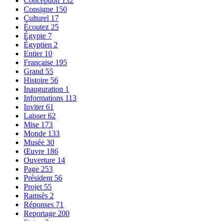
Conception
132
Consigne
150
Culturel
17
Écoutez
25
Égypte
7
Égyptien
2
Entier
10
Française
195
Grand
55
Histoire
56
Inauguration
1
Informations
113
Inviter
61
Laisser
62
Mise
173
Monde
133
Musée
30
Œuvre
186
Ouverture
14
Page
253
Président
56
Projet
55
Ramsès
2
Réponses
71
Reportage
200