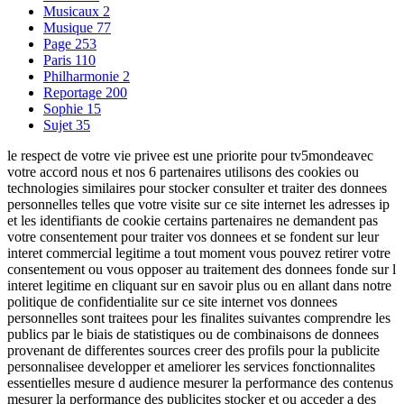
Musicaux
2
Musique
77
Page
253
Paris
110
Philharmonie
2
Reportage
200
Sophie
15
Sujet
35
le respect de votre vie privee est une priorite pour tv5mondeavec
votre accord nous et nos 6 partenaires utilisons des cookies ou
technologies similaires pour stocker consulter et traiter des donnees
personnelles telles que votre visite sur ce site internet les adresses ip
et les identifiants de cookie certains partenaires ne demandent pas
votre consentement pour traiter vos donnees et se fondent sur leur
interet commercial legitime a tout moment vous pouvez retirer votre
consentement ou vous opposer au traitement des donnees fonde sur l
interet legitime en cliquant sur en savoir plus ou en allant dans notre
politique de confidentialite sur ce site internet vos donnees
personnelles sont traitees pour les finalites suivantes comprendre les
publics par le biais de statistiques ou de combinaisons de donnees
provenant de differentes sources creer des profils pour la publicite
personnalisee developper et ameliorer les services fonctionnalites
essentielles mesure d audience mesurer la performance des contenus
mesurer la performance des publicites stocker et ou acceder a des