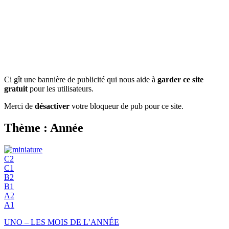
Ci gît une bannière de publicité qui nous aide à
garder ce site
gratuit
pour les utilisateurs.
Merci de
désactiver
votre bloqueur de pub pour ce site.
Thème : Année
C2
C1
B2
B1
A2
A1
UNO – LES MOIS DE L’ANNÉE