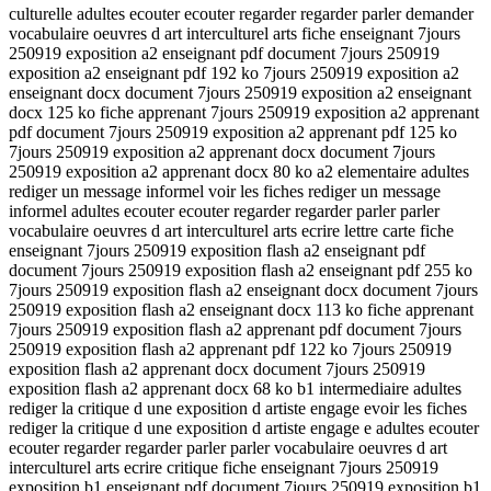
culturelle adultes ecouter ecouter regarder regarder parler demander
vocabulaire oeuvres d art interculturel arts fiche enseignant 7jours
250919 exposition a2 enseignant pdf document 7jours 250919
exposition a2 enseignant pdf 192 ko 7jours 250919 exposition a2
enseignant docx document 7jours 250919 exposition a2 enseignant
docx 125 ko fiche apprenant 7jours 250919 exposition a2 apprenant
pdf document 7jours 250919 exposition a2 apprenant pdf 125 ko
7jours 250919 exposition a2 apprenant docx document 7jours
250919 exposition a2 apprenant docx 80 ko a2 elementaire adultes
rediger un message informel voir les fiches rediger un message
informel adultes ecouter ecouter regarder regarder parler parler
vocabulaire oeuvres d art interculturel arts ecrire lettre carte fiche
enseignant 7jours 250919 exposition flash a2 enseignant pdf
document 7jours 250919 exposition flash a2 enseignant pdf 255 ko
7jours 250919 exposition flash a2 enseignant docx document 7jours
250919 exposition flash a2 enseignant docx 113 ko fiche apprenant
7jours 250919 exposition flash a2 apprenant pdf document 7jours
250919 exposition flash a2 apprenant pdf 122 ko 7jours 250919
exposition flash a2 apprenant docx document 7jours 250919
exposition flash a2 apprenant docx 68 ko b1 intermediaire adultes
rediger la critique d une exposition d artiste engage evoir les fiches
rediger la critique d une exposition d artiste engage e adultes ecouter
ecouter regarder regarder parler parler vocabulaire oeuvres d art
interculturel arts ecrire critique fiche enseignant 7jours 250919
exposition b1 enseignant pdf document 7jours 250919 exposition b1