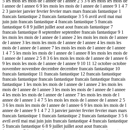
5 les mois les mois de l annee de l annee 2 5 3 6 les mois les mois de
l annee de l annee 6 9 les mois les mois de l annee de l annee 9 1 4 7
2 3 janvier janvier fevrier fevrier mars mars francais fantastique 1
francais fantastique 2 francais fantastique 3 5 6 avril avril mai mai
juin juin francais fantastique 4 francais fantastique 5 francais
fantastique 6 8 9 juillet juillet aout aout francais fantastique 7
francais fantastique 8 septembre septembre francais fantastique 9 1
les mois les mois de l annee de l annee 2 les mois les mois de l annee
de l annee 3 les mois les mois de l annee de l annee 4 les mois les
mois de l annee de l annee 7 les mois les mois de l annee de l annee
1 4 7 5 les mois les mois de l annee de l annee 8 les mois les mois de
l annee de l annee 2 5 8 3 6 les mois les mois de l annee de l annee 6
9 les mois les mois de l annee de l annee 9 10 11 12 octobre octobre
novembre novembre decembre decembre francais fantastique 10
francais fantastique 11 francais fantastique 12 francais fantastique
francais fantastique francais fantastique francais fantastique francais
fantastique 1 les mois les mois de l annee de l annee 2 les mois les
mois de l annee de l annee 3 les mois les mois de l annee de l annee
4 les mois les mois de l annee de l annee 7 les mois les mois de l
annee de l annee 1 4 7 5 les mois les mois de l annee de l annee 2 5
3 6 les mois les mois de l annee de l annee 6 9 les mois les mois de l
annee de l annee 9 1 4 7 2 3 janvier janvier fevrier fevrier mars mars
francais fantastique 1 francais fantastique 2 francais fantastique 3 5 6
avril avril mai mai juin juin francais fantastique 4 francais fantastique
5 francais fantastique 6 8 9 juillet juillet aout aout francais