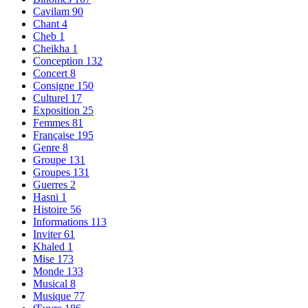
Cavilam
90
Chant
4
Cheb
1
Cheikha
1
Conception
132
Concert
8
Consigne
150
Culturel
17
Exposition
25
Femmes
81
Française
195
Genre
8
Groupe
131
Groupes
131
Guerres
2
Hasni
1
Histoire
56
Informations
113
Inviter
61
Khaled
1
Mise
173
Monde
133
Musical
8
Musique
77