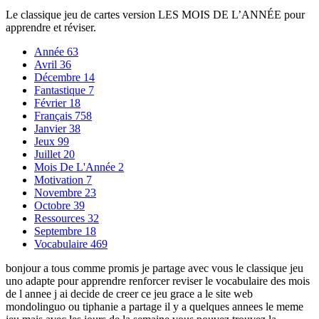
Le classique jeu de cartes version LES MOIS DE L’ANNÉE pour
apprendre et réviser.
Année
63
Avril
36
Décembre
14
Fantastique
7
Février
18
Français
758
Janvier
38
Jeux
99
Juillet
20
Mois De L'Année
2
Motivation
7
Novembre
23
Octobre
39
Ressources
32
Septembre
18
Vocabulaire
469
bonjour a tous comme promis je partage avec vous le classique jeu
uno adapte pour apprendre renforcer reviser le vocabulaire des mois
de l annee j ai decide de creer ce jeu grace a le site web
mondolinguo ou tiphanie a partage il y a quelques annees le meme