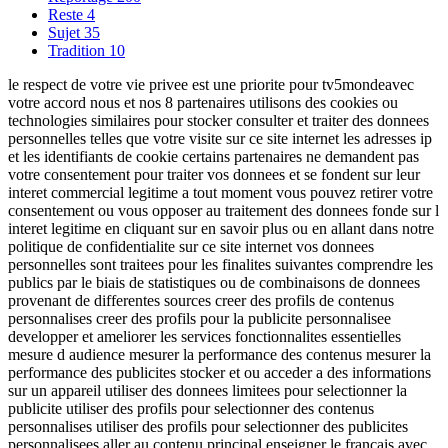
Reste
4
Sujet
35
Tradition
10
le respect de votre vie privee est une priorite pour tv5mondeavec
votre accord nous et nos 8 partenaires utilisons des cookies ou
technologies similaires pour stocker consulter et traiter des donnees
personnelles telles que votre visite sur ce site internet les adresses ip
et les identifiants de cookie certains partenaires ne demandent pas
votre consentement pour traiter vos donnees et se fondent sur leur
interet commercial legitime a tout moment vous pouvez retirer votre
consentement ou vous opposer au traitement des donnees fonde sur l
interet legitime en cliquant sur en savoir plus ou en allant dans notre
politique de confidentialite sur ce site internet vos donnees
personnelles sont traitees pour les finalites suivantes comprendre les
publics par le biais de statistiques ou de combinaisons de donnees
provenant de differentes sources creer des profils de contenus
personnalises creer des profils pour la publicite personnalisee
developper et ameliorer les services fonctionnalites essentielles
mesure d audience mesurer la performance des contenus mesurer la
performance des publicites stocker et ou acceder a des informations
sur un appareil utiliser des donnees limitees pour selectionner la
publicite utiliser des profils pour selectionner des contenus
personnalises utiliser des profils pour selectionner des publicites
personnalisees aller au contenu principal enseigner le francais avec