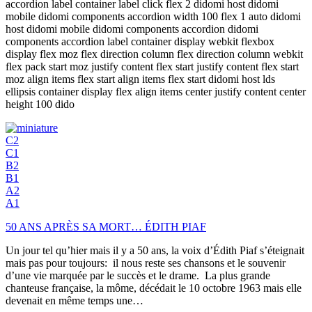
accordion label container label click flex 2 didomi host didomi
mobile didomi components accordion width 100 flex 1 auto didomi
host didomi mobile didomi components accordion didomi
components accordion label container display webkit flexbox
display flex moz flex direction column flex direction column webkit
flex pack start moz justify content flex start justify content flex start
moz align items flex start align items flex start didomi host lds
ellipsis container display flex align items center justify content center
height 100 dido
C2
C1
B2
B1
A2
A1
50 ANS APRÈS SA MORT… ÉDITH PIAF
Un jour tel qu’hier mais il y a 50 ans, la voix d’Édith Piaf s’éteignait
mais pas pour toujours: il nous reste ses chansons et le souvenir
d’une vie marquée par le succès et le drame. La plus grande
chanteuse française, la môme, décédait le 10 octobre 1963 mais elle
devenait en même temps une…