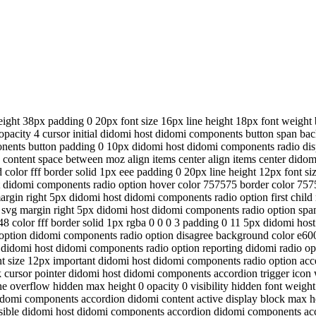
ight 38px padding 0 20px font size 16px line height 18px font weight b
opacity 4 cursor initial didomi host didomi components button span b
nents button padding 0 10px didomi host didomi components radio displ
fy content space between moz align items center align items center dido
olor fff border solid 1px eee padding 0 20px line height 12px font si
t didomi components radio option hover color 757575 border color 757
 margin right 5px didomi host didomi components radio option first child
on svg margin right 5px didomi host didomi components radio option s
8 color fff border solid 1px rgba 0 0 0 3 padding 0 11 5px didomi ho
 option didomi components radio option disagree background color e600
didomi host didomi components radio option reporting didomi radio opti
font size 12px important didomi host didomi components radio option a
cursor pointer didomi host didomi components accordion trigger icon wi
erflow hidden max height 0 opacity 0 visibility hidden font weight 300 
idomi components accordion didomi content active display block max he
 visible didomi host didomi components accordion didomi components acc