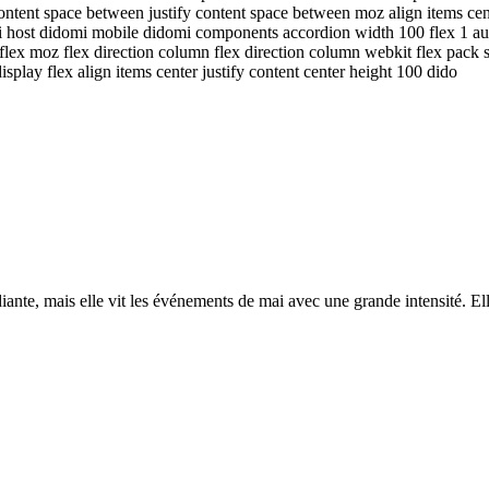
 content space between justify content space between moz align items c
omi host didomi mobile didomi components accordion width 100 flex 1 
ex moz flex direction column flex direction column webkit flex pack start
 display flex align items center justify content center height 100 dido
tudiante, mais elle vit les événements de mai avec une grande intensité.