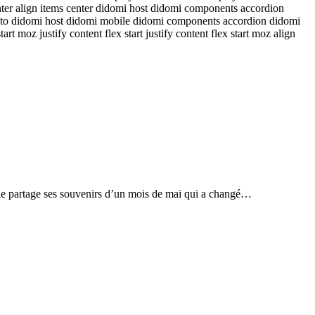
enter align items center didomi host didomi components accordion
auto didomi host didomi mobile didomi components accordion didomi
 moz justify content flex start justify content flex start moz align
 Elle partage ses souvenirs d’un mois de mai qui a changé…