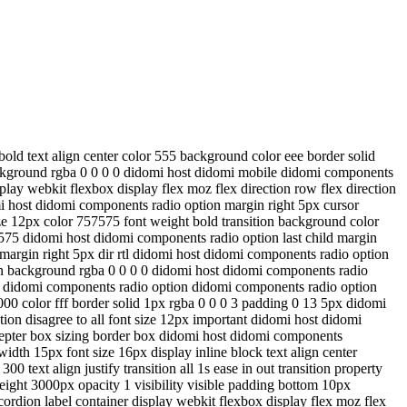
old text align center color 555 background color eee border solid
ackground rgba 0 0 0 0 didomi host didomi mobile didomi components
ay webkit flexbox display flex moz flex direction row flex direction
mi host didomi components radio option margin right 5px cursor
ze 12px color 757575 font weight bold transition background color
575 didomi host didomi components radio option last child margin
 margin right 5px dir rtl didomi host didomi components radio option
pan background rgba 0 0 0 0 didomi host didomi components radio
st didomi components radio option didomi components radio option
00 color fff border solid 1px rgba 0 0 0 3 padding 0 13 5px didomi
on disagree to all font size 12px important didomi host didomi
ccepter box sizing border box didomi host didomi components
dth 15px font size 16px display inline block text align center
text align justify transition all 1s ease in out transition property
ight 3000px opacity 1 visibility visible padding bottom 10px
ordion label container display webkit flexbox display flex moz flex