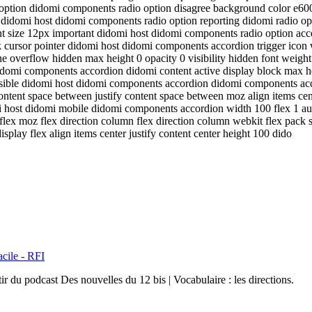
 option didomi components radio option disagree background color e600
didomi host didomi components radio option reporting didomi radio opti
font size 12px important didomi host didomi components radio option a
cursor pointer didomi host didomi components accordion trigger icon wi
erflow hidden max height 0 opacity 0 visibility hidden font weight 300 
idomi components accordion didomi content active display block max he
 visible didomi host didomi components accordion didomi components acc
 content space between justify content space between moz align items c
omi host didomi mobile didomi components accordion width 100 flex 1 
ex moz flex direction column flex direction column webkit flex pack start
 display flex align items center justify content center height 100 dido
acile - RFI
ir du podcast Des nouvelles du 12 bis | Vocabulaire : les directions.