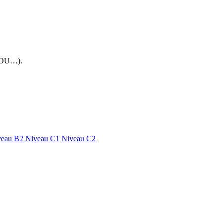
 FOU…).
veau B2
Niveau C1
Niveau C2