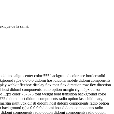
exique de la santé.
old text align center color 555 background color eee border solid
ackground rgba 0 0 0 0 didomi host didomi mobile didomi components
ay webkit flexbox display flex moz flex direction row flex direction
mi host didomi components radio option margin right 5px cursor
ze 12px color 757575 font weight bold transition background color
575 didomi host didomi components radio option last child margin
 margin right 5px dir rtl didomi host didomi components radio option
pan background rgba 0 0 0 0 didomi host didomi components radio
st didomi components radio option didomi components radio option