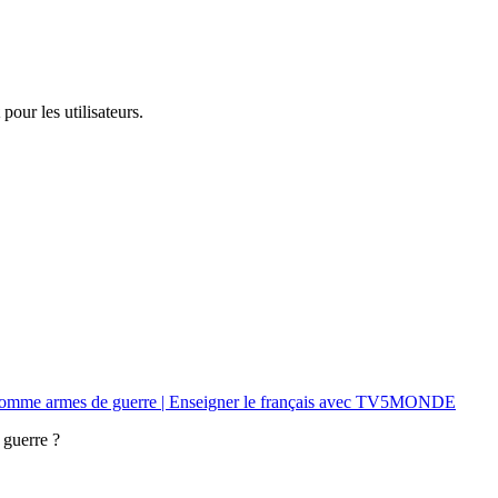
pour les utilisateurs.
es comme armes de guerre | Enseigner le français avec TV5MONDE
 guerre ?