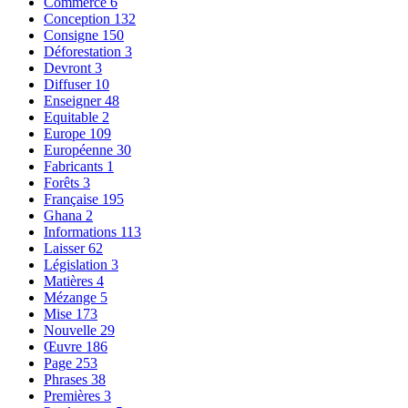
Commerce
6
Conception
132
Consigne
150
Déforestation
3
Devront
3
Diffuser
10
Enseigner
48
Equitable
2
Europe
109
Européenne
30
Fabricants
1
Forêts
3
Française
195
Ghana
2
Informations
113
Laisser
62
Législation
3
Matières
4
Mézange
5
Mise
173
Nouvelle
29
Œuvre
186
Page
253
Phrases
38
Premières
3