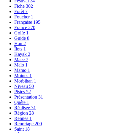
Festival
24
Fiche
302
Forêt
7
Foucher
1
Française
195
France
270
Golfe
1
Guide
8
Han
2
Îlots
1
Kayak
2
Maee
7
Malo
1
Mamo
1
Moines
1
Morbihan
1
Niveau
50
Pistes
52
Présentation
31
Quête
1
Réalisée
31
Région
28
Rennes
1
Reportage
200
Saint
18