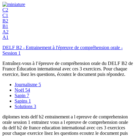
C2
C1
B2
B1
A2
A1
DELF B2 - Entrainement à l'épreuve de compréhension orale -
Session 1
Entraînez-vous à l’épreuve de compréhension orale du DELF B2 de
France Éducation international avec ces 3 exercices. Pour chaque
exercice, lisez les questions, écoutez le document puis répondez.
Journalisme
5
Noël
54
Sapin
7
Sapins
1
Solutions
3
diplomes tests delf b2 entrainement a l epreuve de comprehension
orale session 1 entrainez vous a l epreuve de comprehension orale
du delf b2 de france education international avec ces 3 exercices
pour chaque exercice lisez les questions ecoutez le document puis