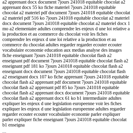
a2 apprenant docx document 7jours 241018 equitable chocolat a2
apprenant docx 55 ko fiche materiel 7jours 241018 equitable
chocolat a2 materiel pdf document 7jours 241018 equitable chocolat
a2 materiel pdf 516 ko 7jours 241018 equitable chocolat a2 materiel
docx document 7jours 241018 equitable chocolat a2 materiel docx 1
mo a2 elementaire adultes comprendre les enjeux d une loi relative a
la production et au commerce du chocolat voir les fiches
comprendre les enjeux d une loi relative a la production et au
commerce du chocolat adultes regarder regarder ecouter ecouter
vocabulaire economie education aux medias analyse des images
fiche enseignant 7jours 241018 equitable chocolat flash a2
enseignant pdf document 7jours 241018 equitable chocolat flash a2
enseignant pdf 181 ko 7jours 241018 equitable chocolat flash a2
enseignant docx document 7jours 241018 equitable chocolat flash
a2 enseignant docx 107 ko fiche apprenant 7jours 241018 equitable
chocolat flash a2 apprenant pdf document 7jours 241018 equitable
chocolat flash a2 apprenant pdf 85 ko 7jours 241018 equitable
chocolat flash a2 apprenant docx document 7jours 241018 equitable
chocolat flash a2 apprenant docx 61 ko b1 intermediaire adultes
expliquer les enjeux d une legislation europeenne voir les fiches
expliquer les enjeux d une legislation europeenne adultes regarder
regarder ecouter ecouter vocabulaire economie parler expliquer
parler expliquer fiche enseignant 7jours 241018 equitable chocolat
b1 enseigna