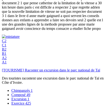
document 2 1 que pense catherine de la limitation de la vitesse a 30
km heure dans paris c est difficile a respecter 2 que regrette adrien
que la nouvelle limitation de vitesse ne soit pas respectee document
3 1 dans le livre d anne marie gaignard a quoi servent les conseils
donnes aux enfants a apprendre a faire ses devoirs seul 2 quelle est l
une des grandes lignes de la methode proposee par anne marie
gaignard avoir conscience du temps consacre a etudier fiche propo
C2
C1
B2
B1
A2
A1
[TOURISME] Raconter un excursion dans le parc national de Taï
Des touristes racontent une excursion dans le parc national de Taï en
Côte d’Ivoire.
Chimpanzés
1
Composé
49
Excursion
1
Exercice
425