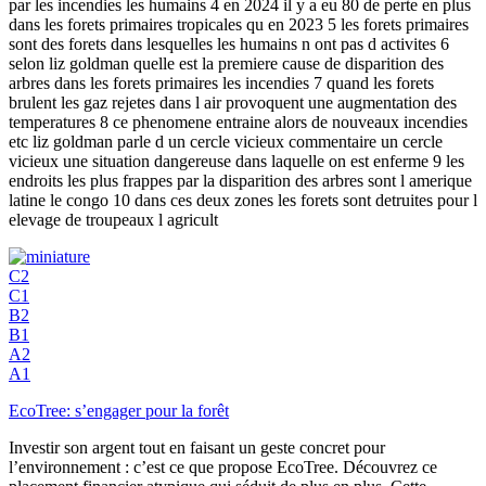
par les incendies les humains 4 en 2024 il y a eu 80 de perte en plus
dans les forets primaires tropicales qu en 2023 5 les forets primaires
sont des forets dans lesquelles les humains n ont pas d activites 6
selon liz goldman quelle est la premiere cause de disparition des
arbres dans les forets primaires les incendies 7 quand les forets
brulent les gaz rejetes dans l air provoquent une augmentation des
temperatures 8 ce phenomene entraine alors de nouveaux incendies
etc liz goldman parle d un cercle vicieux commentaire un cercle
vicieux une situation dangereuse dans laquelle on est enferme 9 les
endroits les plus frappes par la disparition des arbres sont l amerique
latine le congo 10 dans ces deux zones les forets sont detruites pour l
elevage de troupeaux l agricult
C2
C1
B2
B1
A2
A1
EcoTree: s’engager pour la forêt
Investir son argent tout en faisant un geste concret pour
l’environnement : c’est ce que propose EcoTree. Découvrez ce