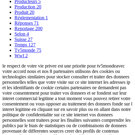
Producteurs
5
Production
20
Produit
20
Réglementation
1
Réponses
71
Reportage
200
Selon
4
Suisse
27
Temps
127
Tv5monde
75
Wwf
2
le respect de votre vie privee est une priorite pour tv5mondeavec
votre accord nous et nos 8 partenaires utilisons des cookies ou
technologies similaires pour stocker consulter et traiter des donnees
personnelles telles que votre visite sur ce site internet les adresses ip
et les identifiants de cookie certains partenaires ne demandent pas
votre consentement pour traiter vos donnees et se fondent sur leur
interet commercial legitime a tout moment vous pouvez retirer votre
consentement ou vous opposer au traitement des donnees fonde sur l
interet legitime en cliquant sur en savoir plus ou en allant dans notre
politique de confidentialite sur ce site internet vos donnees
personnelles sont traitees pour les finalites suivantes comprendre les
publics par le biais de statistiques ou de combinaisons de donnees
provenant de differentes sources creer des profils de contenus