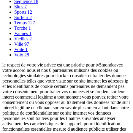
Séquence
18
Sites
7
Sports
12
Surfeur
2
Temps
127
Torche
1
Vannes
1
Vieilles
2
Ville
97
Voile
1
Voix
28
le respect de votre vie privee est une priorite pour tv5mondeavec
votre accord nous et nos 6 partenaires utilisons des cookies ou
technologies similaires pour stocker consulter et traiter des donnees
personnelles telles que votre visite sur ce site internet les adresses ip
et les identifiants de cookie certains partenaires ne demandent pas
votre consentement pour traiter vos donnees et se fondent sur leur
interet commercial legitime a tout moment vous pouvez retirer votre
consentement ou vous opposer au traitement des donnees fonde sur l
interet legitime en cliquant sur en savoir plus ou en allant dans notre
politique de confidentialite sur ce site internet vos donnees
personnelles sont traitees pour les finalites suivantes analyser
activement les caracteristiques de l appareil pour l identification
fonctionnalites essentielles mesure d audience publicite utiliser des