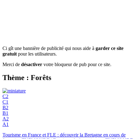
Ci gît une bannière de publicité qui nous aide à
garder ce site
gratuit
pour les utilisateurs.
Merci de
désactiver
votre bloqueur de pub pour ce site.
Thème : Forêts
C2
C1
B2
B1
A2
A1
Tourisme en France et FLE : découvrir la Bretagne en cours de