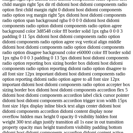
child margin right 5px dir rtl didomi host didomi components radio
option first child margin right 0 didomi host didomi components
radio option svg margin right 5px didomi host didomi components
radio option span background rgba 0 0 0 0 didomi host didomi
components radio option didomi components radio option agree
background color 3d8548 color fff border solid 1px rgba 0 0 0 3
padding 0 11 5px didomi host didomi components radio option
didomi components radio option agree svg vertical align middle
didomi host didomi components radio option didomi components
radio option disagree background color e60000 color fff border solid
1px rgba 0 0 0 3 padding 0 13 5px didomi host didomi components
radio option reporting box sizing border box didomi host didomi
components radio option reporting didomi radio option disagree to
all font size 12px important didomi host didomi components radio
option reporting didomi radio option agree to all font size 12px
important didomi host didomi components radio option accepter box
sizing border box didomi host didomi components accordion flex 5
didomi host didomi components accordion label click cursor pointer
didomi host didomi components accordion trigger icon width 15px
font size 16px display inline block text align center didomi host
didomi components accordion didomi content display none
overflow hidden max height 0 opacity 0 visibility hidden font
weight 300 text align justify transition all 1s ease in out transition
property opacity max height transform visibility padding bottom
didomi host didomi components accordion didomi content active