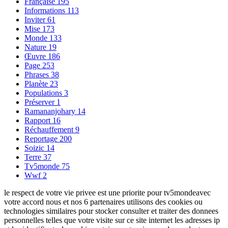
Française
195
Informations
113
Inviter
61
Mise
173
Monde
133
Nature
19
Œuvre
186
Page
253
Phrases
38
Planète
23
Populations
3
Préserver
1
Ramananjohary
14
Rapport
16
Réchauffement
9
Reportage
200
Soizic
14
Terre
37
Tv5monde
75
Wwf
2
le respect de votre vie privee est une priorite pour tv5mondeavec
votre accord nous et nos 6 partenaires utilisons des cookies ou
technologies similaires pour stocker consulter et traiter des donnees
personnelles telles que votre visite sur ce site internet les adresses ip