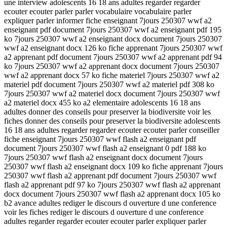
une interview adolescents 16 18 ans adultes regarder regarder
ecouter ecouter parler parler vocabulaire vocabulaire parler
expliquer parler informer fiche enseignant 7jours 250307 wwf a2
enseignant pdf document 7jours 250307 wwf a2 enseignant pdf 195
ko 7jours 250307 wwf a2 enseignant docx document 7jours 250307
wwf a2 enseignant docx 126 ko fiche apprenant 7jours 250307 wwf
a2 apprenant pdf document 7jours 250307 wwf a2 apprenant pdf 94
ko 7jours 250307 wwf a2 apprenant docx document 7jours 250307
wwf a2 apprenant docx 57 ko fiche materiel 7jours 250307 wwf a2
materiel pdf document 7jours 250307 wwf a2 materiel pdf 308 ko
7jours 250307 wwf a2 materiel docx document 7jours 250307 wwf
a2 materiel docx 455 ko a2 elementaire adolescents 16 18 ans
adultes donner des conseils pour preserver la biodiversite voir les
fiches donner des conseils pour preserver la biodiversite adolescents
16 18 ans adultes regarder regarder ecouter ecouter parler conseiller
fiche enseignant 7jours 250307 wwf flash a2 enseignant pdf
document 7jours 250307 wwf flash a2 enseignant 0 pdf 188 ko
7jours 250307 wwf flash a2 enseignant docx document 7jours
250307 wwf flash a2 enseignant docx 109 ko fiche apprenant 7jours
250307 wwf flash a2 apprenant pdf document 7jours 250307 wwf
flash a2 apprenant pdf 97 ko 7jours 250307 wwf flash a2 apprenant
docx document 7jours 250307 wwf flash a2 apprenant docx 105 ko
b2 avance adultes rediger le discours d ouverture d une conference
voir les fiches rediger le discours d ouverture d une conference
adultes regarder regarder ecouter ecouter parler expliquer parler