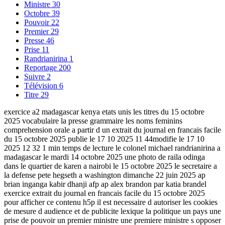
Ministre
30
Octobre
39
Pouvoir
22
Premier
29
Presse
46
Prise
11
Randrianirina
1
Reportage
200
Suivre
2
Télévision
6
Titre
29
exercice a2 madagascar kenya etats unis les titres du 15 octobre
2025 vocabulaire la presse grammaire les noms feminins
comprehension orale a partir d un extrait du journal en francais facile
du 15 octobre 2025 publie le 17 10 2025 11 44modifie le 17 10
2025 12 32 1 min temps de lecture le colonel michael randrianirina a
madagascar le mardi 14 octobre 2025 une photo de raila odinga
dans le quartier de karen a nairobi le 15 octobre 2025 le secretaire a
la defense pete hegseth a washington dimanche 22 juin 2025 ap
brian inganga kabir dhanji afp ap alex brandon par katia brandel
exercice extrait du journal en francais facile du 15 octobre 2025
pour afficher ce contenu h5p il est necessaire d autoriser les cookies
de mesure d audience et de publicite lexique la politique un pays une
prise de pouvoir un premier ministre une premiere ministre s opposer