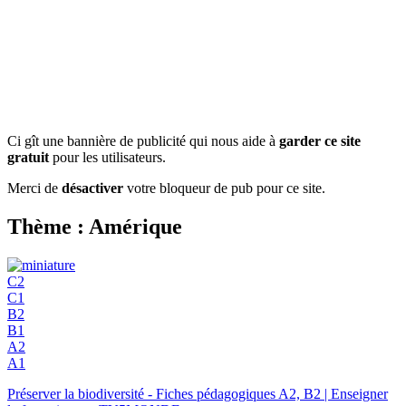
Ci gît une bannière de publicité qui nous aide à
garder ce site
gratuit
pour les utilisateurs.
Merci de
désactiver
votre bloqueur de pub pour ce site.
Thème : Amérique
C2
C1
B2
B1
A2
A1
Préserver la biodiversité - Fiches pédagogiques A2, B2 | Enseigner