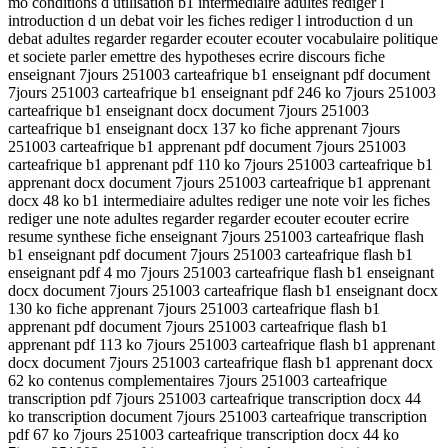
mo conditions d utilisation b1 intermediaire adultes rediger l
introduction d un debat voir les fiches rediger l introduction d un
debat adultes regarder regarder ecouter ecouter vocabulaire politique
et societe parler emettre des hypotheses ecrire discours fiche
enseignant 7jours 251003 carteafrique b1 enseignant pdf document
7jours 251003 carteafrique b1 enseignant pdf 246 ko 7jours 251003
carteafrique b1 enseignant docx document 7jours 251003
carteafrique b1 enseignant docx 137 ko fiche apprenant 7jours
251003 carteafrique b1 apprenant pdf document 7jours 251003
carteafrique b1 apprenant pdf 110 ko 7jours 251003 carteafrique b1
apprenant docx document 7jours 251003 carteafrique b1 apprenant
docx 48 ko b1 intermediaire adultes rediger une note voir les fiches
rediger une note adultes regarder regarder ecouter ecouter ecrire
resume synthese fiche enseignant 7jours 251003 carteafrique flash
b1 enseignant pdf document 7jours 251003 carteafrique flash b1
enseignant pdf 4 mo 7jours 251003 carteafrique flash b1 enseignant
docx document 7jours 251003 carteafrique flash b1 enseignant docx
130 ko fiche apprenant 7jours 251003 carteafrique flash b1
apprenant pdf document 7jours 251003 carteafrique flash b1
apprenant pdf 113 ko 7jours 251003 carteafrique flash b1 apprenant
docx document 7jours 251003 carteafrique flash b1 apprenant docx
62 ko contenus complementaires 7jours 251003 carteafrique
transcription pdf 7jours 251003 carteafrique transcription docx 44
ko transcription document 7jours 251003 carteafrique transcription
pdf 67 ko 7jours 251003 carteafrique transcription docx 44 ko