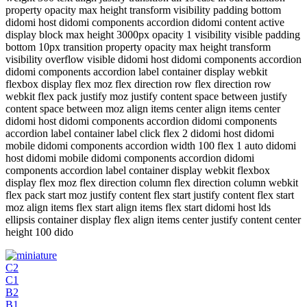
property opacity max height transform visibility padding bottom
didomi host didomi components accordion didomi content active
display block max height 3000px opacity 1 visibility visible padding
bottom 10px transition property opacity max height transform
visibility overflow visible didomi host didomi components accordion
didomi components accordion label container display webkit
flexbox display flex moz flex direction row flex direction row
webkit flex pack justify moz justify content space between justify
content space between moz align items center align items center
didomi host didomi components accordion didomi components
accordion label container label click flex 2 didomi host didomi
mobile didomi components accordion width 100 flex 1 auto didomi
host didomi mobile didomi components accordion didomi
components accordion label container display webkit flexbox
display flex moz flex direction column flex direction column webkit
flex pack start moz justify content flex start justify content flex start
moz align items flex start align items flex start didomi host lds
ellipsis container display flex align items center justify content center
height 100 dido
C2
C1
B2
B1