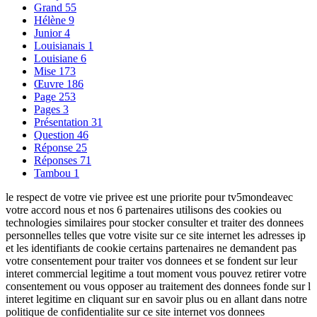
Grand
55
Hélène
9
Junior
4
Louisianais
1
Louisiane
6
Mise
173
Œuvre
186
Page
253
Pages
3
Présentation
31
Question
46
Réponse
25
Réponses
71
Tambou
1
le respect de votre vie privee est une priorite pour tv5mondeavec
votre accord nous et nos 6 partenaires utilisons des cookies ou
technologies similaires pour stocker consulter et traiter des donnees
personnelles telles que votre visite sur ce site internet les adresses ip
et les identifiants de cookie certains partenaires ne demandent pas
votre consentement pour traiter vos donnees et se fondent sur leur
interet commercial legitime a tout moment vous pouvez retirer votre
consentement ou vous opposer au traitement des donnees fonde sur l
interet legitime en cliquant sur en savoir plus ou en allant dans notre
politique de confidentialite sur ce site internet vos donnees