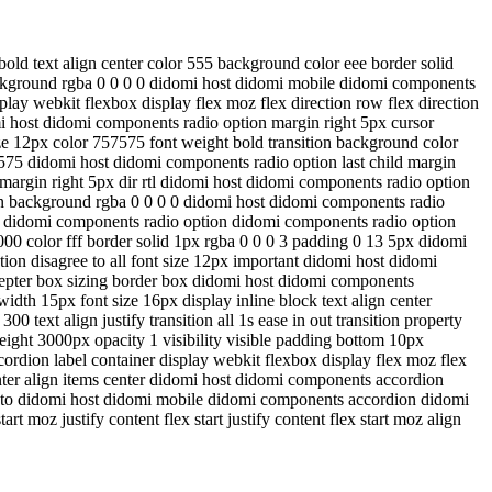
old text align center color 555 background color eee border solid
ackground rgba 0 0 0 0 didomi host didomi mobile didomi components
ay webkit flexbox display flex moz flex direction row flex direction
mi host didomi components radio option margin right 5px cursor
ze 12px color 757575 font weight bold transition background color
575 didomi host didomi components radio option last child margin
 margin right 5px dir rtl didomi host didomi components radio option
pan background rgba 0 0 0 0 didomi host didomi components radio
st didomi components radio option didomi components radio option
00 color fff border solid 1px rgba 0 0 0 3 padding 0 13 5px didomi
on disagree to all font size 12px important didomi host didomi
ccepter box sizing border box didomi host didomi components
dth 15px font size 16px display inline block text align center
text align justify transition all 1s ease in out transition property
ight 3000px opacity 1 visibility visible padding bottom 10px
ordion label container display webkit flexbox display flex moz flex
enter align items center didomi host didomi components accordion
auto didomi host didomi mobile didomi components accordion didomi
 moz justify content flex start justify content flex start moz align