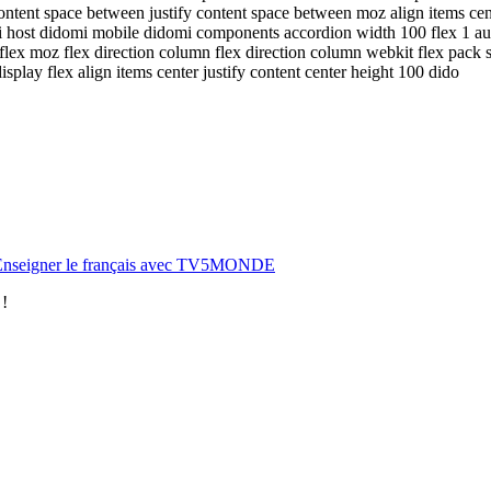
 content space between justify content space between moz align items c
omi host didomi mobile didomi components accordion width 100 flex 1 
ex moz flex direction column flex direction column webkit flex pack start
 display flex align items center justify content center height 100 dido
 | Enseigner le français avec TV5MONDE
 !