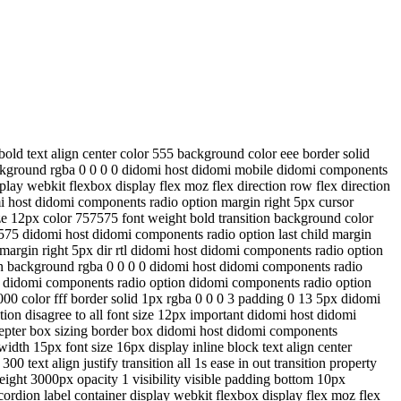
old text align center color 555 background color eee border solid
ackground rgba 0 0 0 0 didomi host didomi mobile didomi components
ay webkit flexbox display flex moz flex direction row flex direction
mi host didomi components radio option margin right 5px cursor
ze 12px color 757575 font weight bold transition background color
575 didomi host didomi components radio option last child margin
 margin right 5px dir rtl didomi host didomi components radio option
pan background rgba 0 0 0 0 didomi host didomi components radio
st didomi components radio option didomi components radio option
00 color fff border solid 1px rgba 0 0 0 3 padding 0 13 5px didomi
on disagree to all font size 12px important didomi host didomi
ccepter box sizing border box didomi host didomi components
dth 15px font size 16px display inline block text align center
text align justify transition all 1s ease in out transition property
ight 3000px opacity 1 visibility visible padding bottom 10px
ordion label container display webkit flexbox display flex moz flex