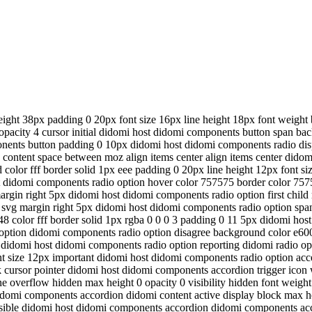
ight 38px padding 0 20px font size 16px line height 18px font weight b
opacity 4 cursor initial didomi host didomi components button span b
nents button padding 0 10px didomi host didomi components radio displ
fy content space between moz align items center align items center dido
olor fff border solid 1px eee padding 0 20px line height 12px font si
t didomi components radio option hover color 757575 border color 757
 margin right 5px didomi host didomi components radio option first child
on svg margin right 5px didomi host didomi components radio option s
8 color fff border solid 1px rgba 0 0 0 3 padding 0 11 5px didomi ho
 option didomi components radio option disagree background color e600
didomi host didomi components radio option reporting didomi radio opti
font size 12px important didomi host didomi components radio option a
cursor pointer didomi host didomi components accordion trigger icon wi
erflow hidden max height 0 opacity 0 visibility hidden font weight 300 
idomi components accordion didomi content active display block max he
 visible didomi host didomi components accordion didomi components acc