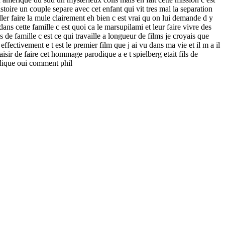
istoire un couple separe avec cet enfant qui vit tres mal la separation
er faire la mule clairement eh bien c est vrai qu on lui demande d y
ans cette famille c est quoi ca le marsupilami et leur faire vivre des
s de famille c est ce qui travaille a longueur de films je croyais que
 effectivement e t est le premier film que j ai vu dans ma vie et il m a il
sir de faire cet hommage parodique a e t spielberg etait fils de
rodique oui comment phil