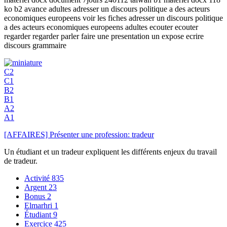
ko b2 avance adultes adresser un discours politique a des acteurs
economiques europeens voir les fiches adresser un discours politique
a des acteurs economiques europeens adultes ecouter ecouter
regarder regarder parler faire une presentation un expose ecrire
discours grammaire
C2
C1
B2
B1
A2
A1
[AFFAIRES] Présenter une profession: tradeur
Un étudiant et un tradeur expliquent les différents enjeux du travail
de tradeur.
Activité
835
Argent
23
Bonus
2
Elmarhri
1
Étudiant
9
Exercice
425