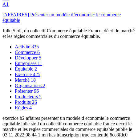
A1
[AFFAIRES] Présenter un modèle d’économie: le commerce
équitable
Julie Stoll, du collectif Commerce équitable France, décrit le marché
et les règles commerciales du commerce équitable.
Activité
835
Commerce
6
Développer
5
Entreprises
11
Équitable
2
Exercice
425
Marché
18
Organisations
2
Présenter
96
Producteurs
5
Produits
26
Règles
4
exercice b2 affaires presenter un modele d economie le commerce
equitable julie stoll du collectif commerce equitable france decrit le
marche et les regles commerciales du commerce equitable publie le
03 11 2022 08 44 1 mn has transcription true contentid 6ee8fdc0