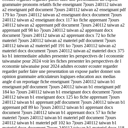
grammaire pronoms relatifs fiche enseignant 7jours 240112 taiwan
a2 enseignant pdf document 7jours 240112 taiwan a2 enseignant pdf
179 ko 7jours 240112 taiwan a2 enseignant docx document 7jours
240112 taiwan a2 enseignant docx 117 ko fiche apprenant 7jours
240112 taiwan a2 apprenant pdf document 7jours 240112 taiwan a2
apprenant pdf 98 ko 7jours 240112 taiwan a2 apprenant docx
document 7jours 240112 taiwan a2 apprenant docx 72 ko fiche
materiel 7jours 240112 taiwan a2 materiel pdf document 7jours
240112 taiwan a2 materiel pdf 191 ko 7jours 240112 taiwan a2
materiel docx document 7jours 240112 taiwan a2 materiel docx 375
ko b1 intermediaire adultes presenter les perspectives de l economie
taiwanaise pour 2024 voir les fiches presenter les perspectives de l
economie taiwanaise pour 2024 adultes ecouter ecouter regarder
regarder parler faire une presentation un expose parler donner son
opinion grammaire articulateurs logiques education aux medias
angle d un reportage fiche enseignant 7jours 240112 taiwan b1
enseignant pdf document 7jours 240112 taiwan b1 enseignant pdf
184 ko 7jours 240112 taiwan b1 enseignant docx document 7jours
240112 taiwan b1 enseignant docx 125 ko fiche apprenant 7jours
240112 taiwan b1 apprenant pdf document 7jours 240112 taiwan b1
apprenant pdf 89 ko 7jours 240112 taiwan b1 apprenant docx
document 7jours 240112 taiwan b1 apprenant docx 57 ko fiche
materiel 7jours 240112 taiwan b1 materiel pdf document 7jours
240112 taiwan b1 materiel pdf 102 ko 7jours 240112 taiwan b1
materiel docx document 7jours 240112 taiwan b1 materiel docx 118