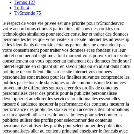
Temps
127
Trafic
4
Tv5monde
75
le respect de votre vie privee est une priorite pour tv5mondeavec
votre accord nous et nos 8 partenaires utilisons des cookies ou
technologies similaires pour stocker consulter et traiter des donnees
personnelles telles que votre visite sur ce site internet les adresses ip
et les identifiants de cookie certains partenaires ne demandent pas
votre consentement pour traiter vos donnees et se fondent sur leur
interet commercial legitime a tout moment vous pouvez retirer votre
consentement ou vous opposer au traitement des donnees fonde sur l
interet legitime en cliquant sur en savoir plus ou en allant dans notre
politique de confidentialite sur ce site internet vos donnees
personnelles sont traitees pour les finalites suivantes comprendre les
publics par le biais de statistiques ou de combinaisons de donnees
provenant de differentes sources creer des profils de contenus
personnalises creer des profils pour la publicite personnalisee
developper et ameliorer les services fonctionnalites essentielles
mesure d audience mesurer la performance des contenus mesurer la
performance des publicites stocker et ou acceder a des informations
sur un appareil utiliser des donnees limitees pour selectionner la
publicite utiliser des profils pour selectionner des contenus
personnalises utiliser des profils pour selectionner des publicites
personnalisees aller au contenu principal enseigner le francais avec