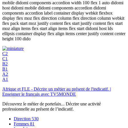
mobile didomi components accordion width 100 flex 1 auto didomi
host didomi mobile didomi components accordion didomi
components accordion label container display webkit flexbox
display flex moz flex direction column flex direction column webkit
flex pack start moz justify content flex start justify content flex start
moz align items flex start align items flex start didomi host lds
ellipsis container display flex align items center justify content center
height 100 dido
C2
C1
B2
B1
A2
A1
Afrique et FLE - Décrire un métier au présent de l'indicatif. |
Enseigner le français avec TV5MONDE
Découvrez le métier de portefaix... Décrire une activité
professionnelle au présent de l’indicatif.
Direction
530
Femmes
81