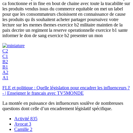
ca fonctionne et in fine en bout de chaine avec toute la tracabilite sur
les produits vendus issus du commerce equitable on met un label
pour que les consommateurs choisissent en connaissance de cause
les produits qu ils souhaitent acheter partager poursuivez votre
lecture sur les memes themes exercice b2 militaire maintien de la
paix decrire un regiment la reserve operationnelle exercice b1 sante
informer le don de sang exercice b2 presenter un mon
C2
C1
B2
B1
A2
A1
FLE et politique : Quelle législation pour encadrer les influenceurs ?
- | Enseigner le français avec TV5MONDE
La montée en puissance des influenceurs soulève de nombreuses
questions dont celle d’un encadrement législatif spécifique.
Activité
835
Avocat
3
Camille
2