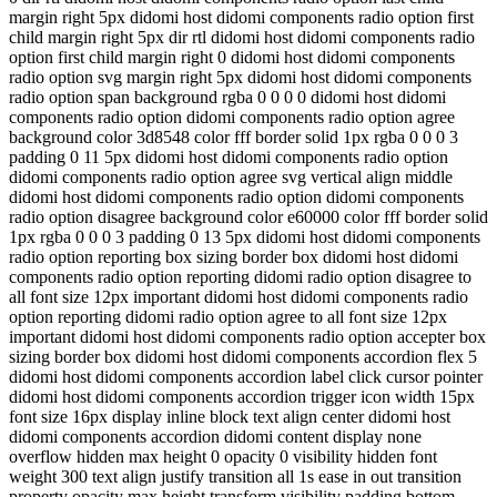
margin right 5px didomi host didomi components radio option first
child margin right 5px dir rtl didomi host didomi components radio
option first child margin right 0 didomi host didomi components
radio option svg margin right 5px didomi host didomi components
radio option span background rgba 0 0 0 0 didomi host didomi
components radio option didomi components radio option agree
background color 3d8548 color fff border solid 1px rgba 0 0 0 3
padding 0 11 5px didomi host didomi components radio option
didomi components radio option agree svg vertical align middle
didomi host didomi components radio option didomi components
radio option disagree background color e60000 color fff border solid
1px rgba 0 0 0 3 padding 0 13 5px didomi host didomi components
radio option reporting box sizing border box didomi host didomi
components radio option reporting didomi radio option disagree to
all font size 12px important didomi host didomi components radio
option reporting didomi radio option agree to all font size 12px
important didomi host didomi components radio option accepter box
sizing border box didomi host didomi components accordion flex 5
didomi host didomi components accordion label click cursor pointer
didomi host didomi components accordion trigger icon width 15px
font size 16px display inline block text align center didomi host
didomi components accordion didomi content display none
overflow hidden max height 0 opacity 0 visibility hidden font
weight 300 text align justify transition all 1s ease in out transition
property opacity max height transform visibility padding bottom