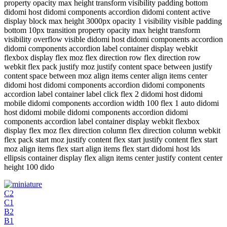
property opacity max height transform visibility padding bottom
didomi host didomi components accordion didomi content active
display block max height 3000px opacity 1 visibility visible padding
bottom 10px transition property opacity max height transform
visibility overflow visible didomi host didomi components accordion
didomi components accordion label container display webkit
flexbox display flex moz flex direction row flex direction row
webkit flex pack justify moz justify content space between justify
content space between moz align items center align items center
didomi host didomi components accordion didomi components
accordion label container label click flex 2 didomi host didomi
mobile didomi components accordion width 100 flex 1 auto didomi
host didomi mobile didomi components accordion didomi
components accordion label container display webkit flexbox
display flex moz flex direction column flex direction column webkit
flex pack start moz justify content flex start justify content flex start
moz align items flex start align items flex start didomi host lds
ellipsis container display flex align items center justify content center
height 100 dido
C2
C1
B2
B1