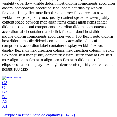
visibility overflow visible didomi host didomi components accordion
didomi components accordion label container display webkit
flexbox display flex moz flex direction row flex direction row
webkit flex pack justify moz justify content space between justify
content space between moz align items center align items center
didomi host didomi components accordion didomi components
accordion label container label click flex 2 didomi host didomi
mobile didomi components accordion width 100 flex 1 auto didomi
host didomi mobile didomi components accordion didomi
components accordion label container display webkit flexbox
display flex moz flex direction column flex direction column webkit
flex pack start moz justify content flex start justify content flex start
moz align items flex start align items flex start didomi host lds
ellipsis container display flex align items center justify content center
height 100 dido
C2
C1
B2
B1
A2
A1
Afrique : la fuite illicite de capitaux (C1-C2)