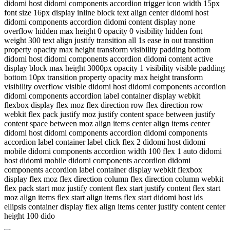
didomi host didomi components accordion trigger icon width 15px
font size 16px display inline block text align center didomi host
didomi components accordion didomi content display none
overflow hidden max height 0 opacity 0 visibility hidden font
weight 300 text align justify transition all 1s ease in out transition
property opacity max height transform visibility padding bottom
didomi host didomi components accordion didomi content active
display block max height 3000px opacity 1 visibility visible padding
bottom 10px transition property opacity max height transform
visibility overflow visible didomi host didomi components accordion
didomi components accordion label container display webkit
flexbox display flex moz flex direction row flex direction row
webkit flex pack justify moz justify content space between justify
content space between moz align items center align items center
didomi host didomi components accordion didomi components
accordion label container label click flex 2 didomi host didomi
mobile didomi components accordion width 100 flex 1 auto didomi
host didomi mobile didomi components accordion didomi
components accordion label container display webkit flexbox
display flex moz flex direction column flex direction column webkit
flex pack start moz justify content flex start justify content flex start
moz align items flex start align items flex start didomi host lds
ellipsis container display flex align items center justify content center
height 100 dido