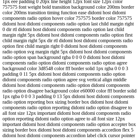
1px eee padding 0 20px line height 12px font size 12px color
757575 font weight bold transition background color 200ms border
color 200ms transition timing function ease didomi host didomi
components radio option hover color 757575 border color 757575
didomi host didomi components radio option last child margin right
0 dir rtl didomi host didomi components radio option last child
margin right 5px didomi host didomi components radio option first
child margin right 5px dir rtl didomi host didomi components radio
option first child margin right 0 didomi host didomi components
radio option svg margin right 5px didomi host didomi components
radio option span background rgba 0 0 0 0 didomi host didomi
components radio option didomi components radio option agree
background color 3d8548 color fff border solid 1px rgba 0 0 0 3
padding 0 11 5px didomi host didomi components radio option
didomi components radio option agree svg vertical align middle
didomi host didomi components radio option didomi components
radio option disagree background color e60000 color fff border solid
1px rgba 0 0 0 3 padding 0 13 5px didomi host didomi components
radio option reporting box sizing border box didomi host didomi
components radio option reporting didomi radio option disagree to
all font size 12px important didomi host didomi components radio
option reporting didomi radio option agree to all font size 12px
important didomi host didomi components radio option accepter box
sizing border box didomi host didomi components accordion flex 5
didomi host didomi components accordion label click cursor pointer