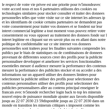
le respect de votre vie privee est une priorite pour tv5mondeavec
votre accord nous et nos 6 partenaires utilisons des cookies ou
technologies similaires pour stocker consulter et traiter des donnees
personnelles telles que votre visite sur ce site internet les adresses ip
et les identifiants de cookie certains partenaires ne demandent pas
votre consentement pour traiter vos donnees et se fondent sur leur
interet commercial legitime a tout moment vous pouvez retirer votre
consentement ou vous opposer au traitement des donnees fonde sur l
interet legitime en cliquant sur en savoir plus ou en allant dans notre
politique de confidentialite sur ce site internet vos donnees
personnelles sont traitees pour les finalites suivantes comprendre les
publics par le biais de statistiques ou de combinaisons de donnees
provenant de differentes sources creer des profils pour la publicite
personnalisee developper et ameliorer les services fonctionnalites
essentielles mesure d audience mesurer la performance des contenus
mesurer la performance des publicites stocker et ou acceder a des
informations sur un appareil utiliser des donnees limitees pour
selectionner la publicite utiliser des profils pour selectionner des
contenus personnalises utiliser des profils pour selectionner des
publicites personnalisees aller au contenu principal enseigner le
francais avec tv5monde rechercher login back to top les minerais
nouvel enjeu de puissance mondiale ajouter aux favoris disponible
jusqu au 22 07 2030 23 59disponible jusqu au 22 07 2030 dans un
monde en transition les minerais critiques s imposent comme les