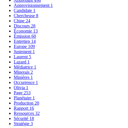
Apprenant
498
Approvisionnement
1
Candidate
1
Chercheuse
8
Chine
24
Discours
28
Économie
13
Émission
60
Entretien
14
Europe
109
Justement
1
Laurent
5
Lazard
1
Médiatrice
1
Minerais
2
Minières
1
Occurrence
1
Olivia
1
Page
253
Planétaire
1
Production
20
Rapport
16
Ressources
32
Sécurité
18
Stratégie
3