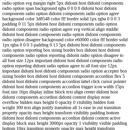
radio option svg margin right 5px didomi host didomi components
radio option span background rgba 0 0 0 0 didomi host didomi
components radio option didomi components radio option agree
background color 3d8548 color fff border solid 1px rgba 0 0 0 3
padding 0 11 5px didomi host didomi components radio option
didomi components radio option agree svg vertical align middle
didomi host didomi components radio option didomi components
radio option disagree background color e60000 color fff border solid
1px rgba 0 0 0 3 padding 0 13 5px didomi host didomi components
radio option reporting box sizing border box didomi host didomi
components radio option reporting didomi radio option disagree to
all font size 12px important didomi host didomi components radio
option reporting didomi radio option agree to all font size 12px
important didomi host didomi components radio option accepter box
sizing border box didomi host didomi components accordion flex 5
didomi host didomi components accordion label click cursor pointer
didomi host didomi components accordion trigger icon width 15px
font size 16px display inline block text align center didomi host
didomi components accordion didomi content display none
overflow hidden max height 0 opacity 0 visibility hidden font
weight 300 text align justify transition all 1s ease in out transition
property opacity max height transform visibility padding bottom
didomi host didomi components accordion didomi content active
display block max height 3000px opacity 1 visibility visible padding
bottom 10px transition property opacity max height transform