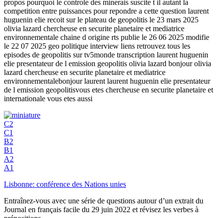
propos pourquoi le controle des minerais suscite t il autant la
competition entre puissances pour repondre a cette question laurent
huguenin elie recoit sur le plateau de geopolitis le 23 mars 2025
olivia lazard chercheuse en securite planetaire et mediatrice
environnementale chaine d origine rts publie le 26 06 2025 modifie
le 22 07 2025 geo politique interview liens retrouvez tous les
episodes de geopolitis sur tv5monde transcription laurent huguenin
elie presentateur de l emission geopolitis olivia lazard bonjour olivia
lazard chercheuse en securite planetaire et mediatrice
environnementalebonjour laurent laurent huguenin elie presentateur
de l emission geopolitisvous etes chercheuse en securite planetaire et
internationale vous etes aussi
C2
C1
B2
B1
A2
A1
Lisbonne: conférence des Nations unies
Entraînez-vous avec une série de questions autour d’un extrait du
Journal en français facile du 29 juin 2022 et révisez les verbes à