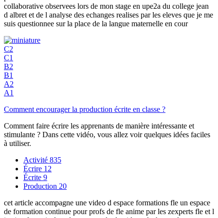
collaborative observees lors de mon stage en upe2a du college jean
d albret et de l analyse des echanges realises par les eleves que je me
suis questionnee sur la place de la langue maternelle en cour
C2
C1
B2
B1
A2
A1
Comment encourager la production écrite en classe ?
Comment faire écrire les apprenants de manière intéressante et
stimulante ? Dans cette vidéo, vous allez voir quelques idées faciles
à utiliser.
Activité
835
Écrire
12
Écrite
9
Production
20
cet article accompagne une video d espace formations fle un espace
de formation continue pour profs de fle anime par les zexperts fle et l