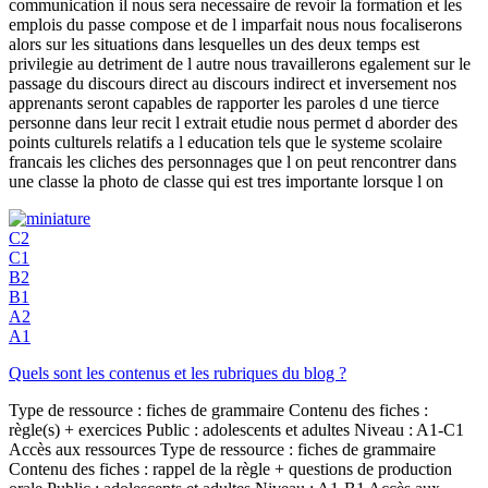
communication il nous sera necessaire de revoir la formation et les
emplois du passe compose et de l imparfait nous nous focaliserons
alors sur les situations dans lesquelles un des deux temps est
privilegie au detriment de l autre nous travaillerons egalement sur le
passage du discours direct au discours indirect et inversement nos
apprenants seront capables de rapporter les paroles d une tierce
personne dans leur recit l extrait etudie nous permet d aborder des
points culturels relatifs a l education tels que le systeme scolaire
francais les cliches des personnages que l on peut rencontrer dans
une classe la photo de classe qui est tres importante lorsque l on
C2
C1
B2
B1
A2
A1
Quels sont les contenus et les rubriques du blog ?
Type de ressource : fiches de grammaire Contenu des fiches :
règle(s) + exercices Public : adolescents et adultes Niveau : A1-C1
Accès aux ressources Type de ressource : fiches de grammaire
Contenu des fiches : rappel de la règle + questions de production