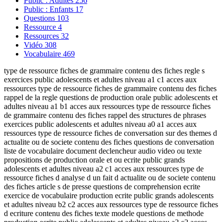
Public : Adultes
256
Public : Enfants
17
Questions
103
Ressource
4
Ressources
32
Vidéo
308
Vocabulaire
469
type de ressource fiches de grammaire contenu des fiches regle s
exercices public adolescents et adultes niveau a1 c1 acces aux
ressources type de ressource fiches de grammaire contenu des fiches
rappel de la regle questions de production orale public adolescents et
adultes niveau a1 b1 acces aux ressources type de ressource fiches
de grammaire contenu des fiches rappel des structures de phrases
exercices public adolescents et adultes niveau a0 a1 acces aux
ressources type de ressource fiches de conversation sur des themes d
actualite ou de societe contenu des fiches questions de conversation
liste de vocabulaire document declencheur audio video ou texte
propositions de production orale et ou ecrite public grands
adolescents et adultes niveau a2 c1 acces aux ressources type de
ressource fiches d analyse d un fait d actualite ou de societe contenu
des fiches article s de presse questions de comprehension ecrite
exercice de vocabulaire production ecrite public grands adolescents
et adultes niveau b2 c2 acces aux ressources type de ressource fiches
d ecriture contenu des fiches texte modele questions de methode