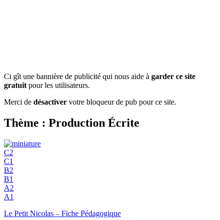
Ci gît une bannière de publicité qui nous aide à
garder ce site
gratuit
pour les utilisateurs.
Merci de
désactiver
votre bloqueur de pub pour ce site.
Thème : Production Écrite
C2
C1
B2
B1
A2
A1
Le Petit Nicolas – Fiche Pédagogique