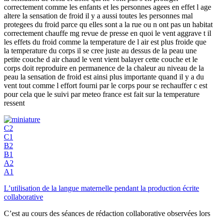
correctement comme les enfants et les personnes agees en effet l age
altere la sensation de froid il y a aussi toutes les personnes mal
protegees du froid parce qu elles sont a la rue ou n ont pas un habitat
correctement chauffe mg revue de presse en quoi le vent aggrave t il
les effets du froid comme la temperature de l air est plus froide que
la temperature du corps il se cree juste au dessus de la peau une
petite couche d air chaud le vent vient balayer cette couche et le
corps doit reproduire en permanence de la chaleur au niveau de la
peau la sensation de froid est ainsi plus importante quand il y a du
vent tout comme l effort fourni par le corps pour se rechauffer c est
pour cela que le suivi par meteo france est fait sur la temperature
ressent
C2
C1
B2
B1
A2
A1
L’utilisation de la langue maternelle pendant la production écrite
collaborative
C’est au cours des séances de rédaction collaborative observées lors