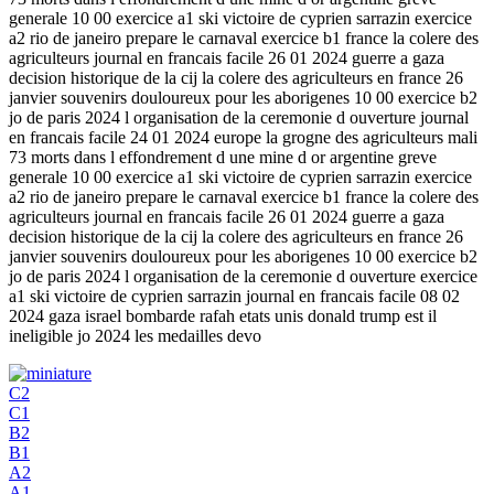
generale 10 00 exercice a1 ski victoire de cyprien sarrazin exercice
a2 rio de janeiro prepare le carnaval exercice b1 france la colere des
agriculteurs journal en francais facile 26 01 2024 guerre a gaza
decision historique de la cij la colere des agriculteurs en france 26
janvier souvenirs douloureux pour les aborigenes 10 00 exercice b2
jo de paris 2024 l organisation de la ceremonie d ouverture journal
en francais facile 24 01 2024 europe la grogne des agriculteurs mali
73 morts dans l effondrement d une mine d or argentine greve
generale 10 00 exercice a1 ski victoire de cyprien sarrazin exercice
a2 rio de janeiro prepare le carnaval exercice b1 france la colere des
agriculteurs journal en francais facile 26 01 2024 guerre a gaza
decision historique de la cij la colere des agriculteurs en france 26
janvier souvenirs douloureux pour les aborigenes 10 00 exercice b2
jo de paris 2024 l organisation de la ceremonie d ouverture exercice
a1 ski victoire de cyprien sarrazin journal en francais facile 08 02
2024 gaza israel bombarde rafah etats unis donald trump est il
ineligible jo 2024 les medailles devo
C2
C1
B2
B1
A2
A1