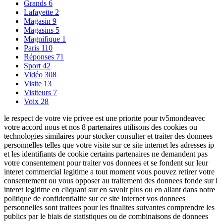
Grands
6
Lafayette
2
Magasin
9
Magasins
5
Magnifique
1
Paris
110
Réponses
71
Sport
42
Vidéo
308
Visite
13
Visiteurs
7
Voix
28
le respect de votre vie privee est une priorite pour tv5mondeavec
votre accord nous et nos 8 partenaires utilisons des cookies ou
technologies similaires pour stocker consulter et traiter des donnees
personnelles telles que votre visite sur ce site internet les adresses ip
et les identifiants de cookie certains partenaires ne demandent pas
votre consentement pour traiter vos donnees et se fondent sur leur
interet commercial legitime a tout moment vous pouvez retirer votre
consentement ou vous opposer au traitement des donnees fonde sur l
interet legitime en cliquant sur en savoir plus ou en allant dans notre
politique de confidentialite sur ce site internet vos donnees
personnelles sont traitees pour les finalites suivantes comprendre les
publics par le biais de statistiques ou de combinaisons de donnees