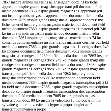
7857 inspire grands magasins a1 enseignant docx 73 ko fiche
apprenant inspire grands magasins apprenant pdf document field
media document 7858 inspire grands magasins a1 apprenant pdf 1
mo inspire grands magasins apprenant doc document field media
document 7859 inspire grands magasins a1 apprenant docx 8 mo
fiche materiel inspire grands magasins materiel pdf document field
media document 7860 inspire grands magasins a1 materiel pdf 246
ko inspire grands magasins materiel doc document field media
document 7861 inspire grands magasins a1 materiel docx 74 ko
contenus complementaires inspire grands magasins corriges pdf field
media document 7863 inspire grands magasins a1 corriges docx 249
ko corriges document field media document 7862 inspire grands
magasins a1 corriges pdf 289 ko field media document 7863 inspire
grands magasins a1 corriges docx 249 ko inspire grands magasins
corriges doc corriges document field media document 7863 inspire
grands magasins a1 corriges docx 249 ko inspire grands magasins
transcription pdf field media document 7865 inspire grands
magasins transcription docx 80 ko transcription document field
media document 7864 inspire grands magasins transcription pdf 212
ko field media document 7865 inspire grands magasins transcription
docx 80 ko inspire grands magasins transcription doc transcription
document field media document 7865 inspire grands magasins
transcription docx 80 ko media la videomkv13 mo copyright fp
sylvaine gautier universite de chypre a propos onglet actif
transcriptionintegrer a propo