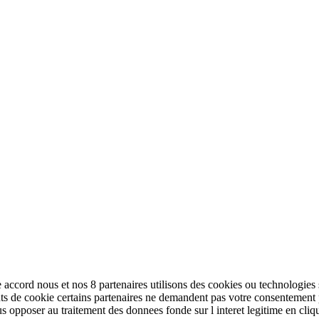
 accord nous et nos 8 partenaires utilisons des cookies ou technologies s
tifiants de cookie certains partenaires ne demandent pas votre consentemen
opposer au traitement des donnees fonde sur l interet legitime en cliqua