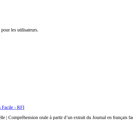
pour les utilisateurs.
 Facile - RFI
lle | Compréhension orale à partir d’un extrait du Journal en français f