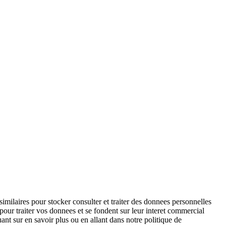
imilaires pour stocker consulter et traiter des donnees personnelles
t pour traiter vos donnees et se fondent sur leur interet commercial
nt sur en savoir plus ou en allant dans notre politique de