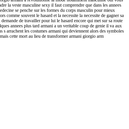
rendre la veste masculine sexy il faut comprendre que dans les annees
e medecine se penche sur les formes du corps masculin pour mieux
lors comme souvent le hasard et la necessite la necessite de gagner sa
i demande de travailler pour lui le hasard encore qui met sur sa route
elques annees plus tard armani a un veritable coup de genie il va aux
e tous s arrachent les costumes armani qui deviennent alors des symboles
i mais cette mort au lieu de transformer armani giorgio arm