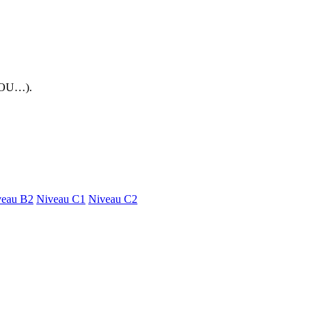
 FOU…).
veau B2
Niveau C1
Niveau C2