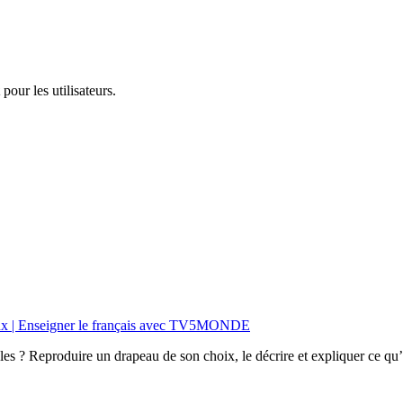
pour les utilisateurs.
apeaux | Enseigner le français avec TV5MONDE
 ? Reproduire un drapeau de son choix, le décrire et expliquer ce qu’il 