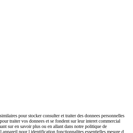
imilaires pour stocker consulter et traiter des donnees personnelles
t pour traiter vos donnees et se fondent sur leur interet commercial
nt sur en savoir plus ou en allant dans notre politique de
l appareil pour l identification fonctionnalites essentielles mesure d