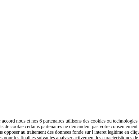
 accord nous et nos 6 partenaires utilisons des cookies ou technologies s
tifiants de cookie certains partenaires ne demandent pas votre consentemen
opposer au traitement des donnees fonde sur l interet legitime en cliqua
es pour les finalites suivantes analyser activement les caracteristiques de 