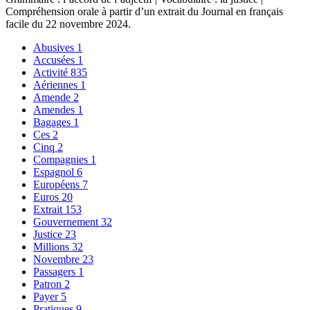
Compréhension orale à partir d’un extrait du Journal en français
facile du 22 novembre 2024.
Abusives
1
Accusées
1
Activité
835
Aériennes
1
Amende
2
Amendes
1
Bagages
1
Ces
2
Cinq
2
Compagnies
1
Espagnol
6
Européens
7
Euros
20
Extrait
153
Gouvernement
32
Justice
23
Millions
32
Novembre
23
Passagers
1
Patron
2
Payer
5
Pratiques
9