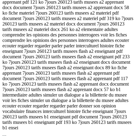
apprenant pdf 121 ko 7jours 260123 tarifs musees a2 apprenant
docx document 7jours 260123 tarifs musees a2 apprenant docx 58
ko fiche materiel 7jours 260123 tarifs musees a2 materiel pdf
document 7jours 260123 tarifs musees a2 materiel pdf 319 ko 7jours
260123 tarifs musees a2 materiel docx document 7jours 260123
tarifs musees a2 materiel docx 261 ko a2 elementaire adultes
comprendre les opinions des personnes interrogees voir les fiches
comprendre les opinions des personnes interrogees adultes ecouter
ecouter regarder regarder parler parler interculturel histoire fiche
enseignant 7jours 260123 tarifs musees flash a2 enseignant pdf
document 7jours 260123 tarifs musees flash a2 enseignant pdf 233
ko 7jours 260123 tarifs musees flash a2 enseignant docx document
7jours 260123 tarifs musees flash a2 enseignant docx 89 ko fiche
apprenant 7jours 260123 tarifs musees flash a2 apprenant pdf
document 7jours 260123 tarifs musees flash a2 apprenant pdf 117
ko 7jours 260123 tarifs musees flash a2 apprenant docx document
7jours 260123 tarifs musees flash a2 apprenant docx 57 ko b1
intermediaire adultes simuler un dialogue a la billetterie du musee
voir les fiches simuler un dialogue a la billetterie du musee adultes
ecouter ecouter regarder regarder parler donner son opinion
vocabulaire finances interculturel histoire fiche enseignant 7jours
260123 tarifs musees b1 enseignant pdf document 7jours 260123
tarifs musees b1 enseignant pdf 193 ko 7jours 260123 tarifs musees
b1 ensei