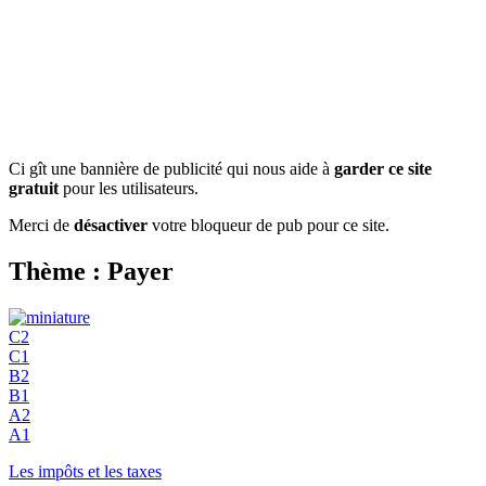
Ci gît une bannière de publicité qui nous aide à
garder ce site
gratuit
pour les utilisateurs.
Merci de
désactiver
votre bloqueur de pub pour ce site.
Thème : Payer
C2
C1
B2
B1
A2
A1
Les impôts et les taxes