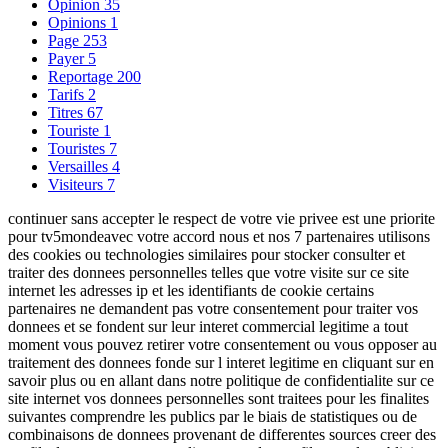
Opinion
35
Opinions
1
Page
253
Payer
5
Reportage
200
Tarifs
2
Titres
67
Touriste
1
Touristes
7
Versailles
4
Visiteurs
7
continuer sans accepter le respect de votre vie privee est une priorite
pour tv5mondeavec votre accord nous et nos 7 partenaires utilisons
des cookies ou technologies similaires pour stocker consulter et
traiter des donnees personnelles telles que votre visite sur ce site
internet les adresses ip et les identifiants de cookie certains
partenaires ne demandent pas votre consentement pour traiter vos
donnees et se fondent sur leur interet commercial legitime a tout
moment vous pouvez retirer votre consentement ou vous opposer au
traitement des donnees fonde sur l interet legitime en cliquant sur en
savoir plus ou en allant dans notre politique de confidentialite sur ce
site internet vos donnees personnelles sont traitees pour les finalites
suivantes comprendre les publics par le biais de statistiques ou de
combinaisons de donnees provenant de differentes sources creer des