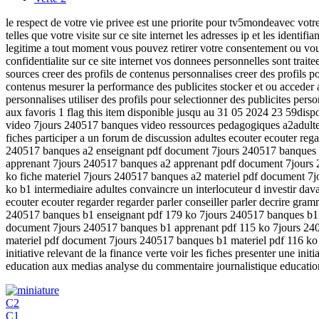
le respect de votre vie privee est une priorite pour tv5mondeavec votre
telles que votre visite sur ce site internet les adresses ip et les iden
legitime a tout moment vous pouvez retirer votre consentement ou vous 
confidentialite sur ce site internet vos donnees personnelles sont trait
sources creer des profils de contenus personnalises creer des profils p
contenus mesurer la performance des publicites stocker et ou acceder a 
personnalises utiliser des profils pour selectionner des publicites per
aux favoris 1 flag this item disponible jusqu au 31 05 2024 23 59dispon
video 7jours 240517 banques video ressources pedagogiques a2adultes b
fiches participer a un forum de discussion adultes ecouter ecouter reg
240517 banques a2 enseignant pdf document 7jours 240517 banques 
apprenant 7jours 240517 banques a2 apprenant pdf document 7jours
ko fiche materiel 7jours 240517 banques a2 materiel pdf document 7
ko b1 intermediaire adultes convaincre un interlocuteur d investir dava
ecouter ecouter regarder regarder parler conseiller parler decrire g
240517 banques b1 enseignant pdf 179 ko 7jours 240517 banques b1 
document 7jours 240517 banques b1 apprenant pdf 115 ko 7jours 24
materiel pdf document 7jours 240517 banques b1 materiel pdf 116 ko
initiative relevant de la finance verte voir les fiches presenter une in
education aux medias analyse du commentaire journalistique educati
C2
C1