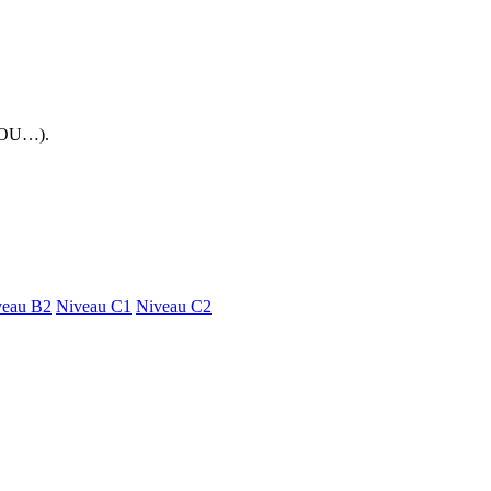
 FOU…).
veau B2
Niveau C1
Niveau C2