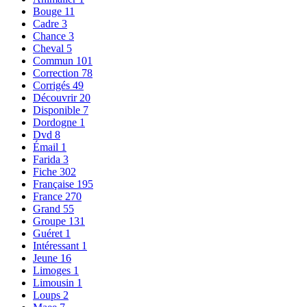
Bouge
11
Cadre
3
Chance
3
Cheval
5
Commun
101
Correction
78
Corrigés
49
Découvrir
20
Disponible
7
Dordogne
1
Dvd
8
Émail
1
Farida
3
Fiche
302
Française
195
France
270
Grand
55
Groupe
131
Guéret
1
Intéressant
1
Jeune
16
Limoges
1
Limousin
1
Loups
2