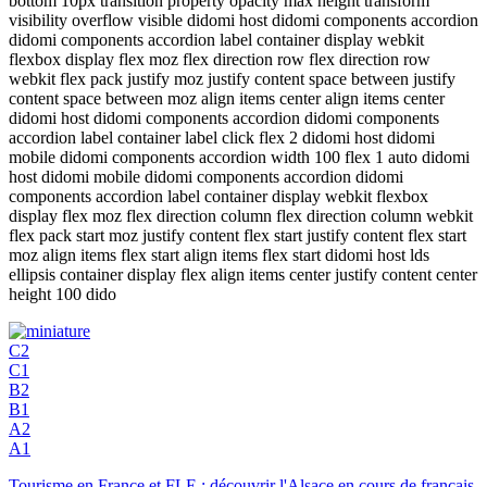
bottom 10px transition property opacity max height transform
visibility overflow visible didomi host didomi components accordion
didomi components accordion label container display webkit
flexbox display flex moz flex direction row flex direction row
webkit flex pack justify moz justify content space between justify
content space between moz align items center align items center
didomi host didomi components accordion didomi components
accordion label container label click flex 2 didomi host didomi
mobile didomi components accordion width 100 flex 1 auto didomi
host didomi mobile didomi components accordion didomi
components accordion label container display webkit flexbox
display flex moz flex direction column flex direction column webkit
flex pack start moz justify content flex start justify content flex start
moz align items flex start align items flex start didomi host lds
ellipsis container display flex align items center justify content center
height 100 dido
C2
C1
B2
B1
A2
A1
Tourisme en France et FLE : découvrir l'Alsace en cours de français