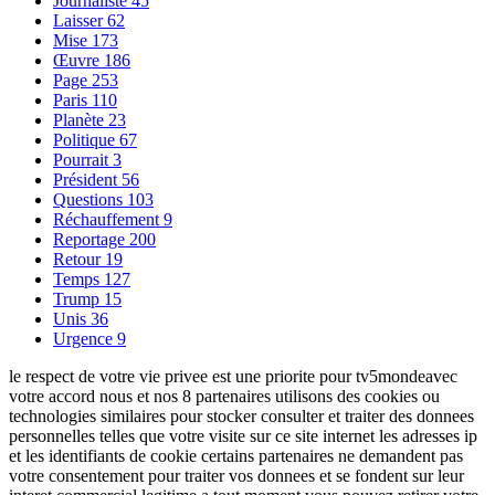
Journaliste
45
Laisser
62
Mise
173
Œuvre
186
Page
253
Paris
110
Planète
23
Politique
67
Pourrait
3
Président
56
Questions
103
Réchauffement
9
Reportage
200
Retour
19
Temps
127
Trump
15
Unis
36
Urgence
9
le respect de votre vie privee est une priorite pour tv5mondeavec
votre accord nous et nos 8 partenaires utilisons des cookies ou
technologies similaires pour stocker consulter et traiter des donnees
personnelles telles que votre visite sur ce site internet les adresses ip
et les identifiants de cookie certains partenaires ne demandent pas
votre consentement pour traiter vos donnees et se fondent sur leur