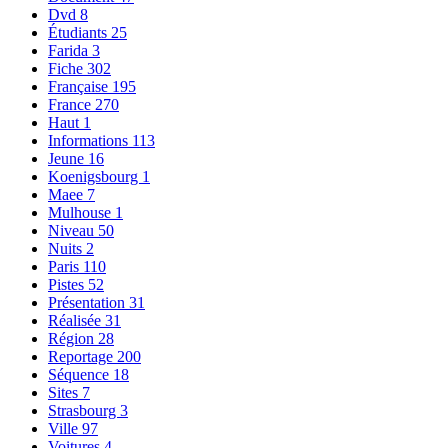
Dvd
8
Étudiants
25
Farida
3
Fiche
302
Française
195
France
270
Haut
1
Informations
113
Jeune
16
Koenigsbourg
1
Maee
7
Mulhouse
1
Niveau
50
Nuits
2
Paris
110
Pistes
52
Présentation
31
Réalisée
31
Région
28
Reportage
200
Séquence
18
Sites
7
Strasbourg
3
Ville
97
Voitures
4