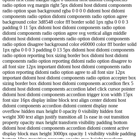
radio option svg margin right 5px didomi host didomi components
radio option span background rgba 0 0 0 0 didomi host didomi
components radio option didomi components radio option agree
background color 3d8548 color fff border solid 1px rgba 0 0 0 3
padding 0 11 5px didomi host didomi components radio option
didomi components radio option agree svg vertical align middle
didomi host didomi components radio option didomi components
radio option disagree background color e60000 color fff border solid
1px rgba 0 0 0 3 padding 0 13 5px didomi host didomi components
radio option reporting box sizing border box didomi host didomi
components radio option reporting didomi radio option disagree to
all font size 12px important didomi host didomi components radio
option reporting didomi radio option agree to all font size 12px
important didomi host didomi components radio option accepter box
sizing border box didomi host didomi components accordion flex 5
didomi host didomi components accordion label click cursor pointer
didomi host didomi components accordion trigger icon width 15px
font size 16px display inline block text align center didomi host
didomi components accordion didomi content display none
overflow hidden max height 0 opacity 0 visibility hidden font
weight 300 text align justify transition all 1s ease in out transition
property opacity max height transform visibility padding bottom
didomi host didomi components accordion didomi content active
display block max height 3000px opacity 1 visibility visible padding