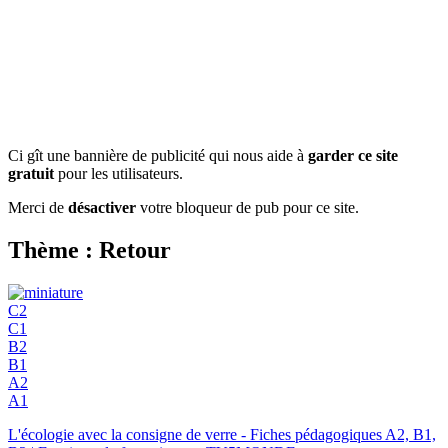
Ci gît une bannière de publicité qui nous aide à
garder ce site
gratuit
pour les utilisateurs.
Merci de
désactiver
votre bloqueur de pub pour ce site.
Thème : Retour
C2
C1
B2
B1
A2
A1
L'écologie avec la consigne de verre - Fiches pédagogiques A2, B1,