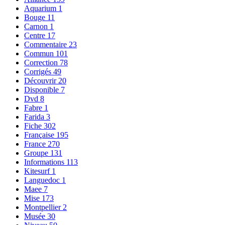
Aquarium
1
Bouge
11
Carnon
1
Centre
17
Commentaire
23
Commun
101
Correction
78
Corrigés
49
Découvrir
20
Disponible
7
Dvd
8
Fabre
1
Farida
3
Fiche
302
Française
195
France
270
Groupe
131
Informations
113
Kitesurf
1
Languedoc
1
Maee
7
Mise
173
Montpellier
2
Musée
30