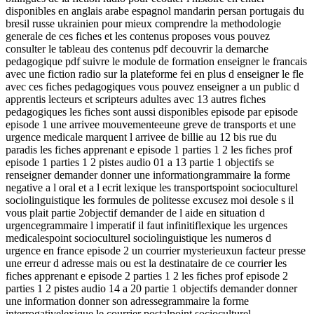
disponibles en anglais arabe espagnol mandarin persan portugais du
bresil russe ukrainien pour mieux comprendre la methodologie
generale de ces fiches et les contenus proposes vous pouvez
consulter le tableau des contenus pdf decouvrir la demarche
pedagogique pdf suivre le module de formation enseigner le francais
avec une fiction radio sur la plateforme fei en plus d enseigner le fle
avec ces fiches pedagogiques vous pouvez enseigner a un public d
apprentis lecteurs et scripteurs adultes avec 13 autres fiches
pedagogiques les fiches sont aussi disponibles episode par episode
episode 1 une arrivee mouvementeeune greve de transports et une
urgence medicale marquent l arrivee de billie au 12 bis rue du
paradis les fiches apprenant e episode 1 parties 1 2 les fiches prof
episode 1 parties 1 2 pistes audio 01 a 13 partie 1 objectifs se
renseigner demander donner une informationgrammaire la forme
negative a l oral et a l ecrit lexique les transportspoint socioculturel
sociolinguistique les formules de politesse excusez moi desole s il
vous plait partie 2objectif demander de l aide en situation d
urgencegrammaire l imperatif il faut infinitiflexique les urgences
medicalespoint socioculturel sociolinguistique les numeros d
urgence en france episode 2 un courrier mysterieuxun facteur presse
une erreur d adresse mais ou est la destinataire de ce courrier les
fiches apprenant e episode 2 parties 1 2 les fiches prof episode 2
parties 1 2 pistes audio 14 a 20 partie 1 objectifs demander donner
une information donner son adressegrammaire la forme
interrogativelexique le courrier postalpoint socioculturel