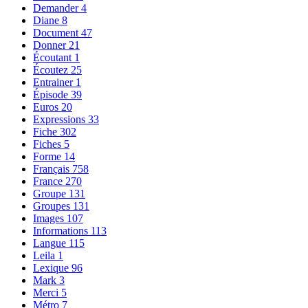
Demander
4
Diane
8
Document
47
Donner
21
Écoutant
1
Écoutez
25
Entrainer
1
Épisode
39
Euros
20
Expressions
33
Fiche
302
Fiches
5
Forme
14
Français
758
France
270
Groupe
131
Groupes
131
Images
107
Informations
113
Langue
115
Leila
1
Lexique
96
Mark
3
Merci
5
Métro
7