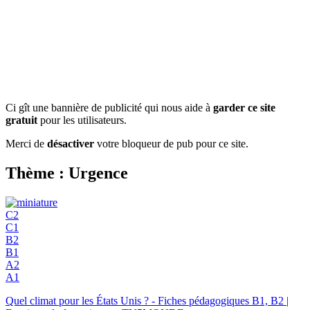
Ci gît une bannière de publicité qui nous aide à
garder ce site
gratuit
pour les utilisateurs.
Merci de
désactiver
votre bloqueur de pub pour ce site.
Thème : Urgence
C2
C1
B2
B1
A2
A1
Quel climat pour les États Unis ? - Fiches pédagogiques B1, B2 |