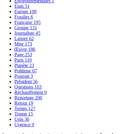
Environnementales
1
États
51
Europe
109
Fossiles
6
Française
195
Groupe
131
Journaliste
45
Laisser
62
Mise
173
Œuvre
186
Page
253
Paris
110
Planète
23
Politique
67
Pourrait
3
Président
56
Questions
103
Réchauffement
9
Reportage
200
Retour
19
Temps
127
Trump
15
Unis
36
Urgence
9