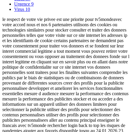
Urgence
9
Virus
10
le respect de votre vie privee est une priorite pour tv5mondeavec
votre accord nous et nos 6 partenaires utilisons des cookies ou
technologies similaires pour stocker consulter et traiter des donnees
personnelles telles que votre visite sur ce site internet les adresses ip
et les identifiants de cookie certains partenaires ne demandent pas
votre consentement pour traiter vos donnees et se fondent sur leur
interet commercial legitime a tout moment vous pouvez retirer votre
consentement ou vous opposer au traitement des donnees fonde sur l
interet legitime en cliquant sur en savoir plus ou en allant dans notre
politique de confidentialite sur ce site internet vos donnees
personnelles sont traitees pour les finalites suivantes comprendre les
publics par le biais de statistiques ou de combinaisons de donnees
provenant de differentes sources creer des profils pour la publicite
personnalisee developper et ameliorer les services fonctionnalites
essentielles mesure d audience mesurer la performance des contenus
mesurer la performance des publicites stocker et ou acceder a des
informations sur un appareil utiliser des donnees limitees pour
selectionner la publicite utiliser des profils pour selectionner des
contenus personnalises utiliser des profils pour selectionner des
publicites personnalisees aller au contenu principal enseigner le
francais avec tv5monde rechercher login back to top les risques de
pandemies ajouter aux favoris disponible jusqu au 24 01 2026 23