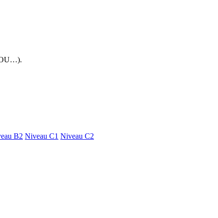
 FOU…).
veau B2
Niveau C1
Niveau C2