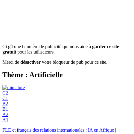
Ci gît une bannière de publicité qui nous aide à
garder ce site
gratuit
pour les utilisateurs.
Merci de
désactiver
votre bloqueur de pub pour ce site.
Thème : Artificielle
C2
C1
B2
B1
A2
A1
FLE et français des relations internationales : IA en Afrique |