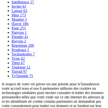
Intelligence
17
Inviter
61
Laisser
62
Mise
173
Montrer
3
Œuvre
186
Page
253
Papyrus
1
Prendre
41
Rayons
2
Reportage
200
Rouleaux
1
Technologies
7
Texte
62
Titres
67
Toulouse
12
Travail
97
Tv5monde
75
le respect de votre vie privee est une priorite pour tv5mondeavec
votre accord nous et nos 6 partenaires utilisons des cookies ou
technologies similaires pour stocker consulter et traiter des donnees
personnelles telles que votre visite sur ce site internet les adresses ip
et les identifiants de cookie certains partenaires ne demandent pas
votre consentement pour traiter vos donnees et se fondent sur leur