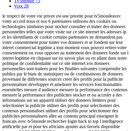
Tv5monde
75
Voix
28
le respect de votre vie privee est une priorite pour tv5mondeavec
votre accord nous et nos 6 partenaires utilisons des cookies ou
technologies similaires pour stocker consulter et traiter des donnees
personnelles telles que votre visite sur ce site internet les adresses ip
et les identifiants de cookie certains partenaires ne demandent pas
votre consentement pour traiter vos donnees et se fondent sur leur
interet commercial legitime a tout moment vous pouvez retirer votre
consentement ou vous opposer au traitement des donnees fonde sur l
interet legitime en cliquant sur en savoir plus ou en allant dans notre
politique de confidentialite sur ce site internet vos donnees
personnelles sont traitees pour les finalites suivantes comprendre les
publics par le biais de statistiques ou de combinaisons de donnees
provenant de differentes sources creer des profils pour la publicite
personnalisee developper et ameliorer les services fonctionnalites
essentielles mesure d audience mesurer la performance des contenus
mesurer la performance des publicites stocker et ou acceder a des
informations sur un appareil utiliser des donnees limitees pour
selectionner la publicite utiliser des profils pour selectionner des
contenus personnalises utiliser des profils pour selectionner des
publicites personnalisees aller au contenu principal enseigner le
francais avec tv5monde rechercher login back to top l intelligence
artificielle par et pour les africains ajouter aux favoris disponible