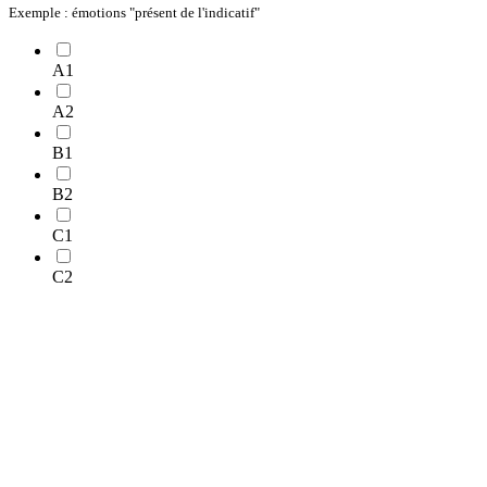
Exemple : émotions "présent de l'indicatif"
A1
A2
B1
B2
C1
C2