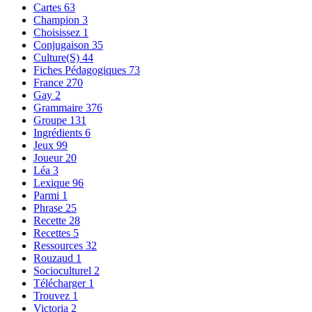
Cartes
63
Champion
3
Choisissez
1
Conjugaison
35
Culture(S)
44
Fiches Pédagogiques
73
France
270
Gay
2
Grammaire
376
Groupe
131
Ingrédients
6
Jeux
99
Joueur
20
Léa
3
Lexique
96
Parmi
1
Phrase
25
Recette
28
Recettes
5
Ressources
32
Rouzaud
1
Socioculturel
2
Télécharger
1
Trouvez
1
Victoria
2