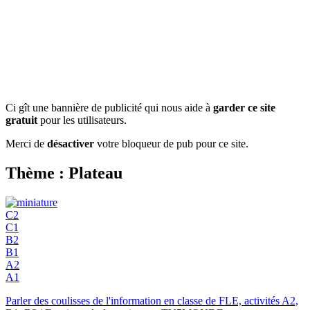
Ci gît une bannière de publicité qui nous aide à
garder ce site
gratuit
pour les utilisateurs.
Merci de
désactiver
votre bloqueur de pub pour ce site.
Thème : Plateau
C2
C1
B2
B1
A2
A1
Parler des coulisses de l'information en classe de FLE, activités A2,