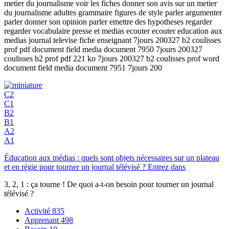
metier du journalisme voir les fiches donner son avis sur un metier
du journalisme adultes grammaire figures de style parler argumenter
parler donner son opinion parler emettre des hypotheses regarder
regarder vocabulaire presse et medias ecouter ecouter education aux
medias journal televise fiche enseignant 7jours 200327 b2 coulisses
prof pdf document field media document 7950 7jours 200327
coulisses b2 prof pdf 221 ko 7jours 200327 b2 coulisses prof word
document field media document 7951 7jours 200
C2
C1
B2
B1
A2
A1
Éducation aux médias : quels sont objets nécessaires sur un plateau
et en régie pour tourner un journal télévisé ? Entrez dans
3, 2, 1 : ça tourne ! De quoi a-t-on besoin pour tourner un journal
télévisé ?
Activité
835
Apprenant
498