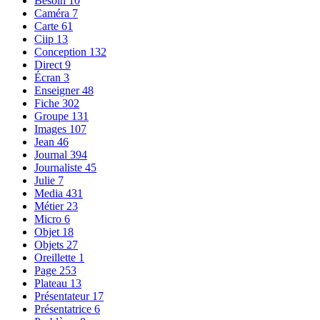
Besoin
10
Caméra
7
Carte
61
Ciip
13
Conception
132
Direct
9
Écran
3
Enseigner
48
Fiche
302
Groupe
131
Images
107
Jean
46
Journal
394
Journaliste
45
Julie
7
Media
431
Métier
23
Micro
6
Objet
18
Objets
27
Oreillette
1
Page
253
Plateau
13
Présentateur
17
Présentatrice
6