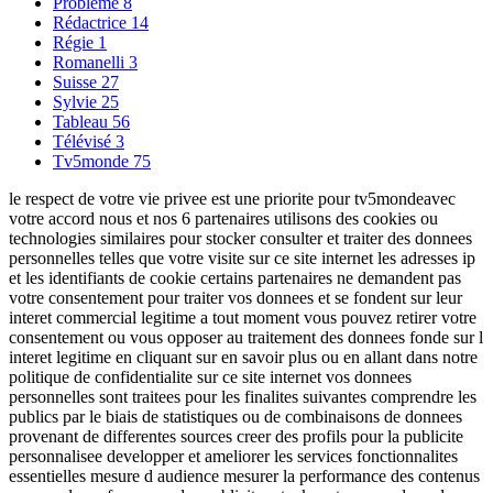
Problème
8
Rédactrice
14
Régie
1
Romanelli
3
Suisse
27
Sylvie
25
Tableau
56
Télévisé
3
Tv5monde
75
le respect de votre vie privee est une priorite pour tv5mondeavec
votre accord nous et nos 6 partenaires utilisons des cookies ou
technologies similaires pour stocker consulter et traiter des donnees
personnelles telles que votre visite sur ce site internet les adresses ip
et les identifiants de cookie certains partenaires ne demandent pas
votre consentement pour traiter vos donnees et se fondent sur leur
interet commercial legitime a tout moment vous pouvez retirer votre
consentement ou vous opposer au traitement des donnees fonde sur l
interet legitime en cliquant sur en savoir plus ou en allant dans notre
politique de confidentialite sur ce site internet vos donnees
personnelles sont traitees pour les finalites suivantes comprendre les
publics par le biais de statistiques ou de combinaisons de donnees
provenant de differentes sources creer des profils pour la publicite
personnalisee developper et ameliorer les services fonctionnalites
essentielles mesure d audience mesurer la performance des contenus