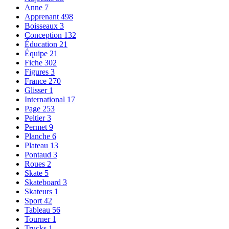
Anne
7
Apprenant
498
Boisseaux
3
Conception
132
Éducation
21
Équipe
21
Fiche
302
Figures
3
France
270
Glisser
1
International
17
Page
253
Peltier
3
Permet
9
Planche
6
Plateau
13
Pontaud
3
Roues
2
Skate
5
Skateboard
3
Skateurs
1
Sport
42
Tableau
56
Tourner
1
Trucks
1