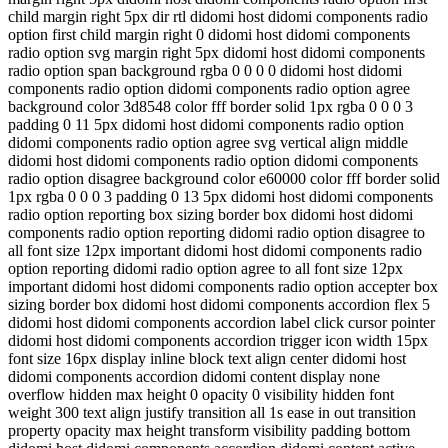
child margin right 5px dir rtl didomi host didomi components radio
option first child margin right 0 didomi host didomi components
radio option svg margin right 5px didomi host didomi components
radio option span background rgba 0 0 0 0 didomi host didomi
components radio option didomi components radio option agree
background color 3d8548 color fff border solid 1px rgba 0 0 0 3
padding 0 11 5px didomi host didomi components radio option
didomi components radio option agree svg vertical align middle
didomi host didomi components radio option didomi components
radio option disagree background color e60000 color fff border solid
1px rgba 0 0 0 3 padding 0 13 5px didomi host didomi components
radio option reporting box sizing border box didomi host didomi
components radio option reporting didomi radio option disagree to
all font size 12px important didomi host didomi components radio
option reporting didomi radio option agree to all font size 12px
important didomi host didomi components radio option accepter box
sizing border box didomi host didomi components accordion flex 5
didomi host didomi components accordion label click cursor pointer
didomi host didomi components accordion trigger icon width 15px
font size 16px display inline block text align center didomi host
didomi components accordion didomi content display none
overflow hidden max height 0 opacity 0 visibility hidden font
weight 300 text align justify transition all 1s ease in out transition
property opacity max height transform visibility padding bottom