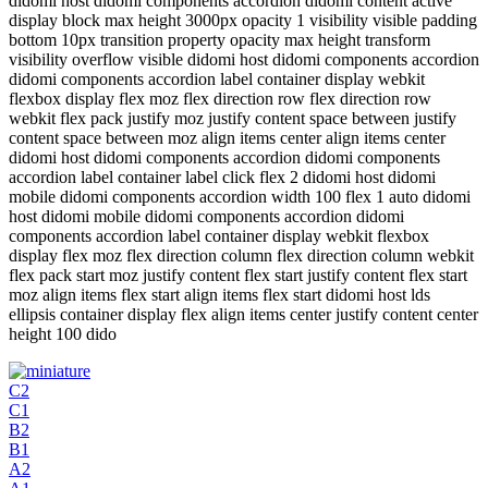
didomi host didomi components accordion didomi content active
display block max height 3000px opacity 1 visibility visible padding
bottom 10px transition property opacity max height transform
visibility overflow visible didomi host didomi components accordion
didomi components accordion label container display webkit
flexbox display flex moz flex direction row flex direction row
webkit flex pack justify moz justify content space between justify
content space between moz align items center align items center
didomi host didomi components accordion didomi components
accordion label container label click flex 2 didomi host didomi
mobile didomi components accordion width 100 flex 1 auto didomi
host didomi mobile didomi components accordion didomi
components accordion label container display webkit flexbox
display flex moz flex direction column flex direction column webkit
flex pack start moz justify content flex start justify content flex start
moz align items flex start align items flex start didomi host lds
ellipsis container display flex align items center justify content center
height 100 dido
C2
C1
B2
B1
A2