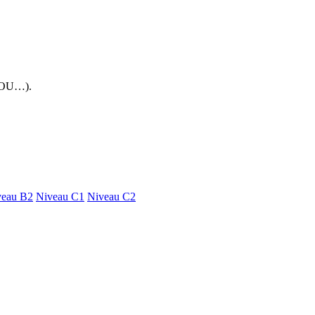
 FOU…).
veau B2
Niveau C1
Niveau C2