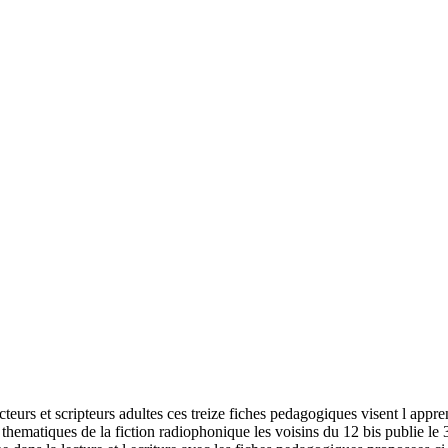
eurs et scripteurs adultes ces treize fiches pedagogiques visent l appren
thematiques de la fiction radiophonique les voisins du 12 bis publie le 