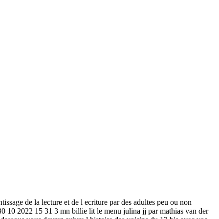
tissage de la lecture et de l ecriture par des adultes peu ou non
30 10 2022 15 31 3 mn billie lit le menu julina jj par mathias van der