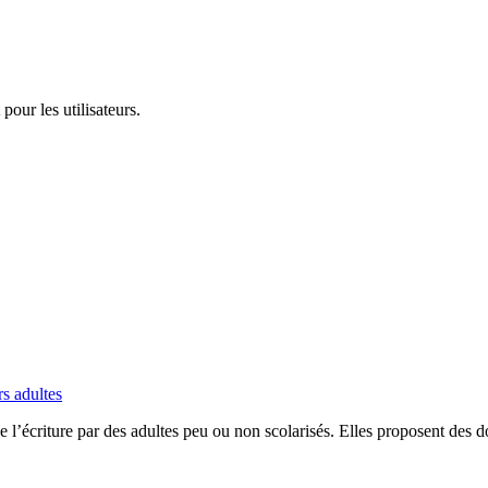
pour les utilisateurs.
rs adultes
 de l’écriture par des adultes peu ou non scolarisés. Elles proposent de