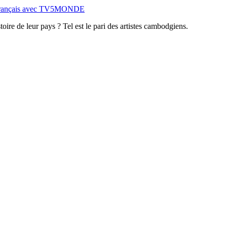
e français avec TV5MONDE
stoire de leur pays ? Tel est le pari des artistes cambodgiens.