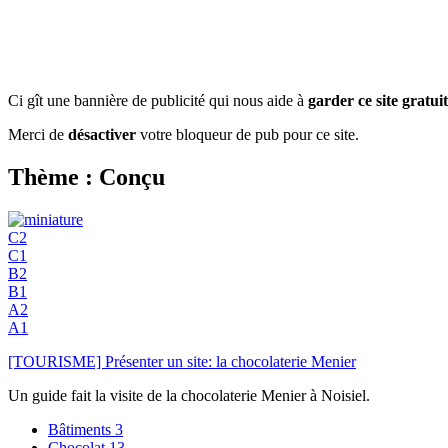
Ci gît une bannière de publicité qui nous aide à
garder ce site gratuit
Merci de
désactiver
votre bloqueur de pub pour ce site.
Thème : Conçu
C2
C1
B2
B1
A2
A1
[TOURISME] Présenter un site: la chocolaterie Menier
Un guide fait la visite de la chocolaterie Menier à Noisiel.
Bâtiments
3
Chocolat
13