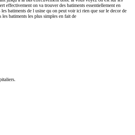
albert effectivement on va trouver des batiments essentiellement en
les batiments de l usine qu on peut voir ici rien que sur le decor de
 les batiments les plus simples en fait de
italiers.