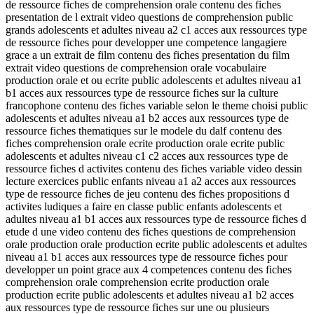
de ressource fiches de comprehension orale contenu des fiches
presentation de l extrait video questions de comprehension public
grands adolescents et adultes niveau a2 c1 acces aux ressources type
de ressource fiches pour developper une competence langagiere
grace a un extrait de film contenu des fiches presentation du film
extrait video questions de comprehension orale vocabulaire
production orale et ou ecrite public adolescents et adultes niveau a1
b1 acces aux ressources type de ressource fiches sur la culture
francophone contenu des fiches variable selon le theme choisi public
adolescents et adultes niveau a1 b2 acces aux ressources type de
ressource fiches thematiques sur le modele du dalf contenu des
fiches comprehension orale ecrite production orale ecrite public
adolescents et adultes niveau c1 c2 acces aux ressources type de
ressource fiches d activites contenu des fiches variable video dessin
lecture exercices public enfants niveau a1 a2 acces aux ressources
type de ressource fiches de jeu contenu des fiches propositions d
activites ludiques a faire en classe public enfants adolescents et
adultes niveau a1 b1 acces aux ressources type de ressource fiches d
etude d une video contenu des fiches questions de comprehension
orale production orale production ecrite public adolescents et adultes
niveau a1 b1 acces aux ressources type de ressource fiches pour
developper un point grace aux 4 competences contenu des fiches
comprehension orale comprehension ecrite production orale
production ecrite public adolescents et adultes niveau a1 b2 acces
aux ressources type de ressource fiches sur une ou plusieurs