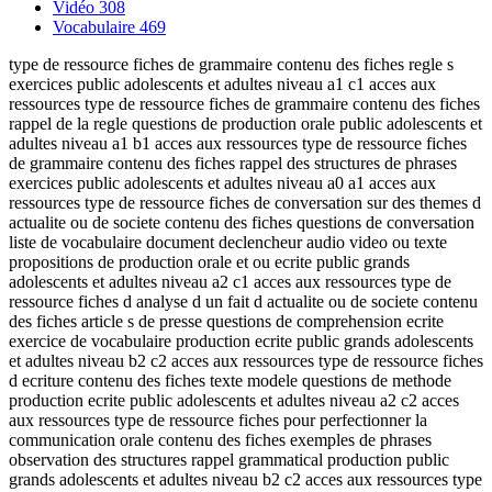
Vidéo
308
Vocabulaire
469
type de ressource fiches de grammaire contenu des fiches regle s
exercices public adolescents et adultes niveau a1 c1 acces aux
ressources type de ressource fiches de grammaire contenu des fiches
rappel de la regle questions de production orale public adolescents et
adultes niveau a1 b1 acces aux ressources type de ressource fiches
de grammaire contenu des fiches rappel des structures de phrases
exercices public adolescents et adultes niveau a0 a1 acces aux
ressources type de ressource fiches de conversation sur des themes d
actualite ou de societe contenu des fiches questions de conversation
liste de vocabulaire document declencheur audio video ou texte
propositions de production orale et ou ecrite public grands
adolescents et adultes niveau a2 c1 acces aux ressources type de
ressource fiches d analyse d un fait d actualite ou de societe contenu
des fiches article s de presse questions de comprehension ecrite
exercice de vocabulaire production ecrite public grands adolescents
et adultes niveau b2 c2 acces aux ressources type de ressource fiches
d ecriture contenu des fiches texte modele questions de methode
production ecrite public adolescents et adultes niveau a2 c2 acces
aux ressources type de ressource fiches pour perfectionner la
communication orale contenu des fiches exemples de phrases
observation des structures rappel grammatical production public
grands adolescents et adultes niveau b2 c2 acces aux ressources type