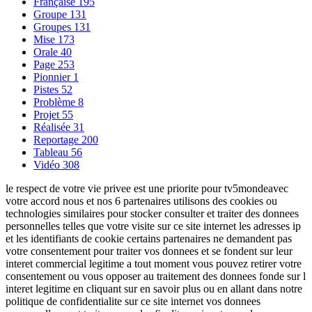
Française
195
Groupe
131
Groupes
131
Mise
173
Orale
40
Page
253
Pionnier
1
Pistes
52
Problème
8
Projet
55
Réalisée
31
Reportage
200
Tableau
56
Vidéo
308
le respect de votre vie privee est une priorite pour tv5mondeavec
votre accord nous et nos 6 partenaires utilisons des cookies ou
technologies similaires pour stocker consulter et traiter des donnees
personnelles telles que votre visite sur ce site internet les adresses ip
et les identifiants de cookie certains partenaires ne demandent pas
votre consentement pour traiter vos donnees et se fondent sur leur
interet commercial legitime a tout moment vous pouvez retirer votre
consentement ou vous opposer au traitement des donnees fonde sur l
interet legitime en cliquant sur en savoir plus ou en allant dans notre
politique de confidentialite sur ce site internet vos donnees