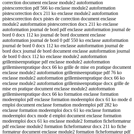
correction document enclasse module2 autoformation
pistescorrection pdf 566 ko enclasse module2 autoformation
pistescorrection docx 211 ko enclasse module2 autoformation
pistescorrection docx pistes de correction document enclasse
module2 autoformation pistescorrection docx 211 ko enclasse
autoformation journal de bord pdf enclasse autoformation journal de
bord 0 docx 112 ko journal de bord document enclasse
autoformation journal de bord 0 pdf 550 ko enclasse autoformation
journal de bord 0 docx 112 ko enclasse autoformation journal de
bord docx journal de bord document enclasse autoformation journal
de bord 0 docx 112 ko enclasse module2 autoformation
grillemiseenpratique pdf enclasse module2 autoformation
grillemiseenpratique docx 66 ko grille de mise en pratique document
enclasse module2 autoformation grillemiseenpratique pdf 76 ko
enclasse module2 autoformation grillemiseenpratique docx 66 ko
enclasse module2 autoformation grillemiseenpratique docx grille de
mise en pratique document enclasse module2 autoformation
grillemiseenpratique docx 66 ko formation enclasse formation
modeemploi pdf enclasse formation modeemploi docx 61 ko mode d
emploi document enclasse formation modeemploi pdf 282 ko
enclasse formation modeemploi docx 61 ko enclasse formation
modeemploi docx mode d emploi document enclasse formation
modeemploi docx 61 ko enclasse module2 formation ficheformateur
pdf enclasse module2 formation ficheformateur docx 211 ko fiche
formateur document enclasse module2 formation ficheformateur pdf