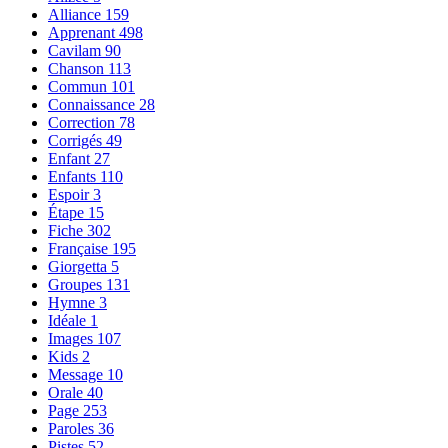
Alliance
159
Apprenant
498
Cavilam
90
Chanson
113
Commun
101
Connaissance
28
Correction
78
Corrigés
49
Enfant
27
Enfants
110
Espoir
3
Étape
15
Fiche
302
Française
195
Giorgetta
5
Groupes
131
Hymne
3
Idéale
1
Images
107
Kids
2
Message
10
Orale
40
Page
253
Paroles
36
Pistes
52