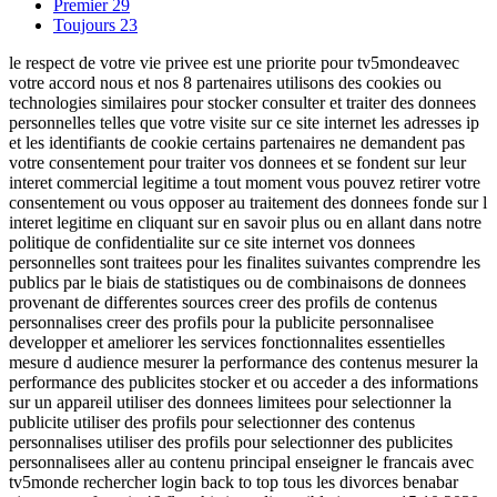
Premier
29
Toujours
23
le respect de votre vie privee est une priorite pour tv5mondeavec
votre accord nous et nos 8 partenaires utilisons des cookies ou
technologies similaires pour stocker consulter et traiter des donnees
personnelles telles que votre visite sur ce site internet les adresses ip
et les identifiants de cookie certains partenaires ne demandent pas
votre consentement pour traiter vos donnees et se fondent sur leur
interet commercial legitime a tout moment vous pouvez retirer votre
consentement ou vous opposer au traitement des donnees fonde sur l
interet legitime en cliquant sur en savoir plus ou en allant dans notre
politique de confidentialite sur ce site internet vos donnees
personnelles sont traitees pour les finalites suivantes comprendre les
publics par le biais de statistiques ou de combinaisons de donnees
provenant de differentes sources creer des profils de contenus
personnalises creer des profils pour la publicite personnalisee
developper et ameliorer les services fonctionnalites essentielles
mesure d audience mesurer la performance des contenus mesurer la
performance des publicites stocker et ou acceder a des informations
sur un appareil utiliser des donnees limitees pour selectionner la
publicite utiliser des profils pour selectionner des contenus
personnalises utiliser des profils pour selectionner des publicites
personnalisees aller au contenu principal enseigner le francais avec
tv5monde rechercher login back to top tous les divorces benabar