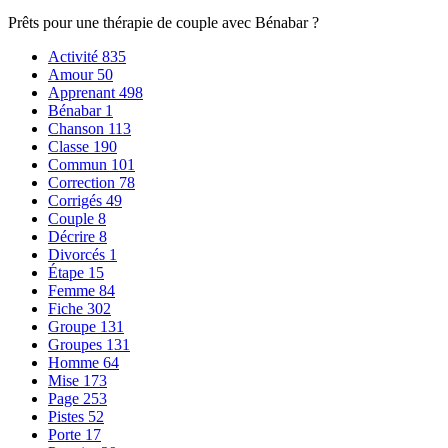
Prêts pour une thérapie de couple avec Bénabar ?
Activité
835
Amour
50
Apprenant
498
Bénabar
1
Chanson
113
Classe
190
Commun
101
Correction
78
Corrigés
49
Couple
8
Décrire
8
Divorcés
1
Étape
15
Femme
84
Fiche
302
Groupe
131
Groupes
131
Homme
64
Mise
173
Page
253
Pistes
52
Porte
17