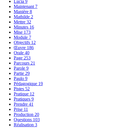
Lucia
9
Maintenant
7
Manière
8
Mathilde
2
Mettre
32
Minutes
16
Mise
173
Module
7
Objectifs
12
Œuvre
186
Orale
40
Page
253
Parcours
21
Parole
9
Partie
29
Paulo
9
Pédagogique
19
Pistes
52
Pratique
12
Pratiques
9
Prendre
41
Prise
11
Production
20
Questions
103
Réalisation
3