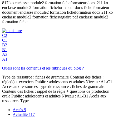
817 ko enclasse module2 formation ficheformateur docx 211 ko
enclasse module2 formation ficheformateur docx fiche formateur
document enclasse module2 formation ficheformateur docx 211 ko
enclasse module2 formation fichestagiaire pdf enclasse module2
formation fiche
C2
C1
B2
B1
A2
A1
Quels sont les contenus et les rubriques du blog ?
Type de ressource : fiches de grammaire Contenu des fiches :
règle(s) + exercices Public : adolescents et adultes Niveau : A1-C1
Accès aux ressources Type de ressource : fiches de grammaire
Contenu des fiches : rappel de la règle + questions de production
orale Public : adolescents et adultes Niveau : A1-B1 Accès aux
ressources Type…
Accès
9
Actualité
117