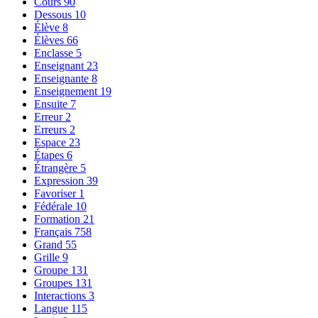
Cours
90
Dessous
10
Élève
8
Élèves
66
Enclasse
5
Enseignant
23
Enseignante
8
Enseignement
19
Ensuite
7
Erreur
2
Erreurs
2
Espace
23
Étapes
6
Étrangère
5
Expression
39
Favoriser
1
Fédérale
10
Formation
21
Français
758
Grand
55
Grille
9
Groupe
131
Groupes
131
Interactions
3
Langue
115