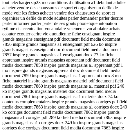
tout telechargerzip23 mo conditions d utilisation a1 debutant adultes
acheter vendre des chaussures de sport et organiser un defile de
mode voir les fiches acheter vendre des chaussures de sport et
organiser un defile de mode adultes parler demander parler decrire
parler informer parler parler de ses gouts phonetique intonation
rythme et accentuation vocabulaire vetements vocabulaire achats
ecouter ecouter ecrire vie quotidienne fiche enseignant inspire
grands magasins enseignant pdf document field media document
7856 inspire grands magasins a1 enseignant pdf 626 ko inspire
grands magasins enseignant doc document field media document
7857 inspire grands magasins a1 enseignant docx 73 ko fiche
apprenant inspire grands magasins apprenant pdf document field
media document 7858 inspire grands magasins a1 apprenant pdf 1
mo inspire grands magasins apprenant doc document field media
document 7859 inspire grands magasins a1 apprenant docx 8 mo
fiche materiel inspire grands magasins materiel pdf document field
media document 7860 inspire grands magasins a1 materiel pdf 246
ko inspire grands magasins materiel doc document field media
document 7861 inspire grands magasins a1 materiel docx 74 ko
contenus complementaires inspire grands magasins corriges pdf field
media document 7863 inspire grands magasins a1 corriges docx 249
ko corriges document field media document 7862 inspire grands
magasins a1 corriges pdf 289 ko field media document 7863 inspire
grands magasins a1 corriges docx 249 ko inspire grands magasins
corriges doc corriges document field media document 7863 inspire