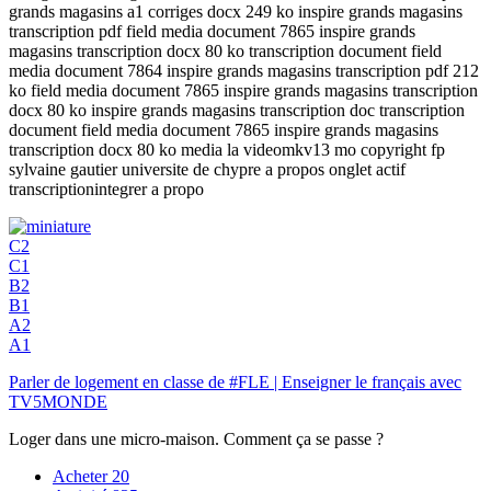
grands magasins a1 corriges docx 249 ko inspire grands magasins
transcription pdf field media document 7865 inspire grands
magasins transcription docx 80 ko transcription document field
media document 7864 inspire grands magasins transcription pdf 212
ko field media document 7865 inspire grands magasins transcription
docx 80 ko inspire grands magasins transcription doc transcription
document field media document 7865 inspire grands magasins
transcription docx 80 ko media la videomkv13 mo copyright fp
sylvaine gautier universite de chypre a propos onglet actif
transcriptionintegrer a propo
C2
C1
B2
B1
A2
A1
Parler de logement en classe de #FLE | Enseigner le français avec
TV5MONDE
Loger dans une micro-maison. Comment ça se passe ?
Acheter
20