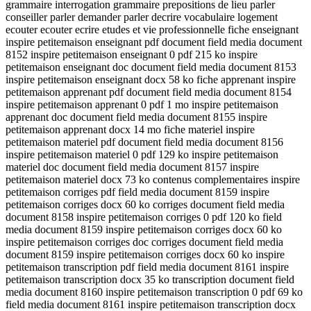
grammaire interrogation grammaire prepositions de lieu parler
conseiller parler demander parler decrire vocabulaire logement
ecouter ecouter ecrire etudes et vie professionnelle fiche enseignant
inspire petitemaison enseignant pdf document field media document
8152 inspire petitemaison enseignant 0 pdf 215 ko inspire
petitemaison enseignant doc document field media document 8153
inspire petitemaison enseignant docx 58 ko fiche apprenant inspire
petitemaison apprenant pdf document field media document 8154
inspire petitemaison apprenant 0 pdf 1 mo inspire petitemaison
apprenant doc document field media document 8155 inspire
petitemaison apprenant docx 14 mo fiche materiel inspire
petitemaison materiel pdf document field media document 8156
inspire petitemaison materiel 0 pdf 129 ko inspire petitemaison
materiel doc document field media document 8157 inspire
petitemaison materiel docx 73 ko contenus complementaires inspire
petitemaison corriges pdf field media document 8159 inspire
petitemaison corriges docx 60 ko corriges document field media
document 8158 inspire petitemaison corriges 0 pdf 120 ko field
media document 8159 inspire petitemaison corriges docx 60 ko
inspire petitemaison corriges doc corriges document field media
document 8159 inspire petitemaison corriges docx 60 ko inspire
petitemaison transcription pdf field media document 8161 inspire
petitemaison transcription docx 35 ko transcription document field
media document 8160 inspire petitemaison transcription 0 pdf 69 ko
field media document 8161 inspire petitemaison transcription docx