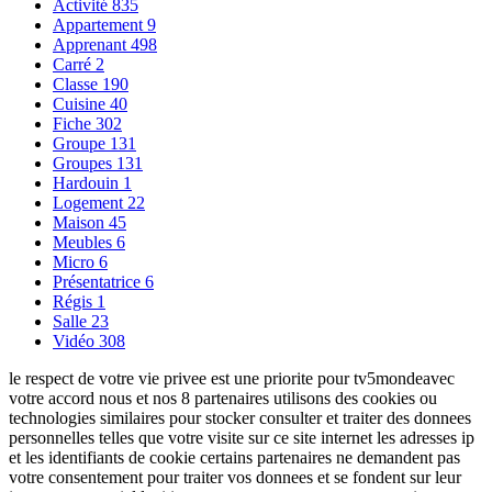
Activité
835
Appartement
9
Apprenant
498
Carré
2
Classe
190
Cuisine
40
Fiche
302
Groupe
131
Groupes
131
Hardouin
1
Logement
22
Maison
45
Meubles
6
Micro
6
Présentatrice
6
Régis
1
Salle
23
Vidéo
308
le respect de votre vie privee est une priorite pour tv5mondeavec
votre accord nous et nos 8 partenaires utilisons des cookies ou
technologies similaires pour stocker consulter et traiter des donnees
personnelles telles que votre visite sur ce site internet les adresses ip
et les identifiants de cookie certains partenaires ne demandent pas
votre consentement pour traiter vos donnees et se fondent sur leur