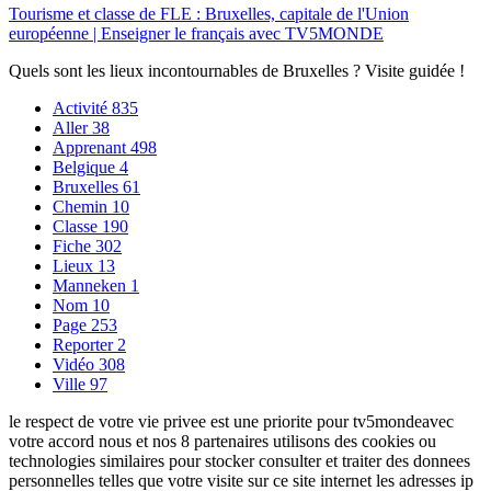
Tourisme et classe de FLE : Bruxelles, capitale de l'Union
européenne | Enseigner le français avec TV5MONDE
Quels sont les lieux incontournables de Bruxelles ? Visite guidée !
Activité
835
Aller
38
Apprenant
498
Belgique
4
Bruxelles
61
Chemin
10
Classe
190
Fiche
302
Lieux
13
Manneken
1
Nom
10
Page
253
Reporter
2
Vidéo
308
Ville
97
le respect de votre vie privee est une priorite pour tv5mondeavec
votre accord nous et nos 8 partenaires utilisons des cookies ou
technologies similaires pour stocker consulter et traiter des donnees
personnelles telles que votre visite sur ce site internet les adresses ip