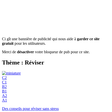
Ci gît une bannière de publicité qui nous aide à
garder ce site
gratuit
pour les utilisateurs.
Merci de
désactiver
votre bloqueur de pub pour ce site.
Thème : Réviser
C2
C1
B2
B1
A2
A1
Des conseils pour réviser sans stress