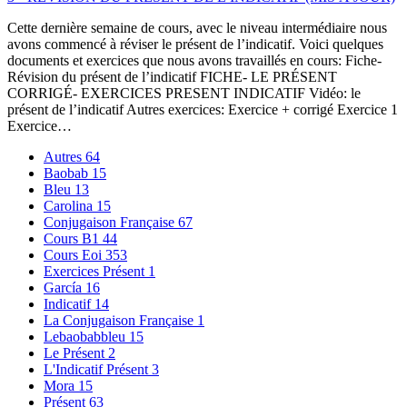
Cette dernière semaine de cours, avec le niveau intermédiaire nous
avons commencé à réviser le présent de l’indicatif. Voici quelques
documents et exercices que nous avons travaillés en cours: Fiche-
Révision du présent de l’indicatif FICHE- LE PRÉSENT
CORRIGÉ- EXERCICES PRESENT INDICATIF Vidéo: le
présent de l’indicatif Autres exercices: Exercice + corrigé Exercice 1
Exercice…
Autres
64
Baobab
15
Bleu
13
Carolina
15
Conjugaison Française
67
Cours B1
44
Cours Eoi
353
Exercices Présent
1
García
16
Indicatif
14
La Conjugaison Française
1
Lebaobabbleu
15
Le Présent
2
L'Indicatif Présent
3
Mora
15
Présent
63