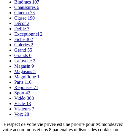
Binômes
107
Chaussures
6
Cinéma
73
Classe
190
Décor
2
Défilé
3
Exceptionnel
2
Fiche
302
Galeries
2
Grand
55
Grands
6
Lafayette
2
Magasin
9
Magasins
5
Magnifique
1
Paris
110
Réponses
71
Sport
42
Vidéo
308
Visite
13
Visiteurs
7
Voix
28
le respect de votre vie privee est une priorite pour tv5mondeavec
votre accord nous et nos 8 partenaires utilisons des cookies ou