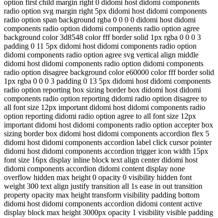
option first child margin right 0 didomi host didomi components
radio option svg margin right 5px didomi host didomi components
radio option span background rgba 0 0 0 0 didomi host didomi
components radio option didomi components radio option agree
background color 3d8548 color fff border solid 1px rgba 0 0 0 3
padding 0 11 5px didomi host didomi components radio option
didomi components radio option agree svg vertical align middle
didomi host didomi components radio option didomi components
radio option disagree background color e60000 color fff border solid
1px rgba 0 0 0 3 padding 0 13 5px didomi host didomi components
radio option reporting box sizing border box didomi host didomi
components radio option reporting didomi radio option disagree to
all font size 12px important didomi host didomi components radio
option reporting didomi radio option agree to all font size 12px
important didomi host didomi components radio option accepter box
sizing border box didomi host didomi components accordion flex 5
didomi host didomi components accordion label click cursor pointer
didomi host didomi components accordion trigger icon width 15px
font size 16px display inline block text align center didomi host
didomi components accordion didomi content display none
overflow hidden max height 0 opacity 0 visibility hidden font
weight 300 text align justify transition all 1s ease in out transition
property opacity max height transform visibility padding bottom
didomi host didomi components accordion didomi content active
display block max height 3000px opacity 1 visibility visible padding