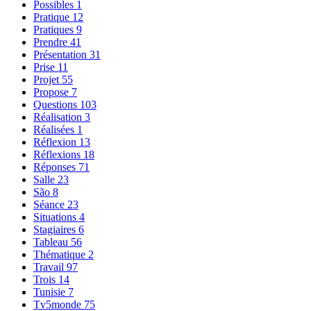
Possibles
1
Pratique
12
Pratiques
9
Prendre
41
Présentation
31
Prise
11
Projet
55
Propose
7
Questions
103
Réalisation
3
Réalisées
1
Réflexion
13
Réflexions
18
Réponses
71
Salle
23
São
8
Séance
23
Situations
4
Stagiaires
6
Tableau
56
Thématique
2
Travail
97
Trois
14
Tunisie
7
Tv5monde
75