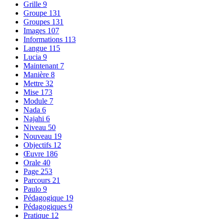
Grille
9
Groupe
131
Groupes
131
Images
107
Informations
113
Langue
115
Lucia
9
Maintenant
7
Manière
8
Mettre
32
Mise
173
Module
7
Nada
6
Najahi
6
Niveau
50
Nouveau
19
Objectifs
12
Œuvre
186
Orale
40
Page
253
Parcours
21
Paulo
9
Pédagogique
19
Pédagogiques
9
Pratique
12