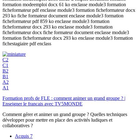
formation modeemploi docx 61 ko enclasse module3 formation
ficheformateur pdf enclasse module3 formation ficheformateur docx
293 ko fiche formateur document enclasse module3 formation
ficheformateur pdf 859 ko enclasse module3 formation
ficheformateur docx 293 ko enclasse module3 formation
ficheformateur docx fiche formateur document enclasse module3
formation ficheformateur docx 293 ko enclasse module3 formation
fichestagiaire pdf enclass
C2
C1
B2
B1
A2
A1
Formation profs de FLE : comment animer un grand groupe ? |
Enseigner le français avec TV5MONDE
Comment gérer et animer un grand groupe ? Quelles techniques
développer pour mettre en place des activités ludiques et
collaboratives ?
Acquis
7