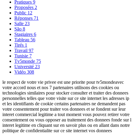
Pratiques
9
Proposées
2
Public
12
Réponses
71
Salle
23
São
8
Stagiaires
6
Tableau
56
Tirés
1
Travail
97
Tunisie
7
Tv5monde
75
Université
23
Vidéo
308
le respect de votre vie privee est une priorite pour tv5mondeavec
votre accord nous et nos 7 partenaires utilisons des cookies ou
technologies similaires pour stocker consulter et traiter des donnees
personnelles telles que votre visite sur ce site internet les adresses ip
et les identifiants de cookie certains partenaires ne demandent pas
votre consentement pour traiter vos donnees et se fondent sur leur
interet commercial legitime a tout moment vous pouvez retirer votre
consentement ou vous opposer au traitement des donnees fonde sur l
interet legitime en cliquant sur en savoir plus ou en allant dans notre
politique de confidentialite sur ce site internet vos donnees