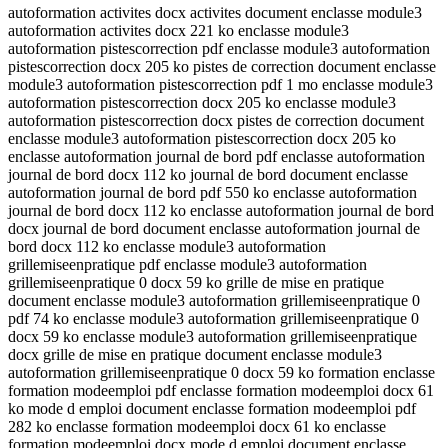
autoformation activites docx activites document enclasse module3
autoformation activites docx 221 ko enclasse module3
autoformation pistescorrection pdf enclasse module3 autoformation
pistescorrection docx 205 ko pistes de correction document enclasse
module3 autoformation pistescorrection pdf 1 mo enclasse module3
autoformation pistescorrection docx 205 ko enclasse module3
autoformation pistescorrection docx pistes de correction document
enclasse module3 autoformation pistescorrection docx 205 ko
enclasse autoformation journal de bord pdf enclasse autoformation
journal de bord docx 112 ko journal de bord document enclasse
autoformation journal de bord pdf 550 ko enclasse autoformation
journal de bord docx 112 ko enclasse autoformation journal de bord
docx journal de bord document enclasse autoformation journal de
bord docx 112 ko enclasse module3 autoformation
grillemiseenpratique pdf enclasse module3 autoformation
grillemiseenpratique 0 docx 59 ko grille de mise en pratique
document enclasse module3 autoformation grillemiseenpratique 0
pdf 74 ko enclasse module3 autoformation grillemiseenpratique 0
docx 59 ko enclasse module3 autoformation grillemiseenpratique
docx grille de mise en pratique document enclasse module3
autoformation grillemiseenpratique 0 docx 59 ko formation enclasse
formation modeemploi pdf enclasse formation modeemploi docx 61
ko mode d emploi document enclasse formation modeemploi pdf
282 ko enclasse formation modeemploi docx 61 ko enclasse
formation modeemploi docx mode d emploi document enclasse