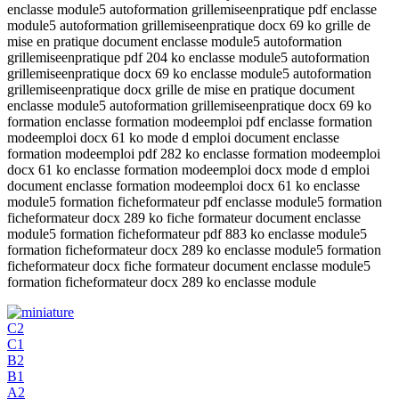
enclasse module5 autoformation grillemiseenpratique pdf enclasse
module5 autoformation grillemiseenpratique docx 69 ko grille de
mise en pratique document enclasse module5 autoformation
grillemiseenpratique pdf 204 ko enclasse module5 autoformation
grillemiseenpratique docx 69 ko enclasse module5 autoformation
grillemiseenpratique docx grille de mise en pratique document
enclasse module5 autoformation grillemiseenpratique docx 69 ko
formation enclasse formation modeemploi pdf enclasse formation
modeemploi docx 61 ko mode d emploi document enclasse
formation modeemploi pdf 282 ko enclasse formation modeemploi
docx 61 ko enclasse formation modeemploi docx mode d emploi
document enclasse formation modeemploi docx 61 ko enclasse
module5 formation ficheformateur pdf enclasse module5 formation
ficheformateur docx 289 ko fiche formateur document enclasse
module5 formation ficheformateur pdf 883 ko enclasse module5
formation ficheformateur docx 289 ko enclasse module5 formation
ficheformateur docx fiche formateur document enclasse module5
formation ficheformateur docx 289 ko enclasse module
C2
C1
B2
B1
A2