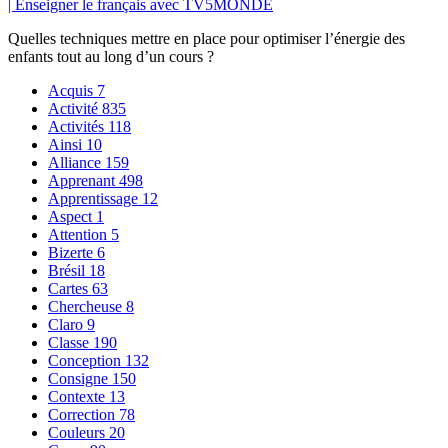
| Enseigner le français avec TV5MONDE
Quelles techniques mettre en place pour optimiser l’énergie des
enfants tout au long d’un cours ?
Acquis
7
Activité
835
Activités
118
Ainsi
10
Alliance
159
Apprenant
498
Apprentissage
12
Aspect
1
Attention
5
Bizerte
6
Brésil
18
Cartes
63
Chercheuse
8
Claro
9
Classe
190
Conception
132
Consigne
150
Contexte
13
Correction
78
Couleurs
20