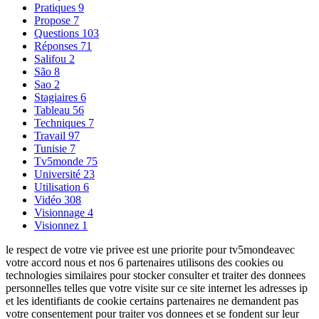
Pratiques
9
Propose
7
Questions
103
Réponses
71
Salifou
2
São
8
Sao
2
Stagiaires
6
Tableau
56
Techniques
7
Travail
97
Tunisie
7
Tv5monde
75
Université
23
Utilisation
6
Vidéo
308
Visionnage
4
Visionnez
1
le respect de votre vie privee est une priorite pour tv5mondeavec
votre accord nous et nos 6 partenaires utilisons des cookies ou
technologies similaires pour stocker consulter et traiter des donnees
personnelles telles que votre visite sur ce site internet les adresses ip
et les identifiants de cookie certains partenaires ne demandent pas
votre consentement pour traiter vos donnees et se fondent sur leur