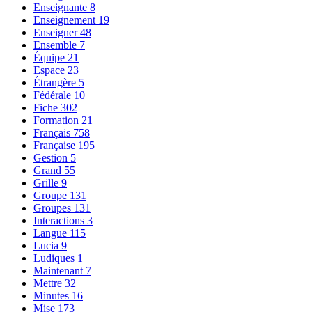
Enseignante
8
Enseignement
19
Enseigner
48
Ensemble
7
Équipe
21
Espace
23
Étrangère
5
Fédérale
10
Fiche
302
Formation
21
Français
758
Française
195
Gestion
5
Grand
55
Grille
9
Groupe
131
Groupes
131
Interactions
3
Langue
115
Lucia
9
Ludiques
1
Maintenant
7
Mettre
32
Minutes
16
Mise
173