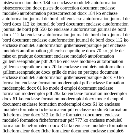
pistescorrection docx 184 ko enclasse module6 autoformation
pistescorrection docx pistes de correction document enclasse
module6 autoformation pistescorrection docx 184 ko enclasse
autoformation journal de bord pdf enclasse autoformation journal de
bord docx 112 ko journal de bord document enclasse autoformation
journal de bord pdf 550 ko enclasse autoformation journal de bord
docx 112 ko enclasse autoformation journal de bord docx journal de
bord document enclasse autoformation journal de bord docx 112 ko
enclasse module6 autoformation grillemiseenpratique pdf enclasse
module6 autoformation grillemiseenpratique docx 70 ko grille de
mise en pratique document enclasse module6 autoformation
grillemiseenpratique pdf 204 ko enclasse module6 autoformation
grillemiseenpratique docx 70 ko enclasse module6 autoformation
grillemiseenpratique docx grille de mise en pratique document
enclasse module6 autoformation grillemiseenpratique docx 70 ko
formation enclasse formation modeemploi pdf enclasse formation
modeemploi docx 61 ko mode d emploi document enclasse
formation modeemploi pdf 282 ko enclasse formation modeemploi
docx 61 ko enclasse formation modeemploi docx mode d emploi
document enclasse formation modeemploi docx 61 ko enclasse
module6 formation ficheformateur pdf enclasse module6 formation
ficheformateur docx 312 ko fiche formateur document enclasse
module6 formation ficheformateur pdf 777 ko enclasse module6
formation ficheformateur docx 312 ko enclasse module6 formation
ficheformateur docx fiche formateur document enclasse module6