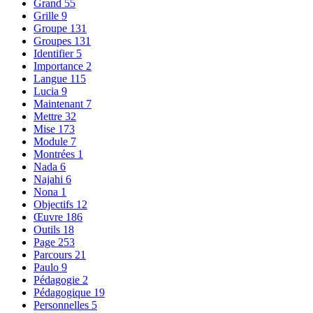
Grand
55
Grille
9
Groupe
131
Groupes
131
Identifier
5
Importance
2
Langue
115
Lucia
9
Maintenant
7
Mettre
32
Mise
173
Module
7
Montrées
1
Nada
6
Najahi
6
Nona
1
Objectifs
12
Œuvre
186
Outils
18
Page
253
Parcours
21
Paulo
9
Pédagogie
2
Pédagogique
19
Personnelles
5