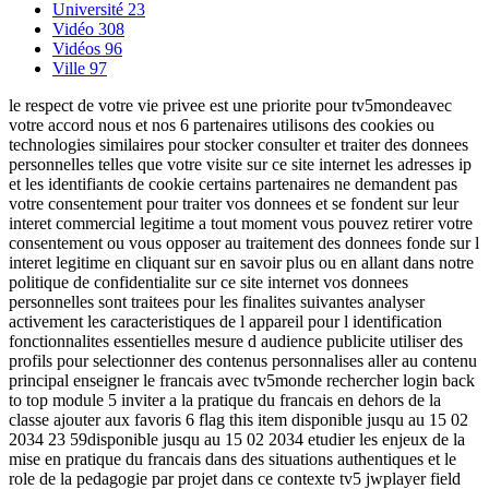
Université
23
Vidéo
308
Vidéos
96
Ville
97
le respect de votre vie privee est une priorite pour tv5mondeavec
votre accord nous et nos 6 partenaires utilisons des cookies ou
technologies similaires pour stocker consulter et traiter des donnees
personnelles telles que votre visite sur ce site internet les adresses ip
et les identifiants de cookie certains partenaires ne demandent pas
votre consentement pour traiter vos donnees et se fondent sur leur
interet commercial legitime a tout moment vous pouvez retirer votre
consentement ou vous opposer au traitement des donnees fonde sur l
interet legitime en cliquant sur en savoir plus ou en allant dans notre
politique de confidentialite sur ce site internet vos donnees
personnelles sont traitees pour les finalites suivantes analyser
activement les caracteristiques de l appareil pour l identification
fonctionnalites essentielles mesure d audience publicite utiliser des
profils pour selectionner des contenus personnalises aller au contenu
principal enseigner le francais avec tv5monde rechercher login back
to top module 5 inviter a la pratique du francais en dehors de la
classe ajouter aux favoris 6 flag this item disponible jusqu au 15 02
2034 23 59disponible jusqu au 15 02 2034 etudier les enjeux de la
mise en pratique du francais dans des situations authentiques et le
role de la pedagogie par projet dans ce contexte tv5 jwplayer field