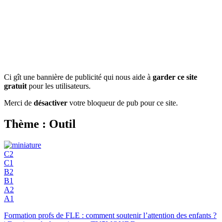
Ci gît une bannière de publicité qui nous aide à
garder ce site
gratuit
pour les utilisateurs.
Merci de
désactiver
votre bloqueur de pub pour ce site.
Thème : Outil
C2
C1
B2
B1
A2
A1
Formation profs de FLE : comment soutenir l’attention des enfants ?