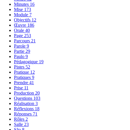
Minutes
16
Mise
173
Module
7
Objectifs
12
Œuvre
186
Orale
40
Page
253
Parcours
21
Parole
9
Partie
29
Paulo
9
Pédagogique
19
Pistes
52
Pratique
12
Pratiques
9
Prendre
41
Prise
11
Production
20
Questions
103
Réalisation
3
Réflexions
18
Réponses
71
Rôles
2
Salle
23
São
8