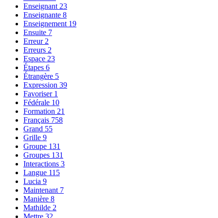
Enseignant
23
Enseignante
8
Enseignement
19
Ensuite
7
Erreur
2
Erreurs
2
Espace
23
Étapes
6
Étrangère
5
Expression
39
Favoriser
1
Fédérale
10
Formation
21
Français
758
Grand
55
Grille
9
Groupe
131
Groupes
131
Interactions
3
Langue
115
Lucia
9
Maintenant
7
Manière
8
Mathilde
2
Mettre
32