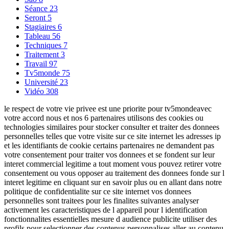
Séance
23
Seront
5
Stagiaires
6
Tableau
56
Techniques
7
Traitement
3
Travail
97
Tv5monde
75
Université
23
Vidéo
308
le respect de votre vie privee est une priorite pour tv5mondeavec
votre accord nous et nos 6 partenaires utilisons des cookies ou
technologies similaires pour stocker consulter et traiter des donnees
personnelles telles que votre visite sur ce site internet les adresses ip
et les identifiants de cookie certains partenaires ne demandent pas
votre consentement pour traiter vos donnees et se fondent sur leur
interet commercial legitime a tout moment vous pouvez retirer votre
consentement ou vous opposer au traitement des donnees fonde sur l
interet legitime en cliquant sur en savoir plus ou en allant dans notre
politique de confidentialite sur ce site internet vos donnees
personnelles sont traitees pour les finalites suivantes analyser
activement les caracteristiques de l appareil pour l identification
fonctionnalites essentielles mesure d audience publicite utiliser des
profils pour selectionner des contenus personnalises aller au contenu