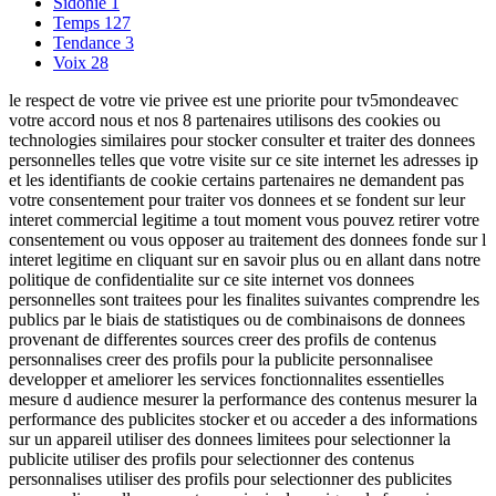
Sidonie
1
Temps
127
Tendance
3
Voix
28
le respect de votre vie privee est une priorite pour tv5mondeavec
votre accord nous et nos 8 partenaires utilisons des cookies ou
technologies similaires pour stocker consulter et traiter des donnees
personnelles telles que votre visite sur ce site internet les adresses ip
et les identifiants de cookie certains partenaires ne demandent pas
votre consentement pour traiter vos donnees et se fondent sur leur
interet commercial legitime a tout moment vous pouvez retirer votre
consentement ou vous opposer au traitement des donnees fonde sur l
interet legitime en cliquant sur en savoir plus ou en allant dans notre
politique de confidentialite sur ce site internet vos donnees
personnelles sont traitees pour les finalites suivantes comprendre les
publics par le biais de statistiques ou de combinaisons de donnees
provenant de differentes sources creer des profils de contenus
personnalises creer des profils pour la publicite personnalisee
developper et ameliorer les services fonctionnalites essentielles
mesure d audience mesurer la performance des contenus mesurer la
performance des publicites stocker et ou acceder a des informations
sur un appareil utiliser des donnees limitees pour selectionner la
publicite utiliser des profils pour selectionner des contenus
personnalises utiliser des profils pour selectionner des publicites