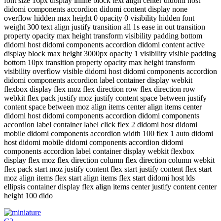
font size 16px display inline block text align center didomi host
didomi components accordion didomi content display none
overflow hidden max height 0 opacity 0 visibility hidden font
weight 300 text align justify transition all 1s ease in out transition
property opacity max height transform visibility padding bottom
didomi host didomi components accordion didomi content active
display block max height 3000px opacity 1 visibility visible padding
bottom 10px transition property opacity max height transform
visibility overflow visible didomi host didomi components accordion
didomi components accordion label container display webkit
flexbox display flex moz flex direction row flex direction row
webkit flex pack justify moz justify content space between justify
content space between moz align items center align items center
didomi host didomi components accordion didomi components
accordion label container label click flex 2 didomi host didomi
mobile didomi components accordion width 100 flex 1 auto didomi
host didomi mobile didomi components accordion didomi
components accordion label container display webkit flexbox
display flex moz flex direction column flex direction column webkit
flex pack start moz justify content flex start justify content flex start
moz align items flex start align items flex start didomi host lds
ellipsis container display flex align items center justify content center
height 100 dido