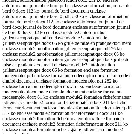
module2 autoformation pistescorrection docx 211 ko enclasse
autoformation journal de bord pdf enclasse autoformation journal de
bord 0 docx 112 ko journal de bord document enclasse
autoformation journal de bord 0 pdf 550 ko enclasse autoformation
journal de bord 0 docx 112 ko enclasse autoformation journal de
bord docx journal de bord document enclasse autoformation journal
de bord 0 docx 112 ko enclasse module2 autoformation
grillemiseenpratique pdf enclasse module2 autoformation
grillemiseenpratique docx 66 ko grille de mise en pratique document
enclasse module2 autoformation grillemiseenpratique pdf 76 ko
enclasse module2 autoformation grillemiseenpratique docx 66 ko
enclasse module2 autoformation grillemiseenpratique docx grille de
mise en pratique document enclasse module2 autoformation
grillemiseenpratique docx 66 ko formation enclasse formation
modeemploi pdf enclasse formation modeemploi docx 61 ko mode d
emploi document enclasse formation modeemploi pdf 282 ko
enclasse formation modeemploi docx 61 ko enclasse formation
modeemploi docx mode d emploi document enclasse formation
modeemploi docx 61 ko enclasse module2 formation ficheformateur
pdf enclasse module2 formation ficheformateur docx 211 ko fiche
formateur document enclasse module2 formation ficheformateur pdf
817 ko enclasse module2 formation ficheformateur docx 211 ko
enclasse module2 formation ficheformateur docx fiche formateur
document enclasse module2 formation ficheformateur docx 211 ko
enclasse module2 formation fichestagiaire pdf enclasse module2