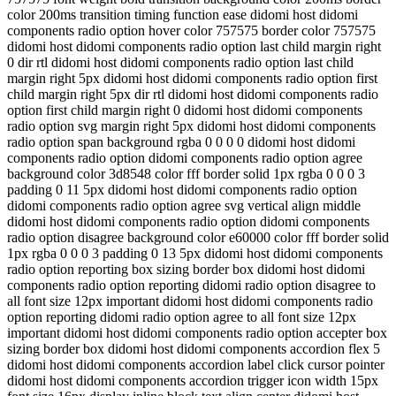
color 200ms transition timing function ease didomi host didomi
components radio option hover color 757575 border color 757575
didomi host didomi components radio option last child margin right
0 dir rtl didomi host didomi components radio option last child
margin right 5px didomi host didomi components radio option first
child margin right 5px dir rtl didomi host didomi components radio
option first child margin right 0 didomi host didomi components
radio option svg margin right 5px didomi host didomi components
radio option span background rgba 0 0 0 0 didomi host didomi
components radio option didomi components radio option agree
background color 3d8548 color fff border solid 1px rgba 0 0 0 3
padding 0 11 5px didomi host didomi components radio option
didomi components radio option agree svg vertical align middle
didomi host didomi components radio option didomi components
radio option disagree background color e60000 color fff border solid
1px rgba 0 0 0 3 padding 0 13 5px didomi host didomi components
radio option reporting box sizing border box didomi host didomi
components radio option reporting didomi radio option disagree to
all font size 12px important didomi host didomi components radio
option reporting didomi radio option agree to all font size 12px
important didomi host didomi components radio option accepter box
sizing border box didomi host didomi components accordion flex 5
didomi host didomi components accordion label click cursor pointer
didomi host didomi components accordion trigger icon width 15px