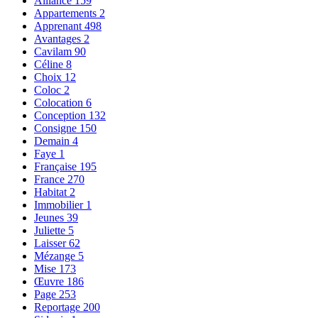
Alliance
159
Appartements
2
Apprenant
498
Avantages
2
Cavilam
90
Céline
8
Choix
12
Coloc
2
Colocation
6
Conception
132
Consigne
150
Demain
4
Faye
1
Française
195
France
270
Habitat
2
Immobilier
1
Jeunes
39
Juliette
5
Laisser
62
Mézange
5
Mise
173
Œuvre
186
Page
253
Reportage
200