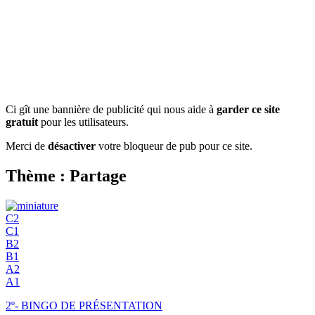
Ci gît une bannière de publicité qui nous aide à
garder ce site
gratuit
pour les utilisateurs.
Merci de
désactiver
votre bloqueur de pub pour ce site.
Thème : Partage
C2
C1
B2
B1
A2
A1
2º- BINGO DE PRÉSENTATION