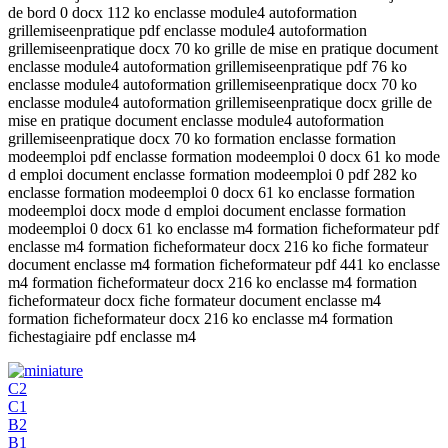
de bord 0 docx 112 ko enclasse module4 autoformation
grillemiseenpratique pdf enclasse module4 autoformation
grillemiseenpratique docx 70 ko grille de mise en pratique document
enclasse module4 autoformation grillemiseenpratique pdf 76 ko
enclasse module4 autoformation grillemiseenpratique docx 70 ko
enclasse module4 autoformation grillemiseenpratique docx grille de
mise en pratique document enclasse module4 autoformation
grillemiseenpratique docx 70 ko formation enclasse formation
modeemploi pdf enclasse formation modeemploi 0 docx 61 ko mode
d emploi document enclasse formation modeemploi 0 pdf 282 ko
enclasse formation modeemploi 0 docx 61 ko enclasse formation
modeemploi docx mode d emploi document enclasse formation
modeemploi 0 docx 61 ko enclasse m4 formation ficheformateur pdf
enclasse m4 formation ficheformateur docx 216 ko fiche formateur
document enclasse m4 formation ficheformateur pdf 441 ko enclasse
m4 formation ficheformateur docx 216 ko enclasse m4 formation
ficheformateur docx fiche formateur document enclasse m4
formation ficheformateur docx 216 ko enclasse m4 formation
fichestagiaire pdf enclasse m4
C2
C1
B2
B1