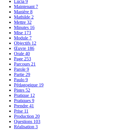
Lucia
9
Maintenant
7
Manière
8
Mathilde
2
Mettre
32
Minutes
16
Mise
173
Module
7
Objectifs
12
Œuvre
186
Orale
40
Page
253
Parcours
21
Parole
9
Partie
29
Paulo
9
Pédagogique
19
Pistes
52
Pratique
12
Pratiques
9
Prendre
41
Prise
11
Production
20
Questions
103
Réalisation
3