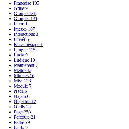
Française
195
Grille
9
Groupe
131
Groupes
131
Ilhem
1
Images
107
Interactions
3
Intérêt
5
Kinesthésique
1
Langue
115
Lucia
9
Ludique
10
Maintenant
7
Mettre
32
Minutes
16
Mise
173
Module
7
Nada
6
Najahi
6
Objectifs
12
Outils
18
Page
253
Parcours
21
Partie
29
Paulo
9