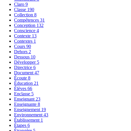
Claro
9
Classe
190
Collection
8
Compétences
31
Conception
132
Conscience
4
Contexte
13
Contextes
1
Cours
90
Dehors
2
Dessous
10
Développer
5
Directrice
6
Document
47
Écoute
8
Éducation
21
Élèves
66
Enclasse
5
Enseignant
23
Enseignante
8
Enseignement
19
Environnement
43
Établissement
1
Étapes
6
Étrangère
5