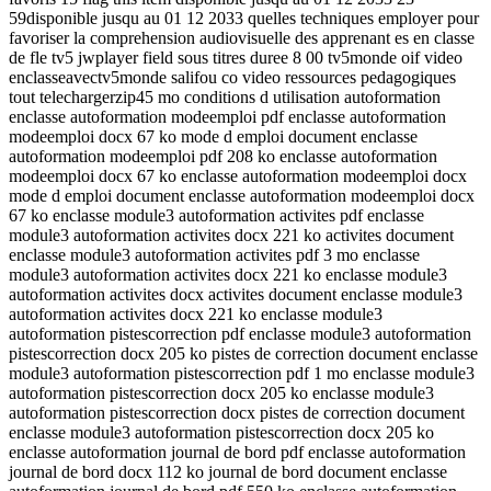
59disponible jusqu au 01 12 2033 quelles techniques employer pour
favoriser la comprehension audiovisuelle des apprenant es en classe
de fle tv5 jwplayer field sous titres duree 8 00 tv5monde oif video
enclasseavectv5monde salifou co video ressources pedagogiques
tout telechargerzip45 mo conditions d utilisation autoformation
enclasse autoformation modeemploi pdf enclasse autoformation
modeemploi docx 67 ko mode d emploi document enclasse
autoformation modeemploi pdf 208 ko enclasse autoformation
modeemploi docx 67 ko enclasse autoformation modeemploi docx
mode d emploi document enclasse autoformation modeemploi docx
67 ko enclasse module3 autoformation activites pdf enclasse
module3 autoformation activites docx 221 ko activites document
enclasse module3 autoformation activites pdf 3 mo enclasse
module3 autoformation activites docx 221 ko enclasse module3
autoformation activites docx activites document enclasse module3
autoformation activites docx 221 ko enclasse module3
autoformation pistescorrection pdf enclasse module3 autoformation
pistescorrection docx 205 ko pistes de correction document enclasse
module3 autoformation pistescorrection pdf 1 mo enclasse module3
autoformation pistescorrection docx 205 ko enclasse module3
autoformation pistescorrection docx pistes de correction document
enclasse module3 autoformation pistescorrection docx 205 ko
enclasse autoformation journal de bord pdf enclasse autoformation
journal de bord docx 112 ko journal de bord document enclasse