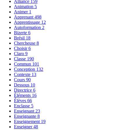
Alliance
159
Animation
5
Animer
1
Apprenant
498
Apprentissage
12
Autoformation
2
Bizerte
6
Brésil
18
Chercheuse
8
Choisir
6
Claro
9
Classe
190
Commun
101
Conception
132
Contexte
13
Cours
90
Dessous
10
Directrice
6
Éléments
16
Élèves
66
Enclasse
5
Enseignant
23
Enseignante
8
Enseignement
19
Enseigner
48