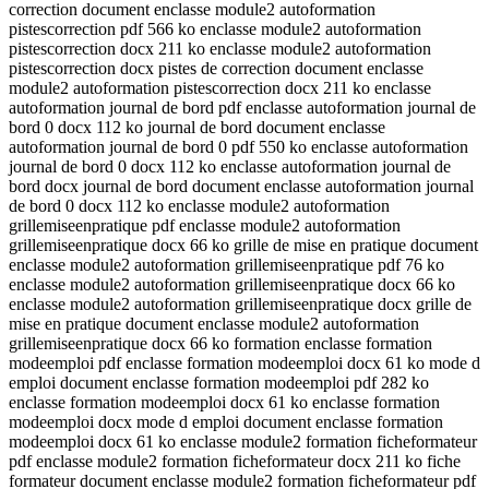
correction document enclasse module2 autoformation
pistescorrection pdf 566 ko enclasse module2 autoformation
pistescorrection docx 211 ko enclasse module2 autoformation
pistescorrection docx pistes de correction document enclasse
module2 autoformation pistescorrection docx 211 ko enclasse
autoformation journal de bord pdf enclasse autoformation journal de
bord 0 docx 112 ko journal de bord document enclasse
autoformation journal de bord 0 pdf 550 ko enclasse autoformation
journal de bord 0 docx 112 ko enclasse autoformation journal de
bord docx journal de bord document enclasse autoformation journal
de bord 0 docx 112 ko enclasse module2 autoformation
grillemiseenpratique pdf enclasse module2 autoformation
grillemiseenpratique docx 66 ko grille de mise en pratique document
enclasse module2 autoformation grillemiseenpratique pdf 76 ko
enclasse module2 autoformation grillemiseenpratique docx 66 ko
enclasse module2 autoformation grillemiseenpratique docx grille de
mise en pratique document enclasse module2 autoformation
grillemiseenpratique docx 66 ko formation enclasse formation
modeemploi pdf enclasse formation modeemploi docx 61 ko mode d
emploi document enclasse formation modeemploi pdf 282 ko
enclasse formation modeemploi docx 61 ko enclasse formation
modeemploi docx mode d emploi document enclasse formation
modeemploi docx 61 ko enclasse module2 formation ficheformateur
pdf enclasse module2 formation ficheformateur docx 211 ko fiche
formateur document enclasse module2 formation ficheformateur pdf