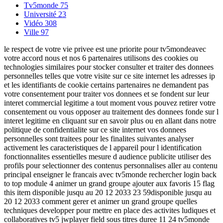
Tv5monde
75
Université
23
Vidéo
308
Ville
97
le respect de votre vie privee est une priorite pour tv5mondeavec
votre accord nous et nos 6 partenaires utilisons des cookies ou
technologies similaires pour stocker consulter et traiter des donnees
personnelles telles que votre visite sur ce site internet les adresses ip
et les identifiants de cookie certains partenaires ne demandent pas
votre consentement pour traiter vos donnees et se fondent sur leur
interet commercial legitime a tout moment vous pouvez retirer votre
consentement ou vous opposer au traitement des donnees fonde sur l
interet legitime en cliquant sur en savoir plus ou en allant dans notre
politique de confidentialite sur ce site internet vos donnees
personnelles sont traitees pour les finalites suivantes analyser
activement les caracteristiques de l appareil pour l identification
fonctionnalites essentielles mesure d audience publicite utiliser des
profils pour selectionner des contenus personnalises aller au contenu
principal enseigner le francais avec tv5monde rechercher login back
to top module 4 animer un grand groupe ajouter aux favoris 15 flag
this item disponible jusqu au 20 12 2033 23 59disponible jusqu au
20 12 2033 comment gerer et animer un grand groupe quelles
techniques developper pour mettre en place des activites ludiques et
collaboratives tv5 jwplayer field sous titres duree 11 24 tv5monde