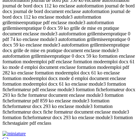
autoformation journal de bord pdf 550 ko enclasse autoformation
journal de bord docx 112 ko enclasse autoformation journal de bord
docx journal de bord document enclasse autoformation journal de
bord docx 112 ko enclasse module3 autoformation
grillemiseenpratique pdf enclasse module3 autoformation
grillemiseenpratique 0 docx 59 ko grille de mise en pratique
document enclasse module3 autoformation grillemiseenpratique 0
pdf 74 ko enclasse module3 autoformation grillemiseenpratique 0
docx 59 ko enclasse module3 autoformation grillemiseenpratique
docx grille de mise en pratique document enclasse module3
autoformation grillemiseenpratique 0 docx 59 ko formation enclasse
formation modeemploi pdf enclasse formation modeemploi docx 61
ko mode d emploi document enclasse formation modeemploi pdf
282 ko enclasse formation modeemploi docx 61 ko enclasse
formation modeemploi docx mode d emploi document enclasse
formation modeemploi docx 61 ko enclasse module3 formation
ficheformateur pdf enclasse module3 formation ficheformateur docx
293 ko fiche formateur document enclasse module3 formation
ficheformateur pdf 859 ko enclasse module3 formation
ficheformateur docx 293 ko enclasse module3 formation
ficheformateur docx fiche formateur document enclasse module3
formation ficheformateur docx 293 ko enclasse module3 formation
fichestagiaire pdf enclass