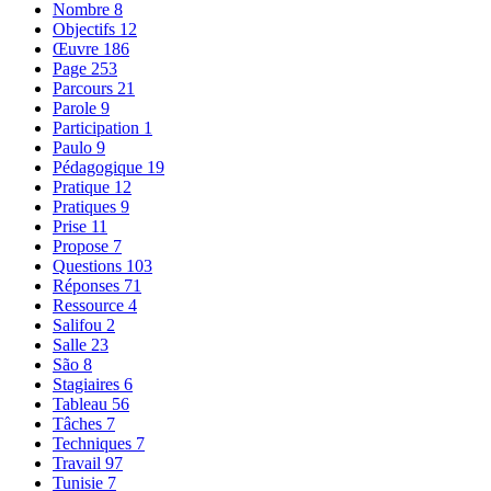
Nombre
8
Objectifs
12
Œuvre
186
Page
253
Parcours
21
Parole
9
Participation
1
Paulo
9
Pédagogique
19
Pratique
12
Pratiques
9
Prise
11
Propose
7
Questions
103
Réponses
71
Ressource
4
Salifou
2
Salle
23
São
8
Stagiaires
6
Tableau
56
Tâches
7
Techniques
7
Travail
97
Tunisie
7