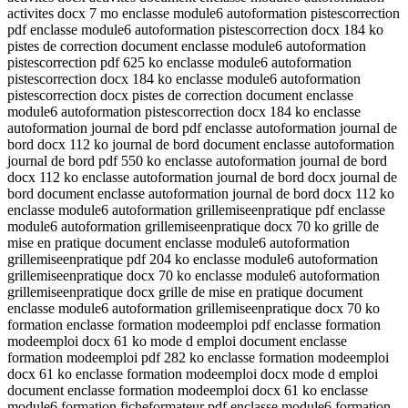
activites docx 7 mo enclasse module6 autoformation pistescorrection
pdf enclasse module6 autoformation pistescorrection docx 184 ko
pistes de correction document enclasse module6 autoformation
pistescorrection pdf 625 ko enclasse module6 autoformation
pistescorrection docx 184 ko enclasse module6 autoformation
pistescorrection docx pistes de correction document enclasse
module6 autoformation pistescorrection docx 184 ko enclasse
autoformation journal de bord pdf enclasse autoformation journal de
bord docx 112 ko journal de bord document enclasse autoformation
journal de bord pdf 550 ko enclasse autoformation journal de bord
docx 112 ko enclasse autoformation journal de bord docx journal de
bord document enclasse autoformation journal de bord docx 112 ko
enclasse module6 autoformation grillemiseenpratique pdf enclasse
module6 autoformation grillemiseenpratique docx 70 ko grille de
mise en pratique document enclasse module6 autoformation
grillemiseenpratique pdf 204 ko enclasse module6 autoformation
grillemiseenpratique docx 70 ko enclasse module6 autoformation
grillemiseenpratique docx grille de mise en pratique document
enclasse module6 autoformation grillemiseenpratique docx 70 ko
formation enclasse formation modeemploi pdf enclasse formation
modeemploi docx 61 ko mode d emploi document enclasse
formation modeemploi pdf 282 ko enclasse formation modeemploi
docx 61 ko enclasse formation modeemploi docx mode d emploi
document enclasse formation modeemploi docx 61 ko enclasse
module6 formation ficheformateur pdf enclasse module6 formation