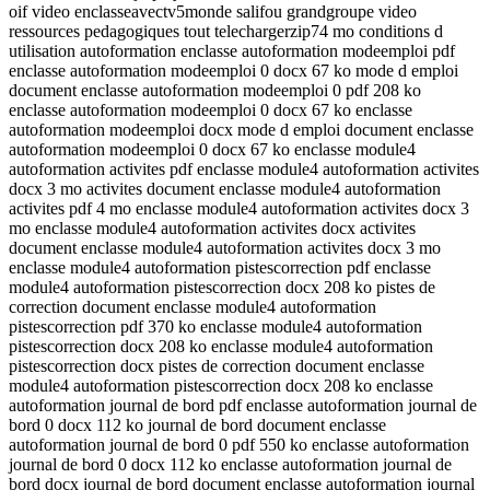
oif video enclasseavectv5monde salifou grandgroupe video
ressources pedagogiques tout telechargerzip74 mo conditions d
utilisation autoformation enclasse autoformation modeemploi pdf
enclasse autoformation modeemploi 0 docx 67 ko mode d emploi
document enclasse autoformation modeemploi 0 pdf 208 ko
enclasse autoformation modeemploi 0 docx 67 ko enclasse
autoformation modeemploi docx mode d emploi document enclasse
autoformation modeemploi 0 docx 67 ko enclasse module4
autoformation activites pdf enclasse module4 autoformation activites
docx 3 mo activites document enclasse module4 autoformation
activites pdf 4 mo enclasse module4 autoformation activites docx 3
mo enclasse module4 autoformation activites docx activites
document enclasse module4 autoformation activites docx 3 mo
enclasse module4 autoformation pistescorrection pdf enclasse
module4 autoformation pistescorrection docx 208 ko pistes de
correction document enclasse module4 autoformation
pistescorrection pdf 370 ko enclasse module4 autoformation
pistescorrection docx 208 ko enclasse module4 autoformation
pistescorrection docx pistes de correction document enclasse
module4 autoformation pistescorrection docx 208 ko enclasse
autoformation journal de bord pdf enclasse autoformation journal de
bord 0 docx 112 ko journal de bord document enclasse
autoformation journal de bord 0 pdf 550 ko enclasse autoformation
journal de bord 0 docx 112 ko enclasse autoformation journal de
bord docx journal de bord document enclasse autoformation journal