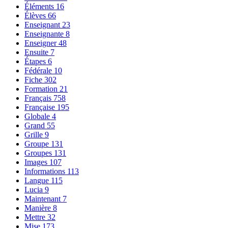
Éléments
16
Élèves
66
Enseignant
23
Enseignante
8
Enseigner
48
Ensuite
7
Étapes
6
Fédérale
10
Fiche
302
Formation
21
Français
758
Française
195
Globale
4
Grand
55
Grille
9
Groupe
131
Groupes
131
Images
107
Informations
113
Langue
115
Lucia
9
Maintenant
7
Manière
8
Mettre
32
Mise
173