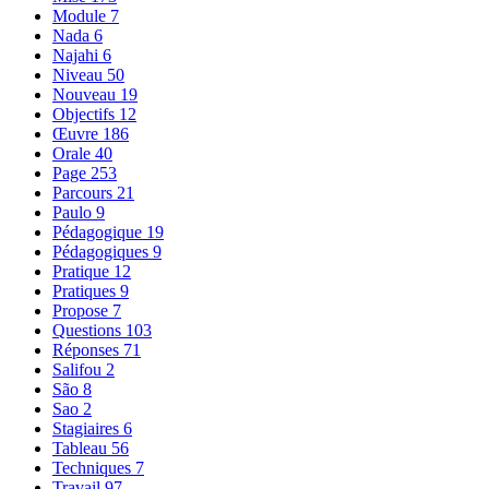
Module
7
Nada
6
Najahi
6
Niveau
50
Nouveau
19
Objectifs
12
Œuvre
186
Orale
40
Page
253
Parcours
21
Paulo
9
Pédagogique
19
Pédagogiques
9
Pratique
12
Pratiques
9
Propose
7
Questions
103
Réponses
71
Salifou
2
São
8
Sao
2
Stagiaires
6
Tableau
56
Techniques
7
Travail
97