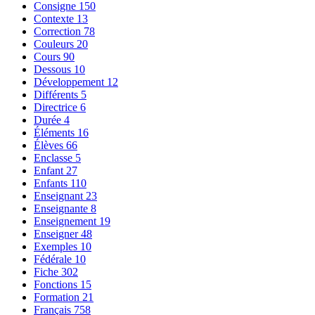
Consigne
150
Contexte
13
Correction
78
Couleurs
20
Cours
90
Dessous
10
Développement
12
Différents
5
Directrice
6
Durée
4
Éléments
16
Élèves
66
Enclasse
5
Enfant
27
Enfants
110
Enseignant
23
Enseignante
8
Enseignement
19
Enseigner
48
Exemples
10
Fédérale
10
Fiche
302
Fonctions
15
Formation
21
Français
758