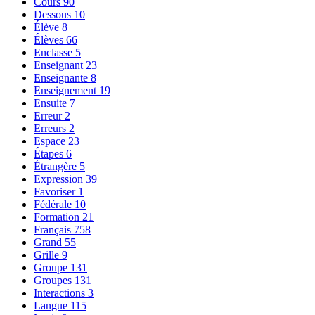
Cours
90
Dessous
10
Élève
8
Élèves
66
Enclasse
5
Enseignant
23
Enseignante
8
Enseignement
19
Ensuite
7
Erreur
2
Erreurs
2
Espace
23
Étapes
6
Étrangère
5
Expression
39
Favoriser
1
Fédérale
10
Formation
21
Français
758
Grand
55
Grille
9
Groupe
131
Groupes
131
Interactions
3
Langue
115