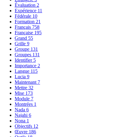
Évaluation
2
Expérience
11
Fédérale
10
Formation
21
Français
758
Française
195
Grand
55
Grille
9
Groupe
131
Groupes
131
Identifier
5
Importance
2
Langue
115
Lucia
9
Maintenant
7
Mettre
32
Mise
173
Module
7
Montrées
1
Nada
6
Najahi
6
Nona
1
Objectifs
12
Œuvre
186