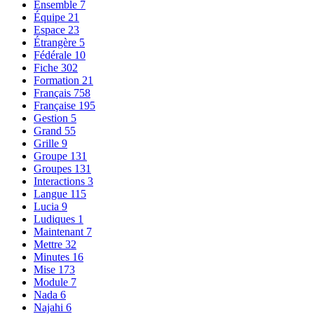
Ensemble
7
Équipe
21
Espace
23
Étrangère
5
Fédérale
10
Fiche
302
Formation
21
Français
758
Française
195
Gestion
5
Grand
55
Grille
9
Groupe
131
Groupes
131
Interactions
3
Langue
115
Lucia
9
Ludiques
1
Maintenant
7
Mettre
32
Minutes
16
Mise
173
Module
7
Nada
6
Najahi
6