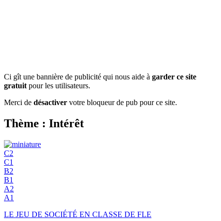
Ci gît une bannière de publicité qui nous aide à
garder ce site
gratuit
pour les utilisateurs.
Merci de
désactiver
votre bloqueur de pub pour ce site.
Thème : Intérêt
C2
C1
B2
B1
A2
A1
LE JEU DE SOCIÉTÉ EN CLASSE DE FLE