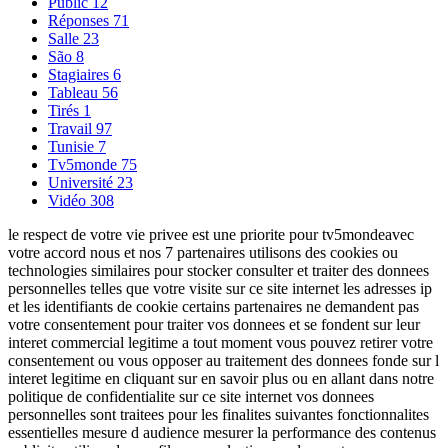
Public
12
Réponses
71
Salle
23
São
8
Stagiaires
6
Tableau
56
Tirés
1
Travail
97
Tunisie
7
Tv5monde
75
Université
23
Vidéo
308
le respect de votre vie privee est une priorite pour tv5mondeavec
votre accord nous et nos 7 partenaires utilisons des cookies ou
technologies similaires pour stocker consulter et traiter des donnees
personnelles telles que votre visite sur ce site internet les adresses ip
et les identifiants de cookie certains partenaires ne demandent pas
votre consentement pour traiter vos donnees et se fondent sur leur
interet commercial legitime a tout moment vous pouvez retirer votre
consentement ou vous opposer au traitement des donnees fonde sur l
interet legitime en cliquant sur en savoir plus ou en allant dans notre
politique de confidentialite sur ce site internet vos donnees
personnelles sont traitees pour les finalites suivantes fonctionnalites
essentielles mesure d audience mesurer la performance des contenus