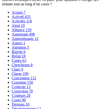
enfants tout au long d’un cours ?
Acquis
7
Activité
835
Activités
118
Ainsi
10
Alliance
159
Apprenant
498
Apprentissage
12
Aspect
1
Attention
5
Bizerte
6
Brésil
18
Cartes
63
Chercheuse
8
Claro
9
Classe
190
Conception
132
Consigne
150
Contexte
13
Correction
78
Couleurs
20
Cours
90
Dessous
10
Développement
12