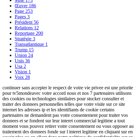
Mise
173
Œuvre
186
Page
253
Pages
3
Président
56
Relations
12
Reportage
200
Stratégie
3
Transatlantique
1
Trump
15
Union
24
Unis
36
Usa
2
Vision
1
Voix
28
continuer sans accepter le respect de votre vie privee est une priorite
pour tv5mondeavec votre accord nous et nos 7 partenaires utilisons
des cookies ou technologies similaires pour stocker consulter et
traiter des donnees personnelles telles que votre visite sur ce site
internet les adresses ip et les identifiants de cookie certains
partenaires ne demandent pas votre consentement pour traiter vos
donnees et se fondent sur leur interet commercial legitime a tout
moment vous pouvez retirer votre consentement ou vous opposer au
traitement des donnees fonde sur l interet legitime en cliquant sur en