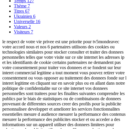
Temps
127
Thème
7
Titres
67
Ukrainien
6
Universelle
16
Valeurs
2
Visiteurs
7
le respect de votre vie privee est une priorite pour tv5mondeavec
votre accord nous et nos 6 partenaires utilisons des cookies ou
technologies similaires pour stocker consulter et traiter des donnees
personnelles telles que votre visite sur ce site internet les adresses ip
et les identifiants de cookie certains partenaires ne demandent pas
votre consentement pour traiter vos donnees et se fondent sur leur
interet commercial legitime a tout moment vous pouvez retirer votre
consentement ou vous opposer au traitement des donnees fonde sur l
interet legitime en cliquant sur en savoir plus ou en allant dans notre
politique de confidentialite sur ce site internet vos donnees
personnelles sont traitees pour les finalites suivantes comprendre les
publics par le biais de statistiques ou de combinaisons de donnees
provenant de differentes sources creer des profils pour la publicite
personnalisee developper et ameliorer les services fonctionnalites
essentielles mesure d audience mesurer la performance des contenus
mesurer la performance des publicites stocker et ou acceder a des
informations sur un appareil utiliser des donnees limitees pour