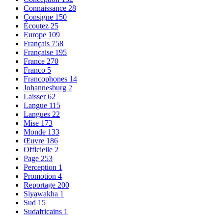
Connaissance
28
Consigne
150
Écoutez
25
Europe
109
Français
758
Française
195
France
270
Franco
5
Francophones
14
Johannesburg
2
Laisser
62
Langue
115
Langues
22
Mise
173
Monde
133
Œuvre
186
Officielle
2
Page
253
Perception
1
Promotion
4
Reportage
200
Siyawakha
1
Sud
15
Sudafricains
1