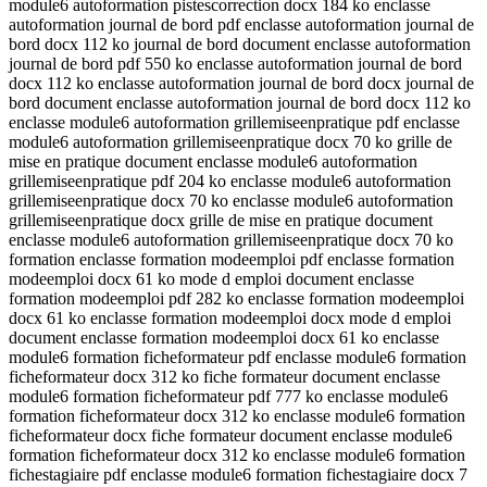
module6 autoformation pistescorrection docx 184 ko enclasse
autoformation journal de bord pdf enclasse autoformation journal de
bord docx 112 ko journal de bord document enclasse autoformation
journal de bord pdf 550 ko enclasse autoformation journal de bord
docx 112 ko enclasse autoformation journal de bord docx journal de
bord document enclasse autoformation journal de bord docx 112 ko
enclasse module6 autoformation grillemiseenpratique pdf enclasse
module6 autoformation grillemiseenpratique docx 70 ko grille de
mise en pratique document enclasse module6 autoformation
grillemiseenpratique pdf 204 ko enclasse module6 autoformation
grillemiseenpratique docx 70 ko enclasse module6 autoformation
grillemiseenpratique docx grille de mise en pratique document
enclasse module6 autoformation grillemiseenpratique docx 70 ko
formation enclasse formation modeemploi pdf enclasse formation
modeemploi docx 61 ko mode d emploi document enclasse
formation modeemploi pdf 282 ko enclasse formation modeemploi
docx 61 ko enclasse formation modeemploi docx mode d emploi
document enclasse formation modeemploi docx 61 ko enclasse
module6 formation ficheformateur pdf enclasse module6 formation
ficheformateur docx 312 ko fiche formateur document enclasse
module6 formation ficheformateur pdf 777 ko enclasse module6
formation ficheformateur docx 312 ko enclasse module6 formation
ficheformateur docx fiche formateur document enclasse module6
formation ficheformateur docx 312 ko enclasse module6 formation
fichestagiaire pdf enclasse module6 formation fichestagiaire docx 7