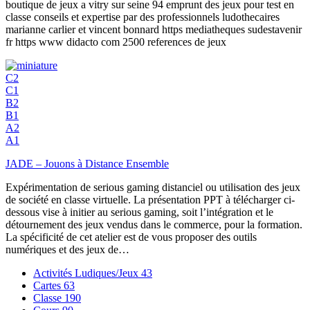
boutique de jeux a vitry sur seine 94 emprunt des jeux pour test en
classe conseils et expertise par des professionnels ludothecaires
marianne carlier et vincent bonnard https mediatheques sudestavenir
fr https www didacto com 2500 references de jeux
C2
C1
B2
B1
A2
A1
JADE – Jouons à Distance Ensemble
Expérimentation de serious gaming distanciel ou utilisation des jeux
de société en classe virtuelle. La présentation PPT à télécharger ci-
dessous vise à initier au serious gaming, soit l’intégration et le
détournement des jeux vendus dans le commerce, pour la formation.
La spécificité de cet atelier est de vous proposer des outils
numériques et des jeux de…
Activités Ludiques/Jeux
43
Cartes
63
Classe
190