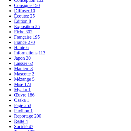
Conception
132
Consigne
150
Diffuser
10
Écoutez
25
Édition
8
Exposition
25
Fiche
302
Française
195
France
270
Haute
6
Informations
113
Japon
30
Laisser
62
Manière
8
Mascotte
2
Mézange
5
Mise
173
Myaku
1
Œuvre
186
Osaka
1
Page
253
Pavillon
1
Reportage
200
Reste
4
Société
47